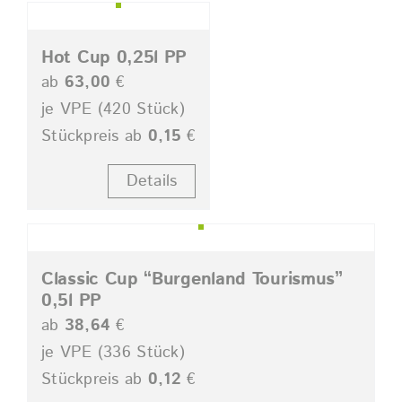
Hot Cup 0,25l PP
ab
63,00
€
je VPE (420 Stück)
Stückpreis ab
0,15
€
Details
Classic Cup “Burgenland Tourismus”
0,5l PP
ab
38,64
€
je VPE (336 Stück)
Stückpreis ab
0,12
€