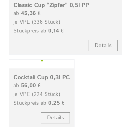
Classic Cup “Zipfer” 0,5l PP
ab
45,36
€
je VPE (336 Stück)
Stückpreis ab
0,14
€
Details
Cocktail Cup 0,3l PC
ab
56,00
€
je VPE (224 Stück)
Stückpreis ab
0,25
€
Details