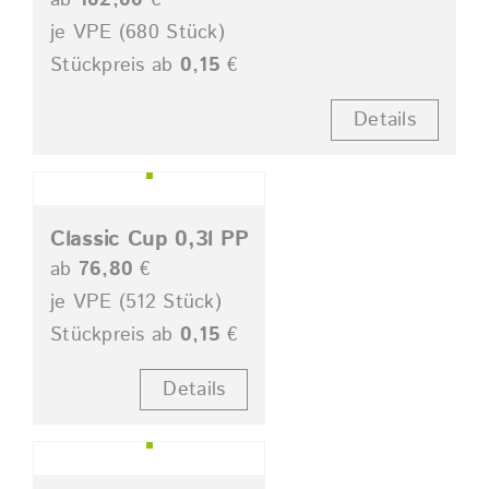
ab
102,00
€
je VPE (680 Stück)
Stückpreis ab
0,15
€
Details
Classic Cup 0,3l PP
ab
76,80
€
je VPE (512 Stück)
Stückpreis ab
0,15
€
Details