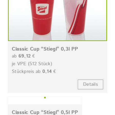
Classic Cup “Stiegl” 0,3l PP
ab
69,12
€
je VPE (512 Stück)
Stückpreis ab
0,14
€
Details
Classic Cup “Stiegl” 0,5l PP