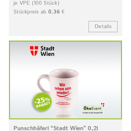
je VPE (100 Stück)
Stückpreis ab
0,36
€
Details
Punschhäferl “Stadt Wien” 0,2l