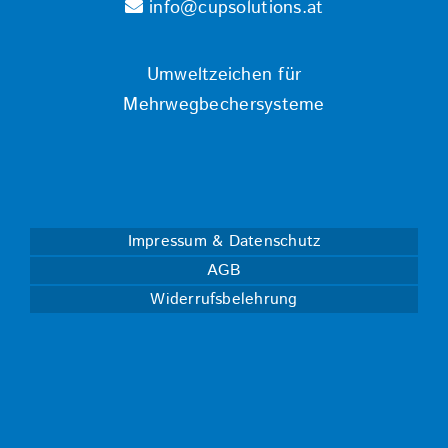
info@cupsolutions.at
Umweltzeichen für
Mehrwegbechersysteme
Impressum & Datenschutz
AGB
Widerrufsbelehrung