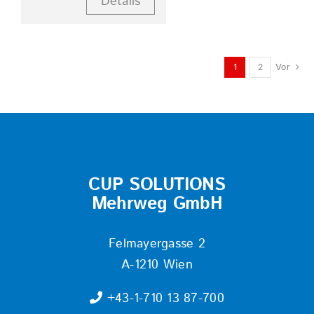
Details
1
2
Vor
CUP SOLUTIONS
Mehrweg GmbH
Felmayergasse 2
A-1210 Wien
+43-1-710 13 87-700