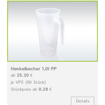
Henkelbecher 1,0l PP
ab
25,20
€
je VPE (90 Stück)
Stückpreis ab
0,28
€
Details