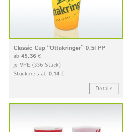
Classic Cup “Ottakringer” 0,5l PP
ab
45,36
€
je VPE (336 Stück)
Stückpreis ab
0,14
€
Details