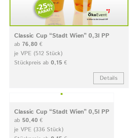
Classic Cup “Stadt Wien” 0,3l PP
ab
76,80
€
je VPE (512 Stück)
Stückpreis ab
0,15
€
Details
Classic Cup “Stadt Wien” 0,5l PP
ab
50,40
€
je VPE (336 Stück)