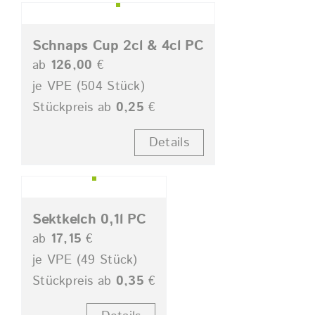
Schnaps Cup 2cl & 4cl PC
ab
126,00
€
je VPE (504 Stück)
Stückpreis ab
0,25
€
Details
Sektkelch 0,1l PC
ab
17,15
€
je VPE (49 Stück)
Stückpreis ab
0,35
€