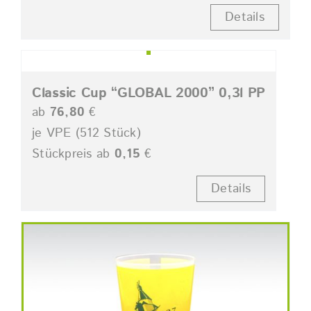
Details
Classic Cup “GLOBAL 2000” 0,3l PP
ab
76,80
€
je VPE (512 Stück)
Stückpreis ab
0,15
€
Details