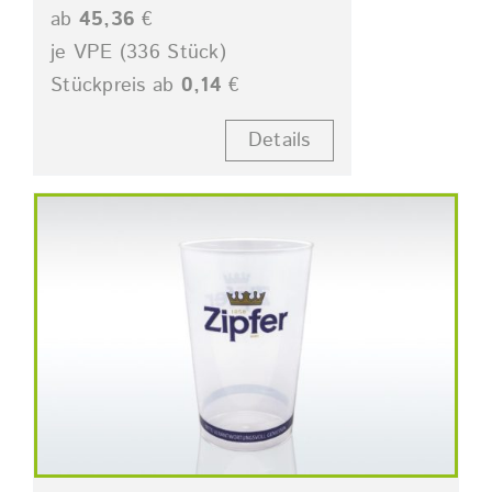
ab
45,36
€
je VPE (336 Stück)
Stückpreis ab
0,14
€
Details