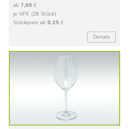
ab
7,00
€
je VPE (28 Stück)
Stückpreis ab
0,25
€
Details