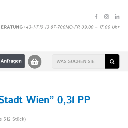
BERATUNG
+43-1-710 13 87-700
MO-FR 09.00 – 17.00 Uhr
Suche
Anfragen
nach:
Stadt Wien” 0,3l PP
e 512 Stück)