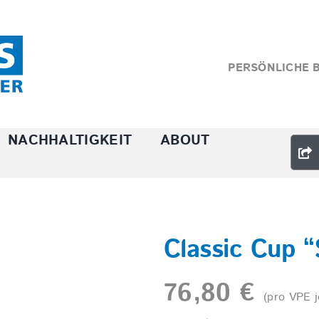
PERSÖNLICHE 
NACHHALTIGKEIT
ABOUT
Classic Cup “
76,80
€
(pro VPE j