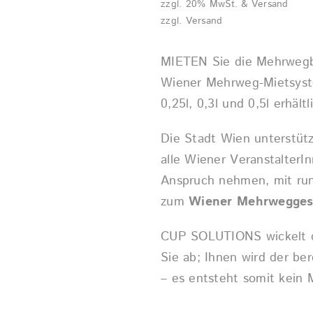
zzgl. 20% MwSt. & Versand
zzgl.
Versand
MIETEN Sie die Mehrwegb
Wiener Mehrweg-Mietsyst
0,25l, 0,3l und 0,5l erhältl
Die Stadt Wien unterstützt
alle Wiener Veranstalter
Anspruch nehmen, mit run
zum
Wiener Mehrwegges
CUP SOLUTIONS wickelt di
Sie ab; Ihnen wird der ber
– es entsteht somit kein 