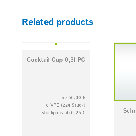
Related products
Cocktail Cup 0,3l PC
ab
56,00
€
je VPE (224 Stück)
Schn
Stückpreis ab
0,25
€