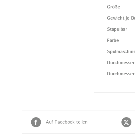
Größe
Gewicht je B
Stapelbar
Farbe
Spülmaschin
Durchmesser
Durchmesser
Auf Facebook teilen