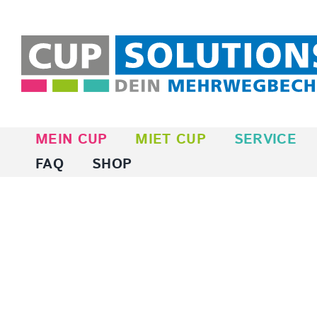
Zum
Inhalt
springen
MEIN CUP
MIET CUP
SERVICE
FAQ
SHOP