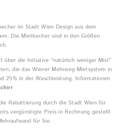
echer im Stadt Wien Design aus dem
em. Die Mietbecher sind in den Größen
ich.
 über die Initiative “natürlich weniger Mist”
Innen, die das Wiener Mehrweg-Mietsystem in
d 25% in der Waschleistung. Informationen
chirr
e Rabattierung durch die Stadt Wien für
eits vergünstigte Preis in Rechnung gestellt
Mehraufwand für Sie.