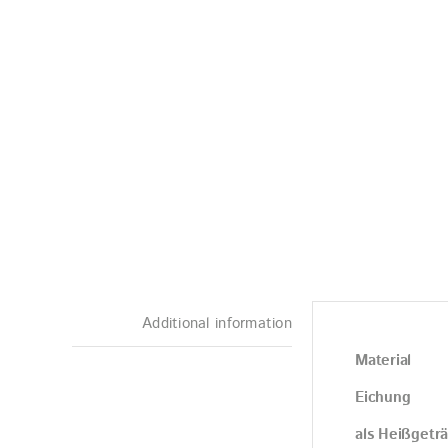
Additional information
Material
Eichung
als Heißgetr