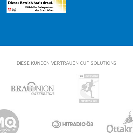
DIESE KUNDEN VERTRAUEN CUP SOLUTIONS