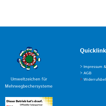
Quicklin
Impressum &
AGB
Umweltzeichen für
Widerrufsbe
Mehrwegbechersysteme