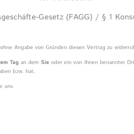
sgeschäfte-Gesetz (FAGG) / § 1 Kon
 ohne Angabe von Gründen diesen Vertrag zu widerru
dem Tag
an dem
Sie
oder ein von Ihnen benannter Drit
aben bzw. hat.
e uns