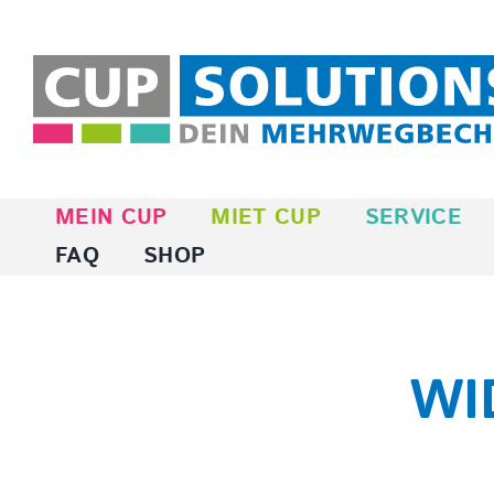
Zum
Inhalt
springen
MEIN CUP
MIET CUP
SERVICE
FAQ
SHOP
WI