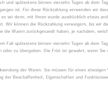
ich und spätestens binnen vierzehn Tagen ab dem Tag
gangen ist. Für diese Rückzahlung verwenden wir dass
 es sei denn, mit Ihnen wurde ausdrücklich etwas and
t. Wir können die Rückzahlung verweigern, bis wir d
ie die Waren zurückgesandt haben, je nachdem, welche
em Fall spätestens binnen vierzehn Tagen ab dem Tag
 oder zu übergeben. Die Frist ist gewahrt, wenn Sie 
cksendung der Waren. Sie müssen für einen etwaigen
ung der Beschaffenheit, Eigenschaften und Funktion