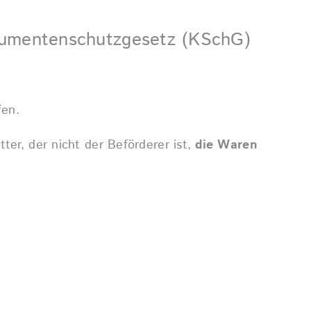
sumentenschutzgesetz (KSchG)
fen.
ter, der nicht der Beförderer ist,
die Waren