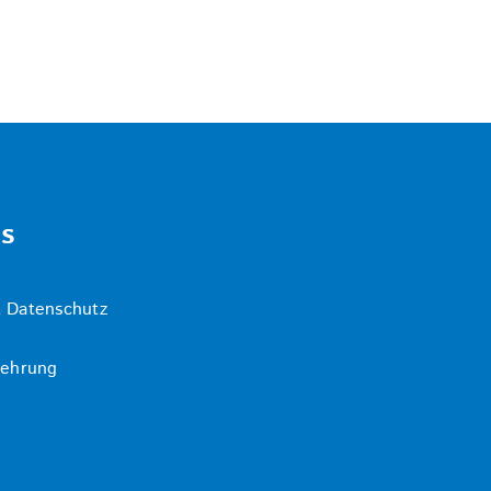
ks
 Datenschutz
lehrung