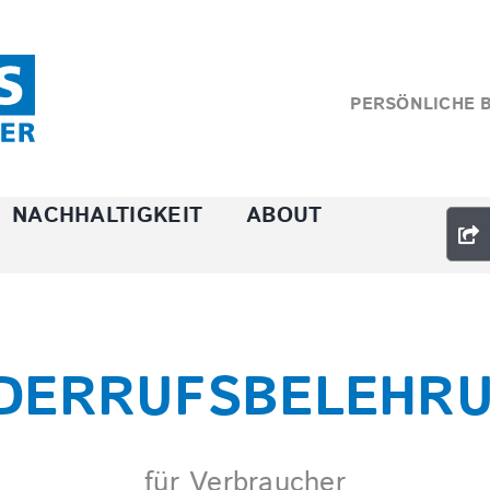
PERSÖNLICHE 
NACHHALTIGKEIT
ABOUT
DERRUFSBELEHR
für Verbraucher