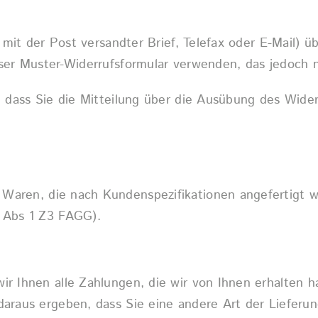
n mit der Post versandter Brief, Telefax oder E-Mail) ü
nser
Muster-Widerrufsformular
verwenden, das jedoch ni
, dass Sie die Mitteilung über die Ausübung des Widerr
 Waren, die nach Kundenspezifikationen angefertigt w
8 Abs 1 Z3 FAGG).
r Ihnen alle Zahlungen, die wir von Ihnen erhalten ha
daraus ergeben, dass Sie eine andere Art der Lieferun