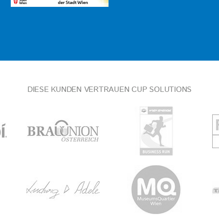
DIESE KUNDEN VERTRAUEN CUP SOLUTIONS