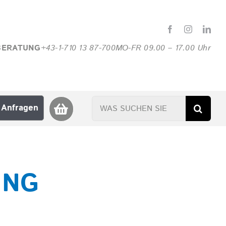
BERATUNG
+43-1-710 13 87-700
MO-FR 09.00 – 17.00 Uhr
Suche
Anfragen
nach:
UNG