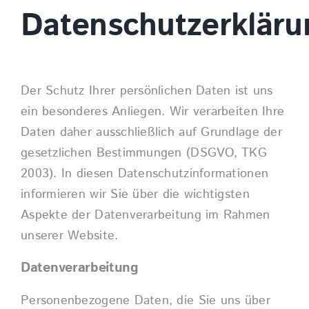
Datenschutzerkläru
Der Schutz Ihrer persönlichen Daten ist uns
ein besonderes Anliegen. Wir verarbeiten Ihre
Daten daher ausschließlich auf Grundlage der
gesetzlichen Bestimmungen (DSGVO, TKG
2003). In diesen Datenschutzinformationen
informieren wir Sie über die wichtigsten
Aspekte der Datenverarbeitung im Rahmen
unserer Website.
Datenverarbeitung
Personenbezogene Daten, die Sie uns über