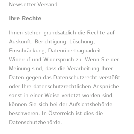
Newsletter-Versand.
Ihre Rechte
Ihnen stehen grundsätzlich die Rechte auf
Auskunft, Berichtigung, Löschung,
Einschränkung, Datenübertragbarkeit,
Widerruf und Widerspruch zu. Wenn Sie der
Meinung sind, dass die Verarbeitung Ihrer
Daten gegen das Datenschutzrecht verstößt
oder Ihre datenschutzrechtlichen Ansprüche
sonst in einer Weise verletzt worden sind,
können Sie sich bei der Aufsichtsbehörde
beschweren. In Österreich ist dies die
Datenschutzbehörde.