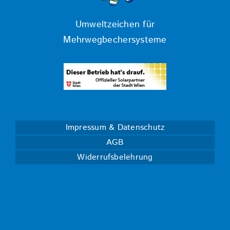
Umweltzeichen für
Mehrwegbechersysteme
Impressum & Datenschutz
AGB
Widerrufsbelehrung