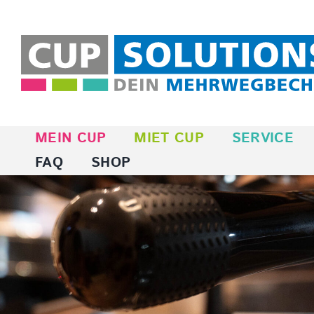
Zum
Inhalt
springen
MEIN CUP
MIET CUP
SERVICE
FAQ
SHOP