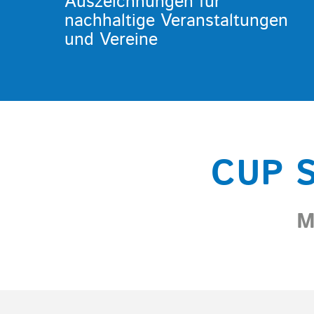
Auszeichnungen für
nachhaltige Veranstaltungen
und Vereine
CUP 
M