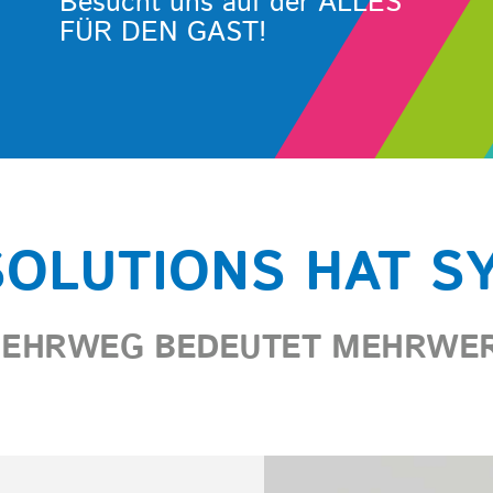
Besucht uns auf der ALLES
FÜR DEN GAST!
SOLUTIONS HAT S
EHRWEG BEDEUTET MEHRWE