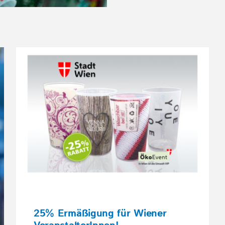
25% Ermäßigung für Wiener