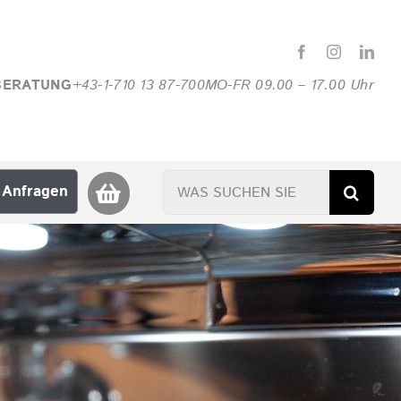
BERATUNG
+43-1-710 13 87-700
MO-FR 09.00 – 17.00 Uhr
Suche
Anfragen
nach: