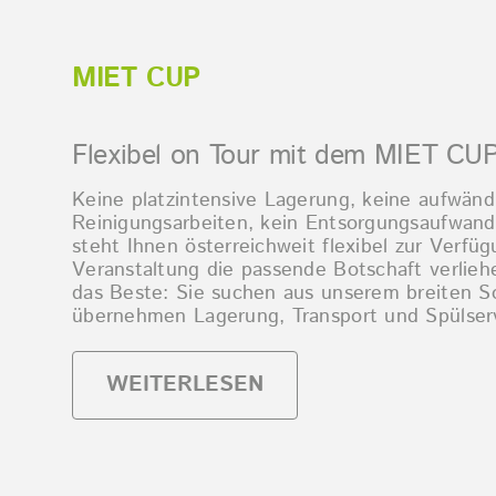
MIET CUP
Flexibel on Tour mit dem MIET CU
Keine platzintensive Lagerung, keine aufwänd
Reinigungsarbeiten, kein Entsorgungsaufwan
steht Ihnen österreichweit flexibel zur Verfü
Veranstaltung die passende Botschaft verli
das Beste: Sie suchen aus unserem breiten So
übernehmen Lagerung, Transport und Spülser
WEITERLESEN