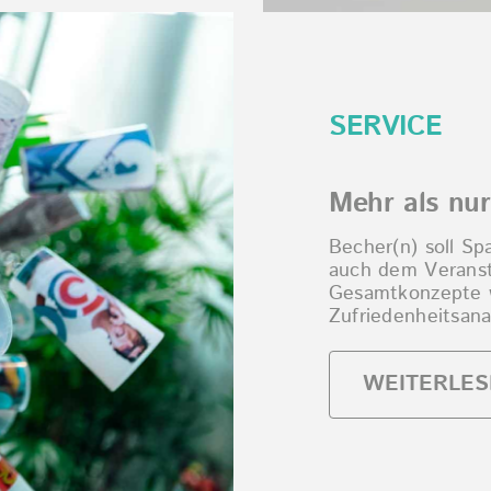
SERVICE
Mehr als nu
Becher(n) soll Sp
auch dem Veranst
Gesamtkonzepte w
Zufriedenheitsana
WEITERLES