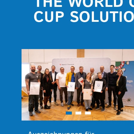
THE WORLD 
CUP SOLUTI