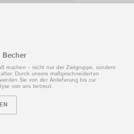
r Becher
aß machen – nicht nur der Zielgruppe, sondern
alter. Durch unsere maßgeschneiderten
erden Sie von der Anlieferung bis zur
lyse von uns betreut.
EN