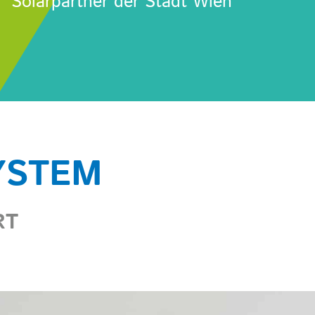
Solarpartner der Stadt Wien
YSTEM
RT