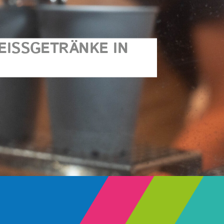
EISSGETRÄNKE IN