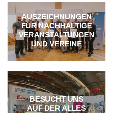
AUSZEICHNUNGEN
FÜR NACHHALTIGE
VERANSTALTUNGEN
UND VEREINE
BESUCHT UNS
AUF DER ALLES