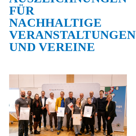
FÜR
Shop
NACHHALTIGE
VERANSTALTUNGEN
UND VEREINE