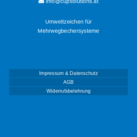
info@cupsolutions.at
Umweltzeichen für
Mehrwegbechersysteme
Impressum & Datenschutz
AGB
Widerrufsbelehrung