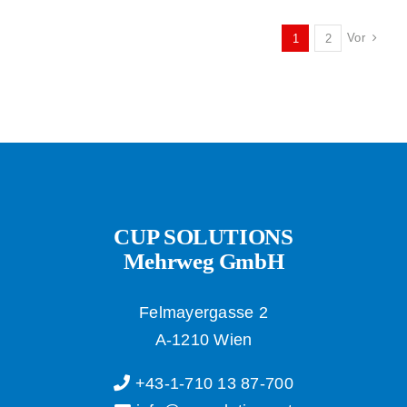
2023
Vor
1
2
CUP SOLUTIONS
Mehrweg GmbH
Felmayergasse 2
A-1210 Wien
+43-1-710 13 87-700