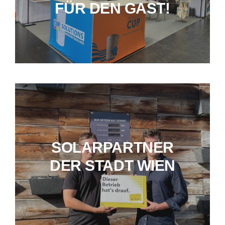
FÜR DEN GAST!
SOLARPARTNER
DER STADT WIEN