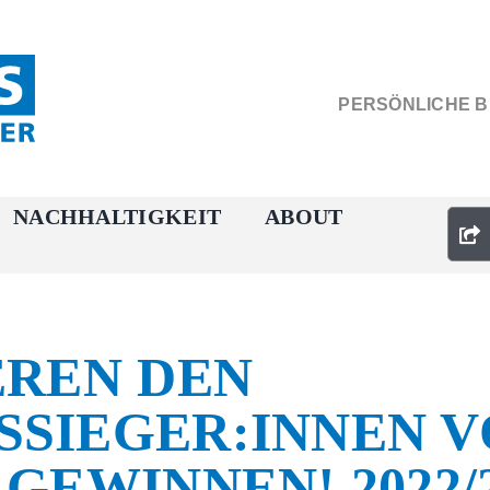
PERSÖNLICHE 
NACHHALTIGKEIT
ABOUT
EREN DEN
SIEGER:INNEN V
GEWINNEN! 2022/2