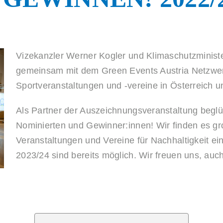
Vizekanzler Werner Kogler und Klimaschutzminist
gemeinsam mit dem Green Events Austria Netzwerk
Sportveranstaltungen und -vereine in Österreich 
Als Partner der Auszeichnungsveranstaltung begl
Nominierten und Gewinner:innen! Wir finden es gr
Veranstaltungen und Vereine für Nachhaltigkeit ei
2023/24 sind bereits möglich. Wir freuen uns, auc