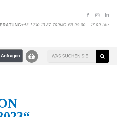
+43-1-710 13 87-700
MO-FR 09.00 – 17.00 Uhr
BERATUNG
Suche
Anfragen
nach:
ON
023“