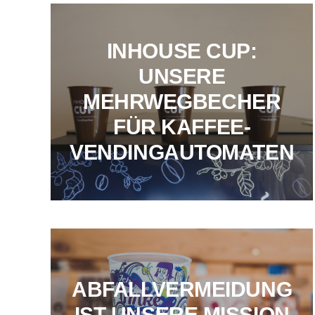
INHOUSE CUP:
UNSERE
MEHRWEGBECHER
FÜR KAFFEE-
VENDINGAUTOMATEN
ABFALLVERMEIDUNG
IST UNSERE MISSION