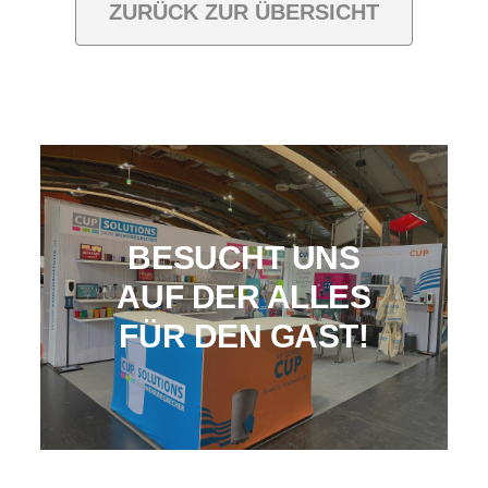
ZURÜCK ZUR ÜBERSICHT
BESUCHT UNS
AUF DER ALLES
FÜR DEN GAST!