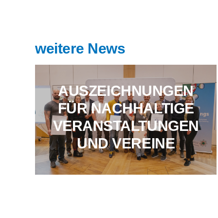
weitere News
AUSZEICHNUNGEN
FÜR NACHHALTIGE
VERANSTALTUNGEN
UND VEREINE