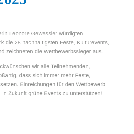
erin Leonore Gewessler würdigten
 die 28 nachhaltigsten Feste, Kulturevents,
und zeichneten die Wettbewerbssieger aus.
ückwünschen wir alle Teilnehmenden,
oßartig, dass sich immer mehr Feste,
nsetzen.
Einreichungen für den Wettbewerb
h in Zukunft grüne Events zu unterstützen!