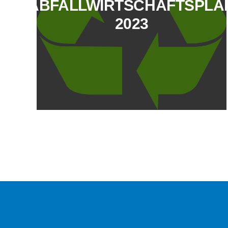
ABFALLWIRTSCHAFTSPLA
2023