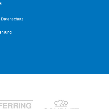
s
 Datenschutz
lehrung