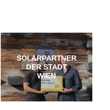
SOLARPARTNER
DER STADT
WIEN
UNSERE CUPS AUF DER