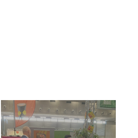
BEACH VOLLEYBALL
EUROPAMEISTERSCHAFT
2023