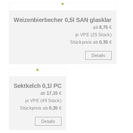
Weizenbierbecher 0,5l SAN glasklar
ab
8,75
€
je VPE (25 Stück)
Stückpreis ab
0,35
€
Details
Sektkelch 0,1l PC
ab
17,15
€
je VPE (49 Stück)
Stückpreis ab
0,35
€
Details