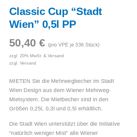
Classic Cup “Stadt
Shop
Wien” 0,5l PP
50,40
€
(pro VPE je 336 Stück)
zzgl. 20% MwSt. & Versand
zzgl.
Versand
MIETEN Sie die Mehrwegbecher im Stadt
Wien Design aus dem Wiener Mehrweg-
Mietsystem. Die Mietbecher sind in den
Größen 0,25l, 0,3l und 0,5l erhältlich.
Die Stadt Wien unterstützt über die Initiative
“natürlich weniger Mist” alle Wiener