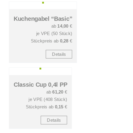
Kuchengabel “Basic”
ab
14,00
€
je VPE (50 Stück)
Stückpreis ab
0,28
€
Details
Classic Cup 0,4l PP
ab
61,20
€
je VPE (408 Stück)
Stückpreis ab
0,15
€
Details