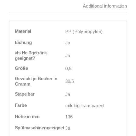
Additional information
Material
PP (Polypropylen)
Eichung
Ja
als Heißgetränk
Ja
geeignet?
Größe
0,5l
Gewicht je Becher in
39,5
Gramm
Stapelbar
Ja
Farbe
milchig-transparent
Höhe in mm
136
Spülmaschinengeeignet
Ja