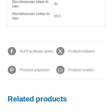
Durchmesser oben in
90
mm
Durchmesser unten in
66,5
mm
Auf Facebook teilen
Produkt twittern
Produkt anpinnen
Produkt mailen
Related products