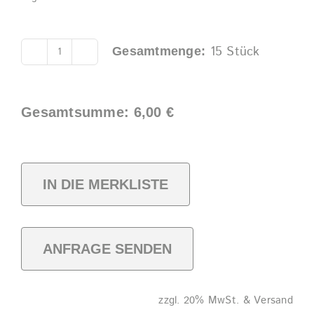
15
Stück
Gesamtmenge:
RIEDEL-
Glas
Alternative:
Rotwein
Gesamtsumme:
6,00
€
quantity
IN DIE MERKLISTE
ANFRAGE SENDEN
zzgl. 20% MwSt. & Versand