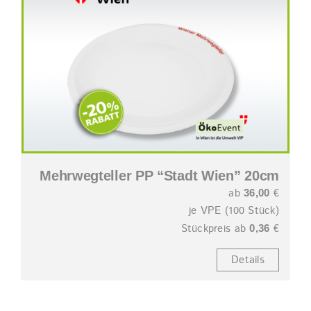
Mehrwegteller PP “Stadt Wien” 20cm
ab
€
36,00
je VPE (100 Stück)
Stückpreis ab
€
0,36
Details