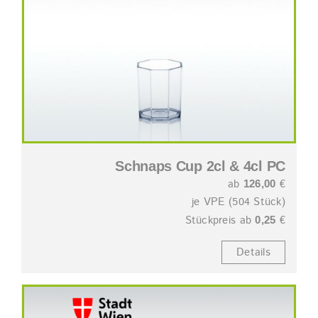
Schnaps Cup 2cl & 4cl PC
ab
€
126,00
je VPE (504 Stück)
Stückpreis ab
€
0,25
Details