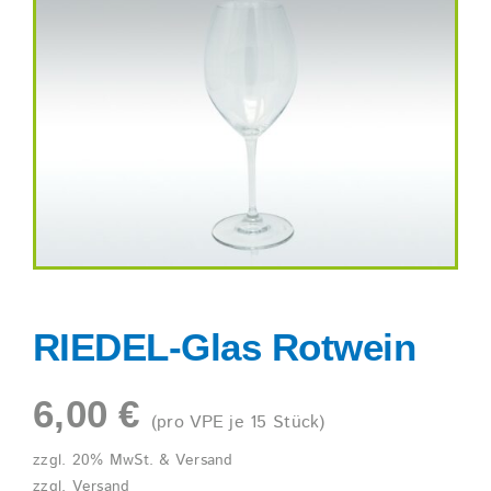
Shop
RIEDEL-Glas Rotwein
6,00
€
(pro VPE je 15 Stück)
zzgl. 20% MwSt. & Versand
zzgl.
Versand