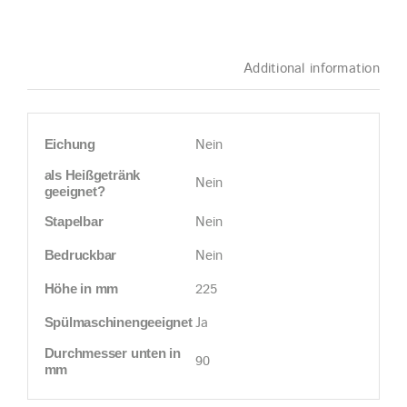
Additional information
Nein
Eichung
als Heißgetränk
Nein
geeignet?
Nein
Stapelbar
Nein
Bedruckbar
225
Höhe in mm
Ja
Spülmaschinengeeignet
Durchmesser unten in
90
mm