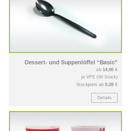
Dessert- und Suppenlöffel “Basic”
ab
€
14,00
je VPE (50 Stück)
Stückpreis ab
€
0,28
Details