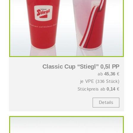
Classic Cup “Stiegl” 0,5l PP
ab
€
45,36
je VPE (336 Stück)
Stückpreis ab
€
0,14
Details