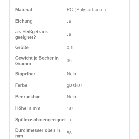
PC (Polycarbonat)
Material
Ja
Eichung
als Heißgetränk
Ja
geeignet?
0,1l
Größe
Gewicht je Becher in
36
Gramm
Nein
Stapelbar
glasklar
Farbe
Nein
Bedruckbar
187
Höhe in mm
Ja
Spülmaschinengeeignet
Durchmesser oben in
58
mm