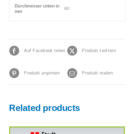
Durchmesser unten in
60
mm
Auf Facebook teilen
Produkt twittern
Produkt anpinnen
Produkt mailen
Related products