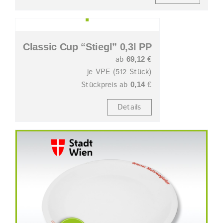
Classic Cup “Stiegl” 0,3l PP
ab
€
69,12
je VPE (512 Stück)
Stückpreis ab
€
0,14
Details