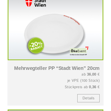
Mehrwegteller PP “Stadt Wien” 20cm
ab
€
36,00
je VPE (100 Stück)
Stückpreis ab
€
0,36
Details