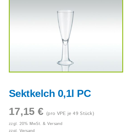
Shop
Sektkelch 0,1l PC
17,15
€
(pro VPE je 49 Stück)
zzgl. 20% MwSt. & Versand
zzgl.
Versand