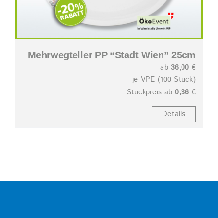
Mehrwegteller PP “Stadt Wien” 25cm
ab
€
36,00
je VPE (100 Stück)
Stückpreis ab
€
0,36
Details