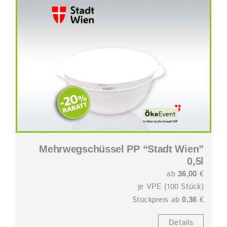
Mehrwegschüssel PP “Stadt Wien”
0,5l
ab
€
36,00
je VPE (100 Stück)
Stückpreis ab
€
0,36
Details