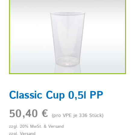
Shop
Classic Cup 0,5l PP
50,40
€
(pro VPE je 336 Stück)
zzgl. 20% MwSt. & Versand
zzgl.
Versand