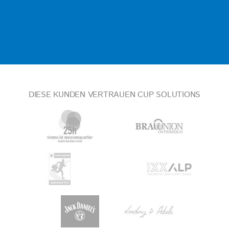
DIESE KUNDEN VERTRAUEN CUP SOLUTIONS