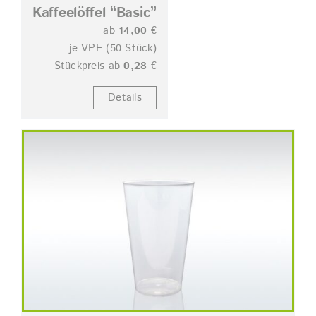
Kaffeelöffel “Basic”
ab
14,00
€
je VPE (50 Stück)
Stückpreis ab
0,28
€
Details