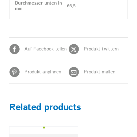
Durchmesser unten in
66,5
mm
Auf Facebook teilen
Produkt twittern
Produkt anpinnen
Produkt mailen
Related products