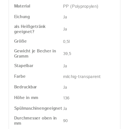
Material
PP (Polypropylen)
Eichung
Ja
als Heißgetränk
Ja
geeignet?
Größe
0,5l
Gewicht je Becher in
39,5
Gramm
Stapelbar
Ja
Farbe
milchig-transparent
Bedruckbar
Ja
Höhe in mm
136
Spülmaschinengeeignet
Ja
Durchmesser oben in
90
mm