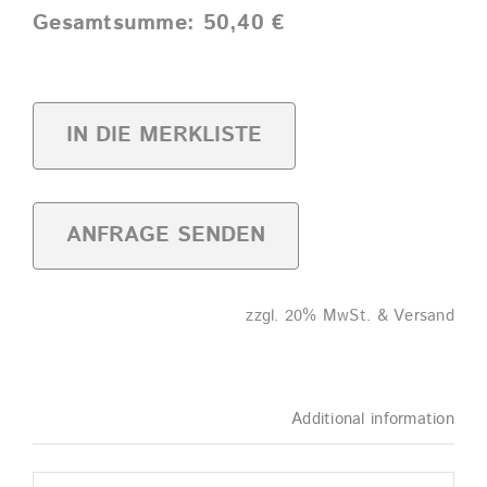
0,5l
Gesamtsumme:
50,40
€
PP
quantity
IN DIE MERKLISTE
ANFRAGE SENDEN
zzgl. 20% MwSt. & Versand
Additional information