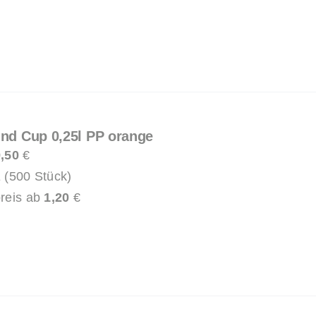
und Cup 0,25l PP orange
,50
€
 (500 Stück)
reis ab
1,20
€