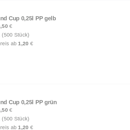
und Cup 0,25l PP gelb
,50
€
 (500 Stück)
reis ab
1,20
€
und Cup 0,25l PP grün
,50
€
 (500 Stück)
reis ab
1,20
€