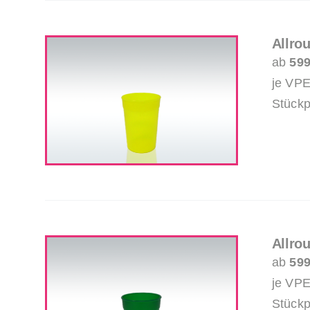
Allro
ab
599
je VPE
Stückp
Allro
ab
599
je VPE
Stückp