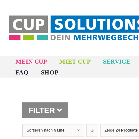
Zum
Inhalt
springen
MEIN CUP
MIET CUP
SERVICE
FAQ
SHOP
FILTER
Sortieren nach
Name
Zeige
24 Produkte