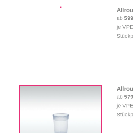
Allro
ab
599
je VPE
Stückp
Allro
ab
579
je VPE
Stückp