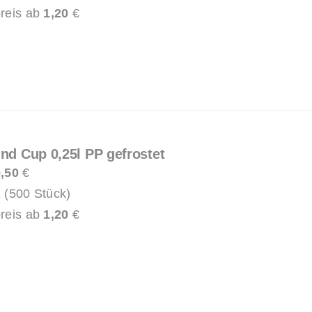
reis ab
1,20
€
und Cup 0,25l PP gefrostet
,50
€
 (500 Stück)
reis ab
1,20
€