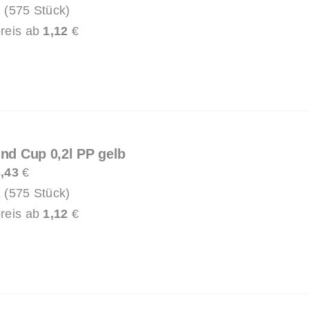
 (575 Stück)
reis ab
1,12
€
und Cup 0,2l PP gelb
,43
€
 (575 Stück)
reis ab
1,12
€