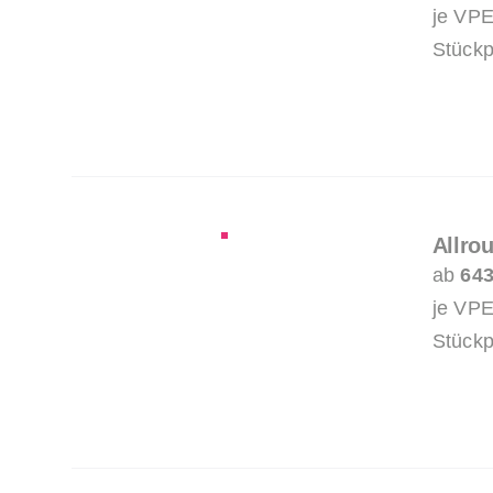
je VPE
Stückp
Allro
ab
643
je VPE
Stückp