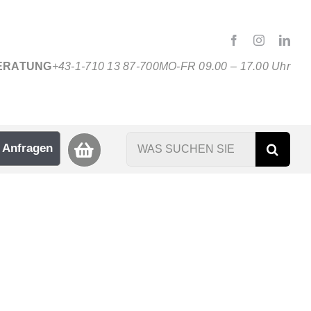
ERATUNG
+43-1-710 13 87-700
MO-FR 09.00 – 17.00 Uhr
Suche
Anfragen
nach: