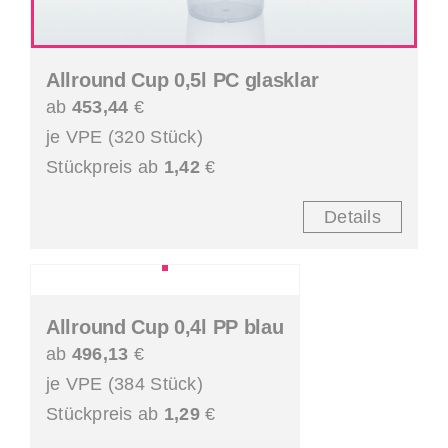
Allround Cup 0,5l PC glasklar
ab
453,44
€
je VPE (320 Stück)
Stückpreis ab
1,42
€
Details
Allround Cup 0,4l PP blau
ab
496,13
€
je VPE (384 Stück)
Stückpreis ab
1,29
€