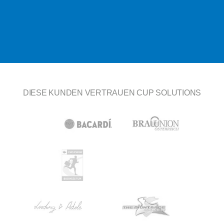
DIESE KUNDEN VERTRAUEN CUP SOLUTIONS