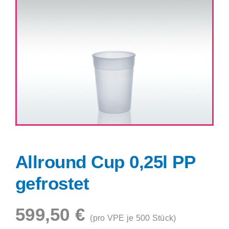
Shop
Allround Cup 0,25l PP
gefrostet
599,50
€
(pro VPE je 500 Stück)