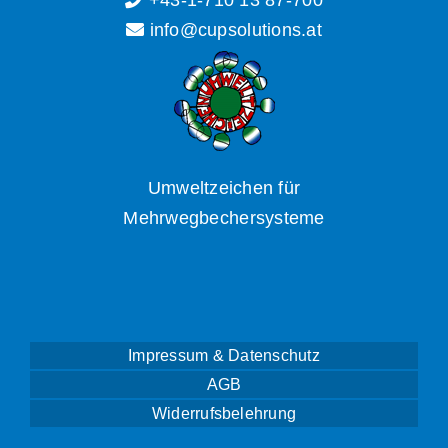
+43-1-710 13 87-700
info@cupsolutions.at
Umweltzeichen für
Mehrwegbechersysteme
Impressum & Datenschutz
AGB
Widerrufsbelehrung