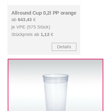
Allround Cup 0,2l PP orange
ab
643,43
€
je VPE (575 Stück)
Stückpreis ab
1,12
€
Details