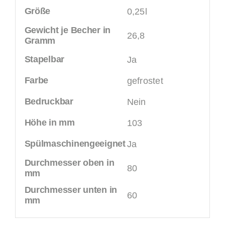
Größe
0,25l
Gewicht je Becher in
26,8
Gramm
Stapelbar
Ja
Farbe
gefrostet
Bedruckbar
Nein
Höhe in mm
103
Spülmaschinengeeignet
Ja
Durchmesser oben in
80
mm
Durchmesser unten in
60
mm