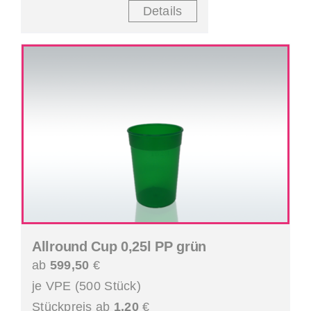
Details
Allround Cup 0,25l PP grün
ab
599,50
€
je VPE (500 Stück)
Stückpreis ab
1,20
€