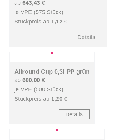
ab
643,43
€
je VPE (575 Stück)
Stückpreis ab
1,12
€
Details
Allround Cup 0,3l PP grün
ab
600,00
€
je VPE (500 Stück)
Stückpreis ab
1,20
€
Details