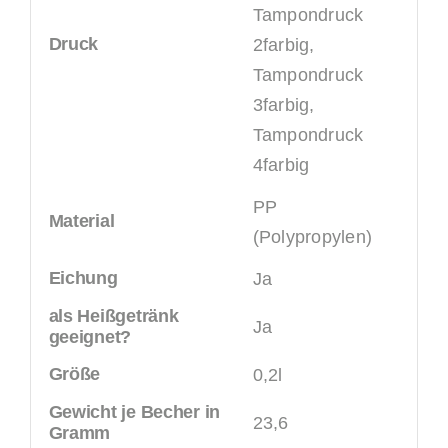
Tampondruck
Druck
2farbig,
Tampondruck
3farbig,
Tampondruck
4farbig
PP
Material
(Polypropylen)
Eichung
Ja
als Heißgetränk
Ja
geeignet?
Größe
0,2l
Gewicht je Becher in
23,6
Gramm