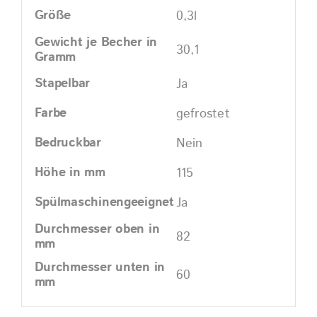
Größe
0,3l
Gewicht je Becher in
30,1
Gramm
Stapelbar
Ja
Farbe
gefrostet
Bedruckbar
Nein
Höhe in mm
115
Spülmaschinengeeignet
Ja
Durchmesser oben in
82
mm
Durchmesser unten in
60
mm