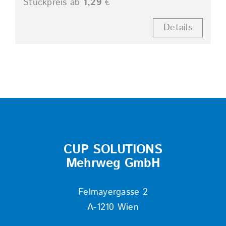
Stückpreis ab
1,29
€
Details
CUP SOLUTIONS
Mehrweg GmbH
Felmayergasse 2
A-1210 Wien