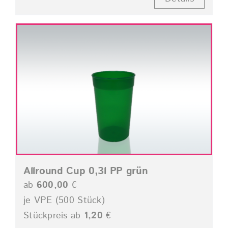
Allround Cup 0,3l PP grün
ab
600,00
€
je VPE (500 Stück)
Stückpreis ab
1,20
€