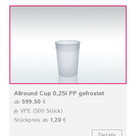
Allround Cup 0,25l PP gefrostet
ab
599,50
€
je VPE (500 Stück)
Stückpreis ab
1,20
€
Details