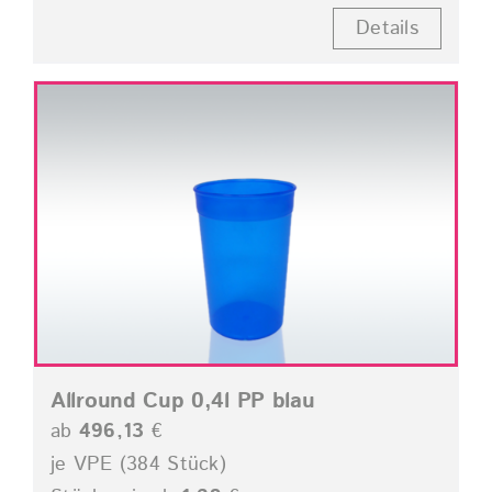
Details
Allround Cup 0,4l PP blau
ab
496,13
€
je VPE (384 Stück)