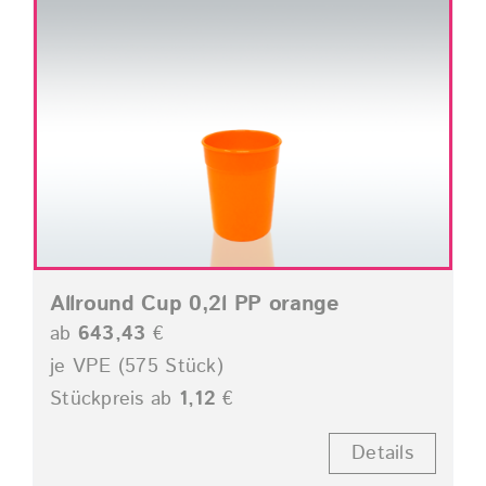
Allround Cup 0,2l PP orange
ab
643,43
€
je VPE (575 Stück)
Stückpreis ab
1,12
€
Details