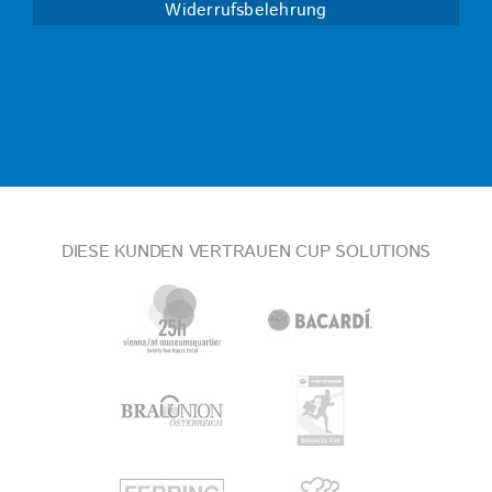
Widerrufsbelehrung
DIESE KUNDEN VERTRAUEN CUP SOLUTIONS