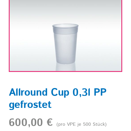
Shop
Allround Cup 0,3l PP
gefrostet
600,00
€
(pro VPE je 500 Stück)