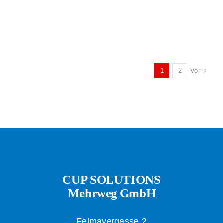
GEWINNEN! 2022/2023
BRANCHENTREFF
2023
ABFALLWIRTSCHAFTSP
2023
Vor
1
2
CUP SOLUTIONS
Mehrweg GmbH
Felmayergasse 2