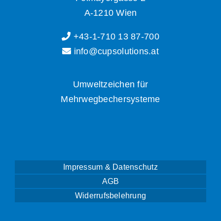
A-1210 Wien
+43-1-710 13 87-700
info@cupsolutions.at
Umweltzeichen für
Mehrwegbechersysteme
Impressum & Datenschutz
AGB
Widerrufsbelehrung