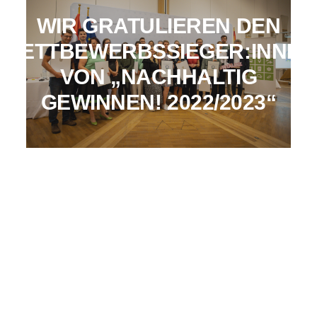
WIR GRATULIEREN DEN
WETTBEWERBSSIEGER:INNEN
VON „NACHHALTIG
GEWINNEN! 2022/2023“