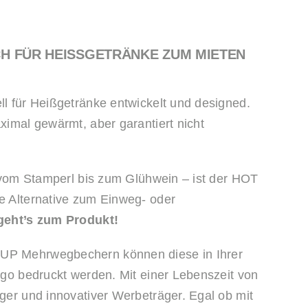
CH FÜR HEISSGETRÄNKE ZUM MIETEN
l für Heißgetränke entwickelt und designed.
ximal gewärmt, aber garantiert nicht
 – vom Stamperl bis zum Glühwein – ist der HOT
e Alternative zum Einweg- oder
geht’s zum Produkt!
P Mehrwegbechern können diese in Ihrer
ogo bedruckt werden. Mit einer Lebenszeit von
ger und innovativer Werbeträger. Egal ob mit