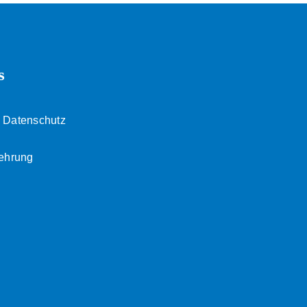
s
 Datenschutz
lehrung