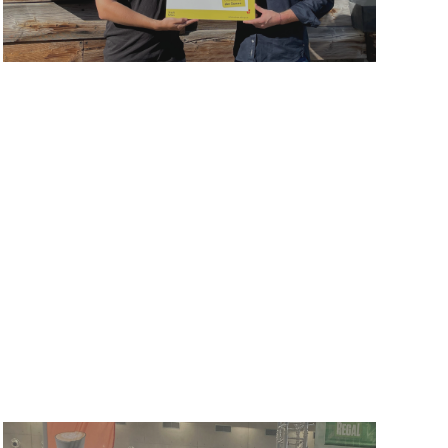
UNSERE CUPS AUF DER
BEACH VOLLEYBALL
EUROPAMEISTERSCHAFT
2023