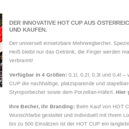
DER INNOVATIVE HOT CUP AUS ÖSTERREI
UND KAUFEN.
Der universell einsetzbare Mehrwegbecher. Speziel
Heiß bleibt nur das Getränk, die Finger werden ma
verbrannt!
Verfügbar in 4 Größen:
0,1l, 0,2l, 0,3l und 0,4l
CUP die nachhaltige, platzsparende und stapelbar
Styroporbecher sowie dem Porzellan-Häferl.
Hier 
Ihre Becher, Ihr Branding:
Beim Kauf von HOT CU
Wunschfarbe gestaltet und individuell mit Ihrem L
bis zu 500 Einsätzen ist der HOT CUP ein langlebi