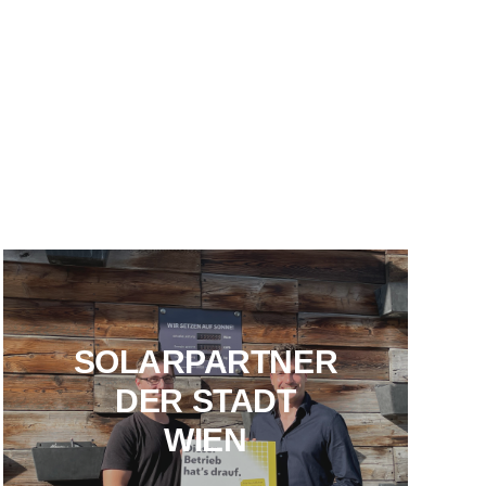
SOLARPARTNER
DER STADT
WIEN