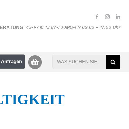
+43-1-710 13 87-700
MO-FR 09.00 – 17.00 Uhr
BERATUNG
Suche
Anfragen
nach:
TIGKEIT