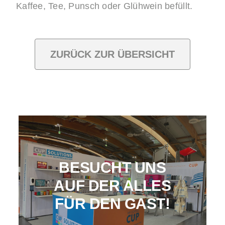
Kaffee, Tee, Punsch oder Glühwein befüllt.
ZURÜCK ZUR ÜBERSICHT
BESUCHT UNS
AUF DER ALLES
FÜR DEN GAST!