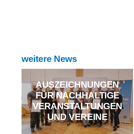
weitere News
AUSZEICHNUNGEN
FÜR NACHHALTIGE
VERANSTALTUNGEN
UND VEREINE