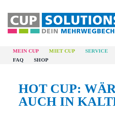
Zum
Inhalt
springen
MEIN CUP
MIET CUP
SERVICE
FAQ
SHOP
HOT CUP: WÄ
AUCH IN KALT