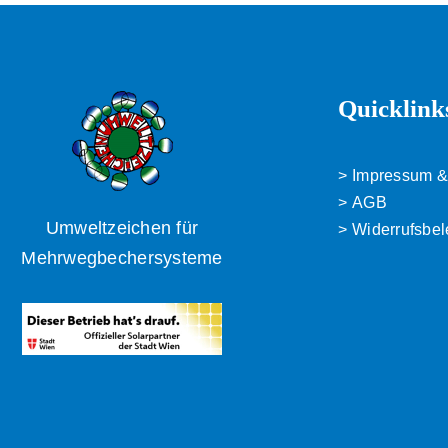
Quicklink
Impressum &
AGB
Umweltzeichen für
Widerrufsbe
Mehrwegbechersysteme