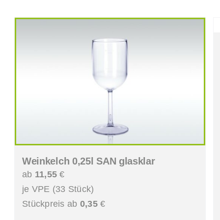
Weinkelch 0,25l SAN glasklar
ab
11,55
€
je VPE (33 Stück)
Stückpreis ab
0,35
€