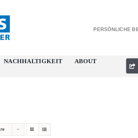
PERSÖNLICHE B
NACHHALTIGKEIT
ABOUT
kte