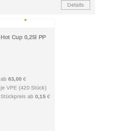
Details
Hot Cup 0,25l PP
ab
63,00
€
je VPE (420 Stück)
Stückpreis ab
0,15
€