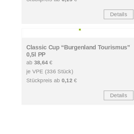
Details
Classic Cup “Burgenland Tourismus”
0,5l PP
ab
38,64
€
je VPE (336 Stück)
Stückpreis ab
0,12
€
Details