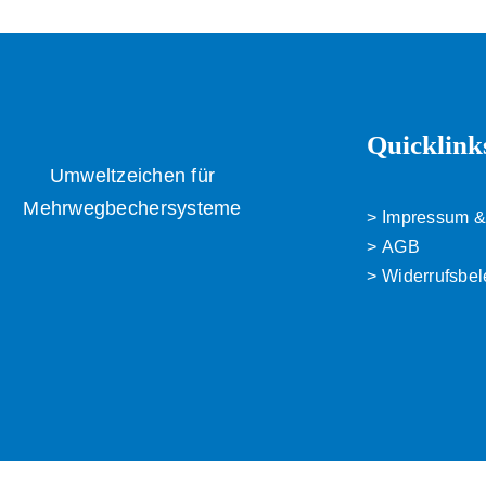
Quicklink
Umweltzeichen für
Mehrwegbechersysteme
Impressum &
AGB
Widerrufsbe