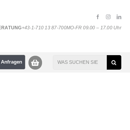
ERATUNG
+43-1-710 13 87-700
MO-FR 09.00 – 17.00 Uhr
Suche
Anfragen
nach: