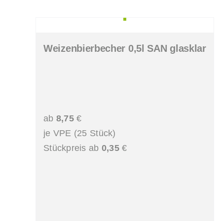
Weizenbierbecher 0,5l SAN glasklar
ab
8,75
€
je VPE (25 Stück)
Stückpreis ab
0,35
€