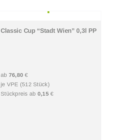
Classic Cup “Stadt Wien” 0,3l PP
ab
76,80
€
je VPE (512 Stück)
Stückpreis ab
0,15
€