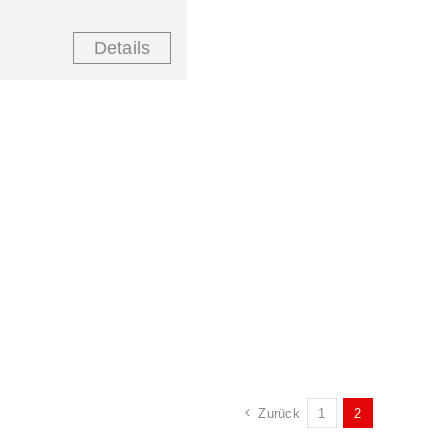
Details
Zurück
1
2