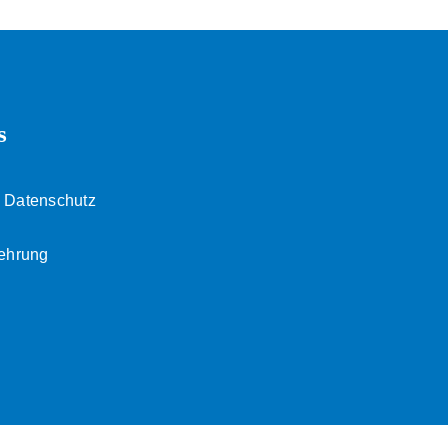
s
 Datenschutz
lehrung