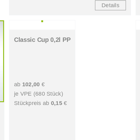
Details
Classic Cup 0,2l PP
ab
102,00
€
je VPE (680 Stück)
Stückpreis ab
0,15
€