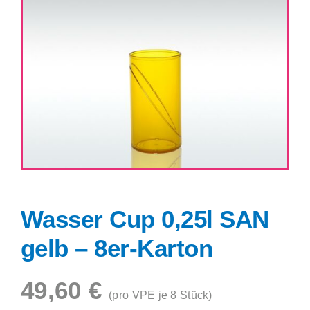
Shop
Wasser Cup 0,25l SAN
gelb – 8er-Karton
49,60
€
(pro VPE je 8 Stück)