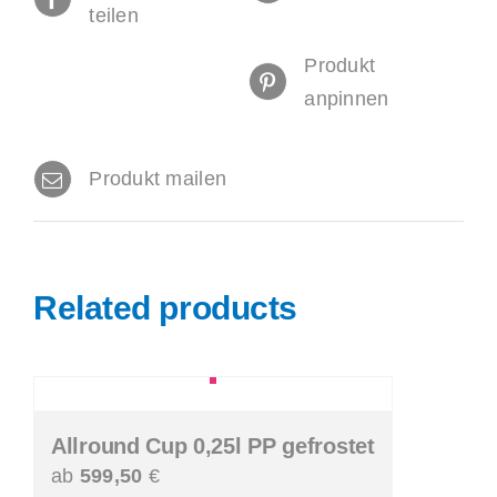
teilen
Produkt
anpinnen
Produkt mailen
Related products
Allround Cup 0,25l PP gefrostet
ab
599,50
€