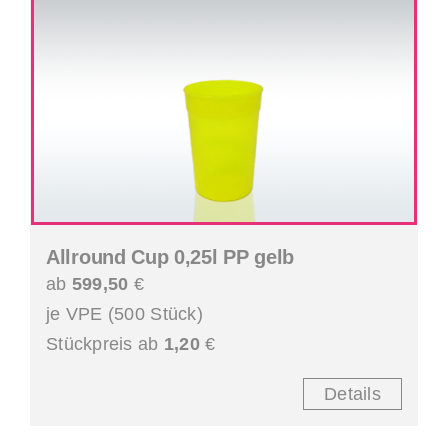
Allround Cup 0,25l PP gelb
ab
599,50
€
je VPE (500 Stück)
Stückpreis ab
1,20
€
Details