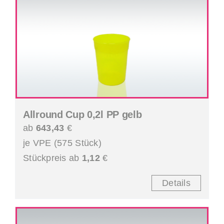
Allround Cup 0,2l PP gelb
ab
643,43
€
je VPE (575 Stück)
Stückpreis ab
1,12
€
Details