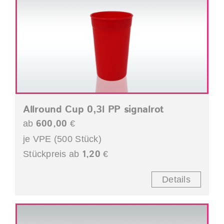
Allround Cup 0,3l PP signalrot
600,00
ab
€
je VPE (500 Stück)
1,20
Stückpreis ab
€
Details