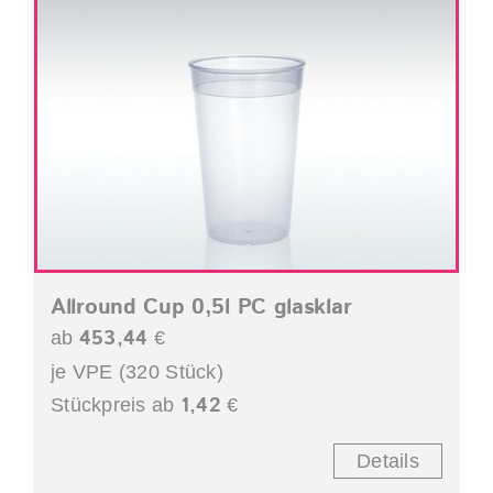
Allround Cup 0,5l PC glasklar
453,44
ab
€
je VPE (320 Stück)
1,42
Stückpreis ab
€
Details