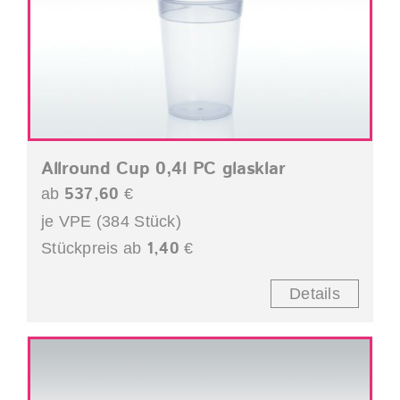
Allround Cup 0,4l PC glasklar
537,60
ab
€
je VPE (384 Stück)
1,40
Stückpreis ab
€
Details