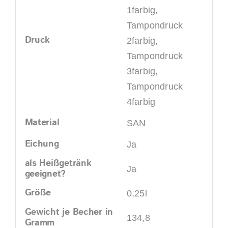
1farbig,
Tampondruck
Druck
2farbig,
Tampondruck
3farbig,
Tampondruck
4farbig
Material
SAN
Eichung
Ja
als Heißgetränk
Ja
geeignet?
Größe
0,25l
Gewicht je Becher in
134,8
Gramm