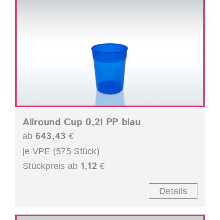
Allround Cup 0,2l PP blau
643,43
ab
€
je VPE (575 Stück)
1,12
Stückpreis ab
€
Details