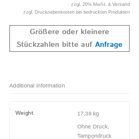
Alternative:
zzgl. 20% MwSt. & Versand
braun
zzgl. Drucknebenkosten bei bedruckten Produkten
quantity
Größere oder kleinere
Stückzahlen bitte auf
Anfrage
Additional information
Weight
17,38 kg
Ohne Druck,
Tampondruck