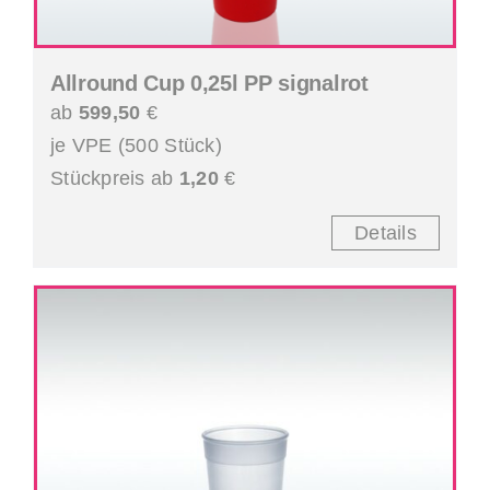
Allround Cup 0,25l PP signalrot
ab
599,50
€
je VPE (500 Stück)
Stückpreis ab
1,20
€
Details