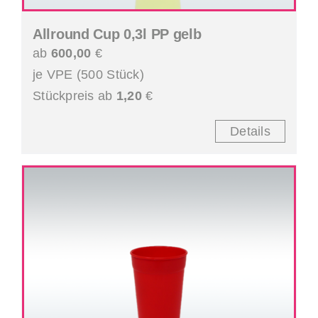
Allround Cup 0,3l PP gelb
ab
600,00
€
je VPE (500 Stück)
Stückpreis ab
1,20
€
Details