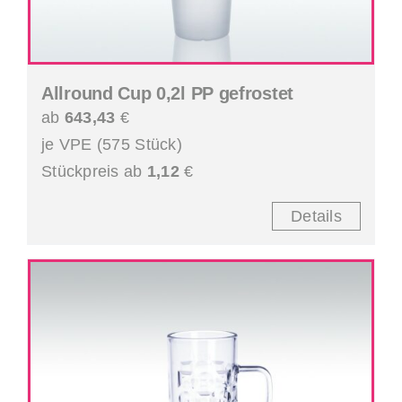
Allround Cup 0,2l PP gefrostet
ab
643,43
€
je VPE (575 Stück)
Stückpreis ab
1,12
€
Details