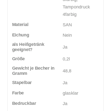
Tampondruck
4farbig
Material
SAN
Eichung
Nein
als Heißgetränk
Ja
geeignet?
Größe
0,2l
Gewicht je Becher in
48,8
Gramm
Stapelbar
Ja
Farbe
glasklar
Bedruckbar
Ja