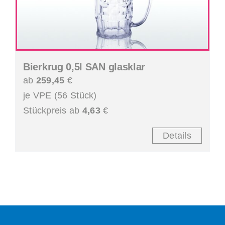
Bierkrug 0,5l SAN glasklar
ab
259,45
€
je VPE (56 Stück)
Stückpreis ab
4,63
€
Details