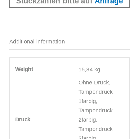
Stückzahlen bitte auf
Anfrage
Additional information
Weight
15,84 kg
Ohne Druck,
Tampondruck
1farbig,
Tampondruck
Druck
2farbig,
Tampondruck
3farbig,