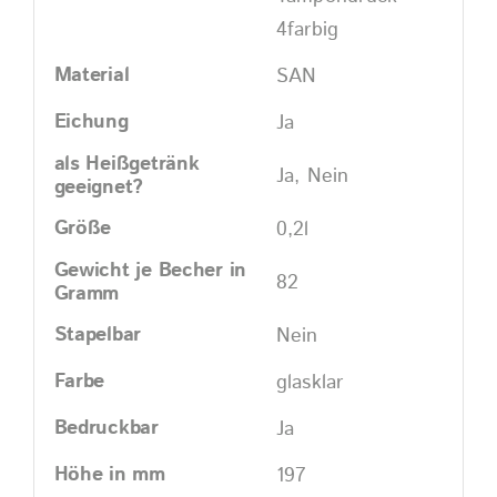
4farbig
Material
SAN
Eichung
Ja
als Heißgetränk
Ja, Nein
geeignet?
Größe
0,2l
Gewicht je Becher in
82
Gramm
Stapelbar
Nein
Farbe
glasklar
Bedruckbar
Ja
Höhe in mm
197