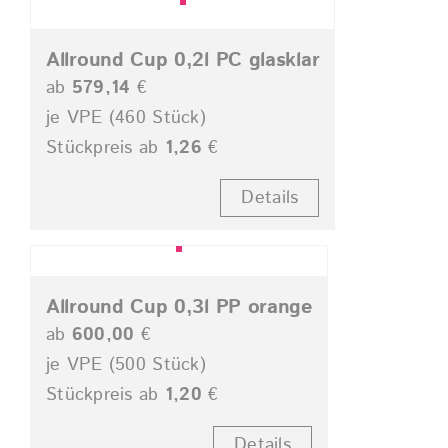
Allround Cup 0,2l PC glasklar
ab
579,14
€
je VPE (460 Stück)
Stückpreis ab
1,26
€
Details
Allround Cup 0,3l PP orange
ab
600,00
€
je VPE (500 Stück)
Stückpreis ab
1,20
€
Details