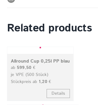
Related products
Allround Cup 0,25l PP blau
ab
599,50
€
je VPE (500 Stück)
Stückpreis ab
1,20
€
Details