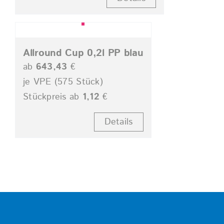
Allround Cup 0,2l PP blau
ab
643,43
€
je VPE (575 Stück)
Stückpreis ab
1,12
€
Details