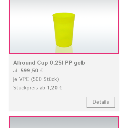
Allround Cup 0,25l PP gelb
ab
599,50
€
je VPE (500 Stück)
Stückpreis ab
1,20
€
Details