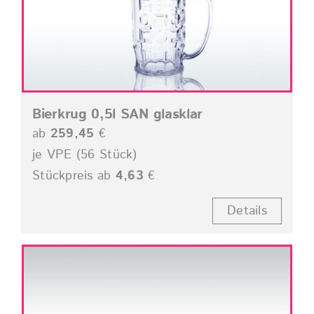
Bierkrug 0,5l SAN glasklar
ab
259,45
€
je VPE (56 Stück)
Stückpreis ab
4,63
€
Details