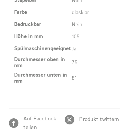
Stapelbar
Nein
Farbe
glasklar
Bedruckbar
Nein
Höhe in mm
105
Spülmaschinengeeignet
Ja
Durchmesser oben in
75
mm
Durchmesser unten in
81
mm
Auf Facebook
Produkt twittern
teilen