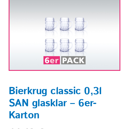
Shop
Bierkrug classic 0,3l
SAN glasklar – 6er-
Karton