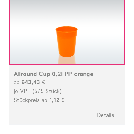
Allround Cup 0,2l PP orange
ab
643,43
€
je VPE (575 Stück)
Stückpreis ab
1,12
€
Details