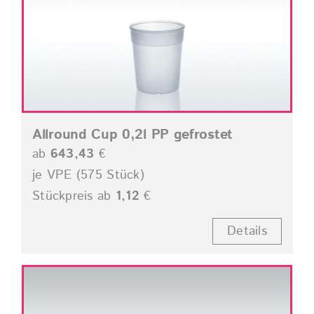
Allround Cup 0,2l PP gefrostet
ab
643,43
€
je VPE (575 Stück)
Stückpreis ab
1,12
€
Details