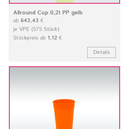
Allround Cup 0,2l PP gelb
ab
643,43
€
je VPE (575 Stück)
Stückpreis ab
1,12
€
Details