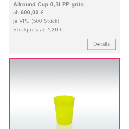
Allround Cup 0,3l PP grün
ab
600,00
€
je VPE (500 Stück)
Stückpreis ab
1,20
€
Details