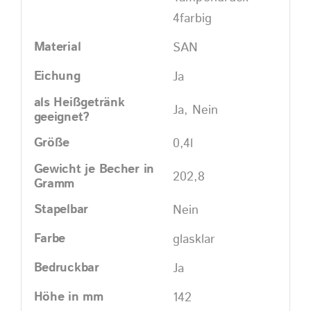
4farbig
Material
SAN
Eichung
Ja
als Heißgetränk
Ja, Nein
geeignet?
Größe
0,4l
Gewicht je Becher in
202,8
Gramm
Stapelbar
Nein
Farbe
glasklar
Bedruckbar
Ja
Höhe in mm
142