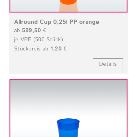
Allround Cup 0,25l PP orange
ab
599,50
€
je VPE (500 Stück)
Stückpreis ab
1,20
€
Details