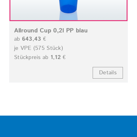
Allround Cup 0,2l PP blau
ab
643,43
€
je VPE (575 Stück)
Stückpreis ab
1,12
€
Details