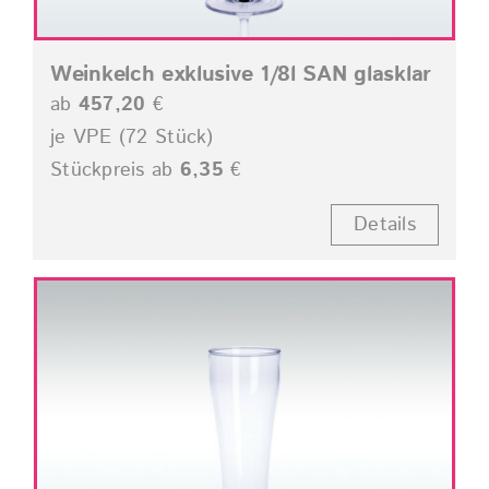
Weinkelch exklusive 1/8l SAN glasklar
ab
457,20
€
je VPE (72 Stück)
Stückpreis ab
6,35
€
Details