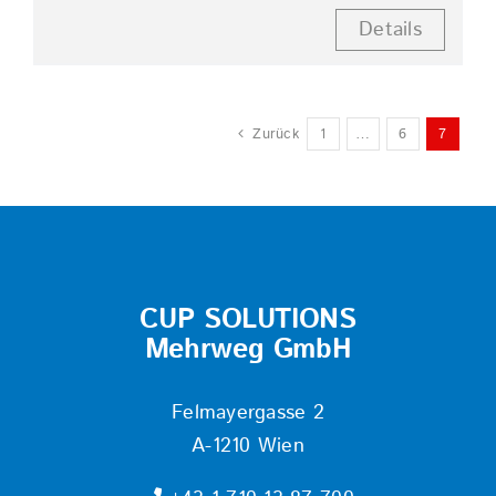
Details
Zurück
1
…
6
7
CUP SOLUTIONS
Mehrweg GmbH
Felmayergasse 2
A-1210 Wien