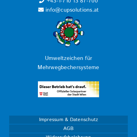
+43-1-710 13 87-700
info@cupsolutions.at
Umweltzeichen für
Mehrwegbechersysteme
Impressum & Datenschutz
AGB