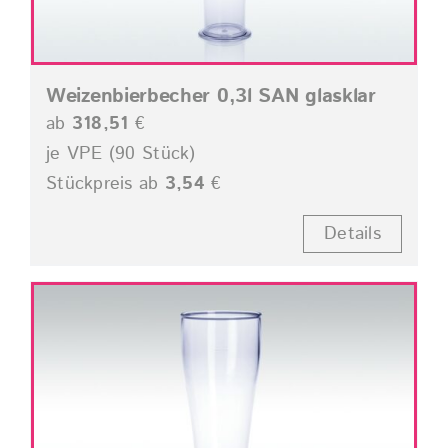
Weizenbierbecher 0,3l SAN glasklar
ab
318,51
€
je VPE (90 Stück)
Stückpreis ab
3,54
€
Details