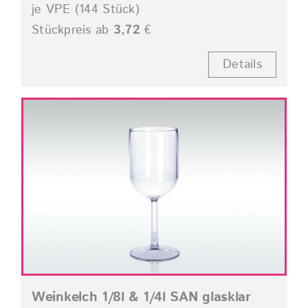
je VPE (144 Stück)
Stückpreis ab
3,72
€
Details
Weinkelch 1/8l & 1/4l SAN glasklar