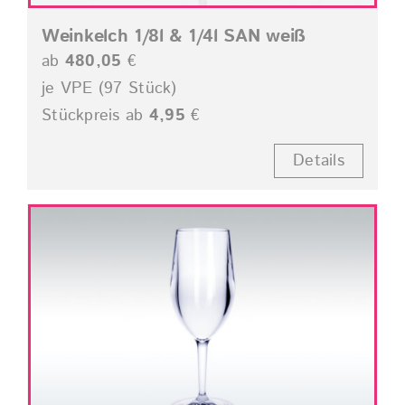
Weinkelch 1/8l & 1/4l SAN weiß
ab
480,05
€
je VPE (97 Stück)
Stückpreis ab
4,95
€
Details