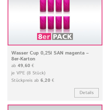
Wasser Cup 0,25l SAN magenta –
8er-Karton
ab
49,60
€
je VPE (8 Stück)
Stückpreis ab
6,20
€
Details