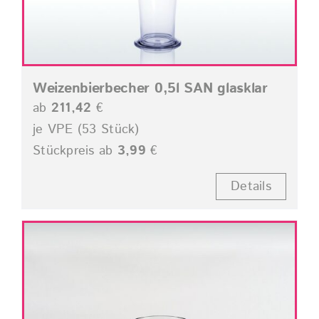
Weizenbierbecher 0,5l SAN glasklar
ab
211,42
€
je VPE (53 Stück)
Stückpreis ab
3,99
€
Details