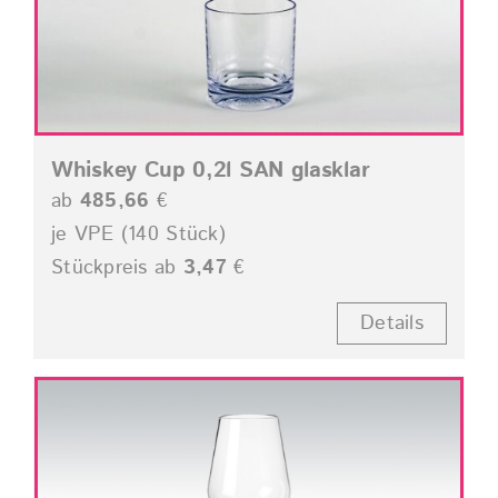
Whiskey Cup 0,2l SAN glasklar
ab
485,66
€
je VPE (140 Stück)
Stückpreis ab
3,47
€
Details