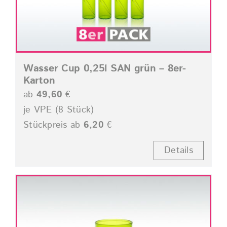
Wasser Cup 0,25l SAN grün – 8er-
Karton
ab
49,60
€
je VPE (8 Stück)
Stückpreis ab
6,20
€
Details