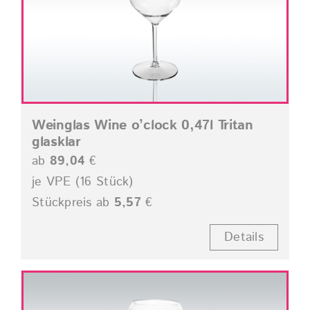
Weinglas Wine o’clock 0,47l Tritan
glasklar
ab
89,04
€
je VPE (16 Stück)
Stückpreis ab
5,57
€
Details