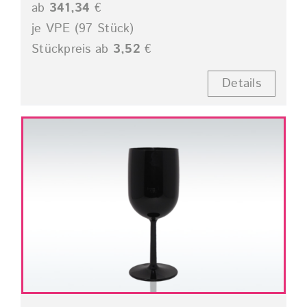
ab
341,34
€
je VPE (97 Stück)
Stückpreis ab
3,52
€
Details