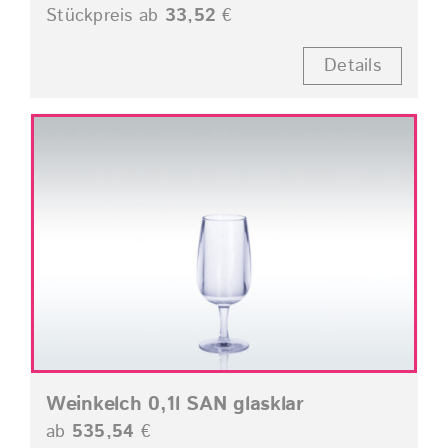
Stückpreis ab
33,52
€
Details
Weinkelch 0,1l SAN glasklar
ab
535,54
€