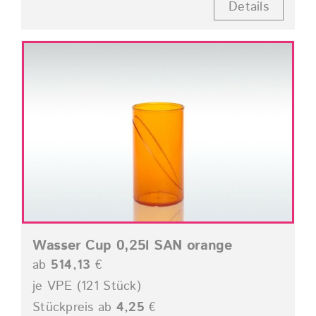
Details
Wasser Cup 0,25l SAN orange
ab
514,13
€
je VPE (121 Stück)
Stückpreis ab
4,25
€