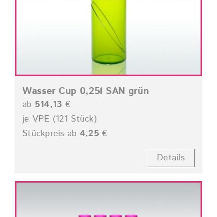
Wasser Cup 0,25l SAN grün
ab
514,13
€
je VPE (121 Stück)
Stückpreis ab
4,25
€
Details