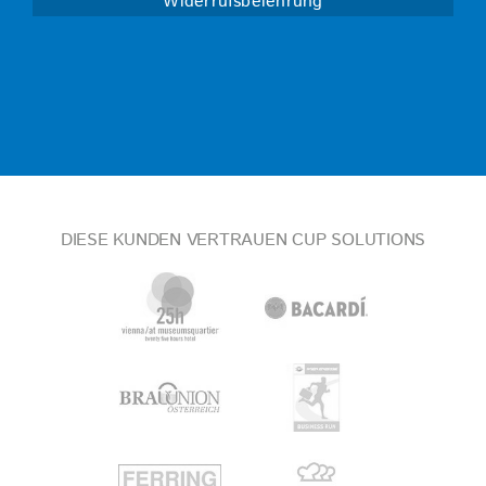
Widerrufsbelehrung
DIESE KUNDEN VERTRAUEN CUP SOLUTIONS