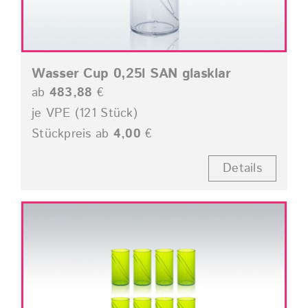
Wasser Cup 0,25l SAN glasklar
ab
483,88
€
je VPE (121 Stück)
Stückpreis ab
4,00
€
Details