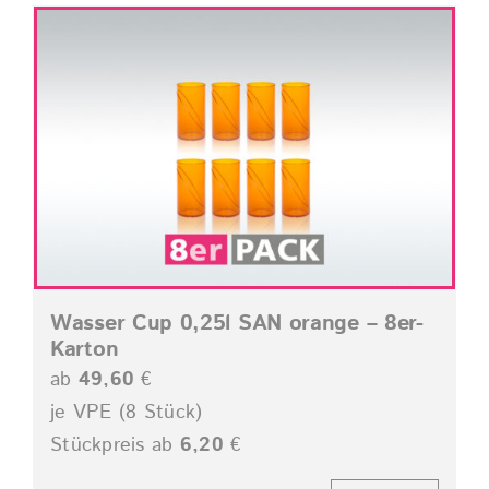
Wasser Cup 0,25l SAN orange – 8er-
Karton
ab
49,60
€
je VPE (8 Stück)
Stückpreis ab
6,20
€