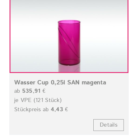
Wasser Cup 0,25l SAN magenta
ab
535,91
€
je VPE (121 Stück)
Stückpreis ab
4,43
€
Details