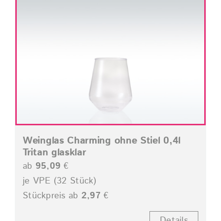
Weinglas Charming ohne Stiel 0,4l
Tritan glasklar
ab
95,09
€
je VPE (32 Stück)
Stückpreis ab
2,97
€
Details