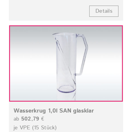
Details
Wasserkrug 1,0l SAN glasklar
ab
502,79
€
je VPE (15 Stück)