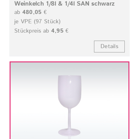
Weinkelch 1/8l & 1/4l SAN schwarz
ab
480,05
€
je VPE (97 Stück)
Stückpreis ab
4,95
€
Details