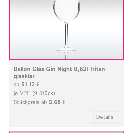
Ballon Glas Gin Night 0,63l Tritan
glasklar
ab
51,12
€
je VPE (9 Stück)
Stückpreis ab
5,68
€
Details