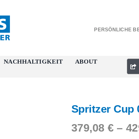
PERSÖNLICHE B
NACHHALTIGKEIT
ABOUT
Spritzer Cup 
379,08
€
–
42