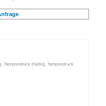
Anfrage
g, Tampondruck 2farbig, Tampondruck