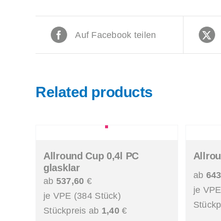
Auf Facebook teilen
Related products
Allround Cup 0,4l PC
Allro
glasklar
ab
643
ab
537,60
€
je VPE
je VPE (384 Stück)
Stückp
Stückpreis ab
1,40
€