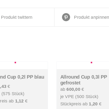
Produkt twittern
Produkt anpinne
und Cup 0,2l PP blau
Allround Cup 0,3l PP
gefrostet
,43
€
ab
600,00
€
 (575 Stück)
je VPE (500 Stück)
reis ab
1,12
€
Stückpreis ab
1,20
€