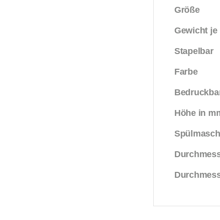
Größe
Gewicht je
Stapelbar
Farbe
Bedruckba
Höhe in m
Spülmasch
Durchmess
Durchmess