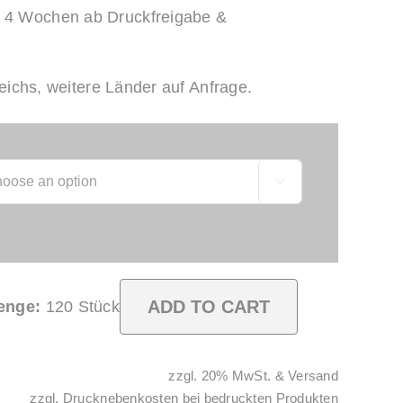
. 4 Wochen ab Druckfreigabe &
eichs, weitere Länder auf Anfrage.

ADD TO CART
enge:
120
Stück
zzgl. 20% MwSt. & Versand
zzgl. Drucknebenkosten bei bedruckten Produkten