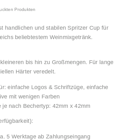
ruckten Produkten
 handlichen und stabilen Spritzer Cup für
eichs beliebtestem Weinmixgetränk.
 kleineren bis hin zu Großmengen. Für lange
iellen Härter veredelt.
r: einfache Logos & Schriftzüge, einfache
tive mit wenigen Farben
 je nach Bechertyp: 42mm x 42mm
erfügbarkeit):
ca. 5 Werktage ab Zahlungseingang