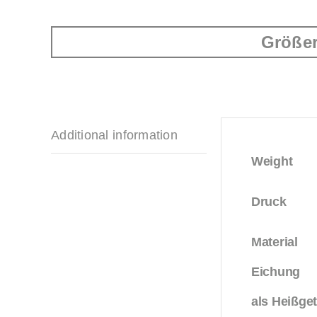
Größer
Additional information
Weight
Druck
Material
Eichung
als Heißge