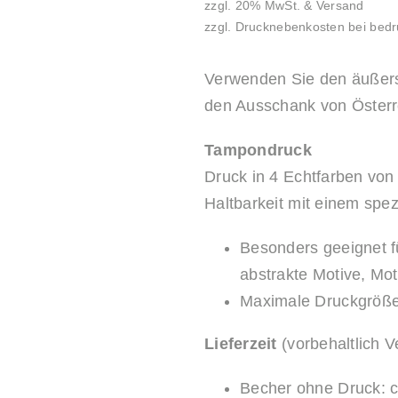
zzgl. 20% MwSt. & Versand
zzgl. Drucknebenkosten bei bed
Verwenden Sie den äußerst
den Ausschank von Österr
Tampondruck
Druck in 4 Echtfarben von
Haltbarkeit mit einem spez
Besonders geeignet fü
abstrakte Motive, Mo
Maximale Druckgröße
Lieferzeit
(vorbehaltlich V
Becher ohne Druck: 