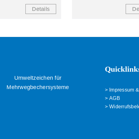
Details
De
Quicklink
Umweltzeichen für
Mehrwegbechersysteme
Impressum &
AGB
Widerrufsbe