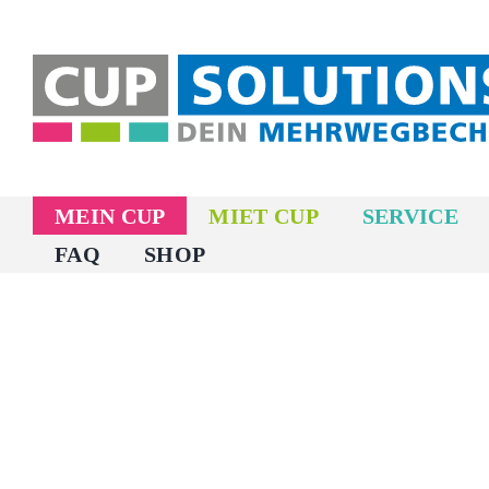
Zum
Inhalt
springen
MEIN CUP
MIET CUP
SERVICE
FAQ
SHOP