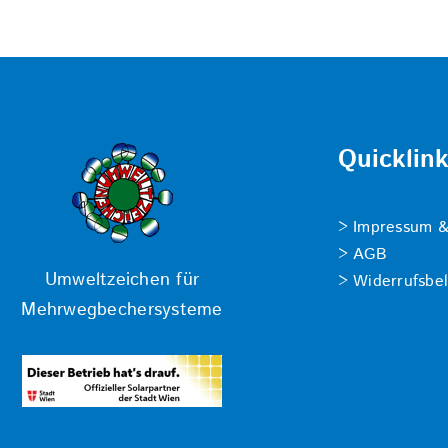
Quicklin
Impressum &
AGB
Umweltzeichen für
Widerrufsbe
Mehrwegbechersysteme