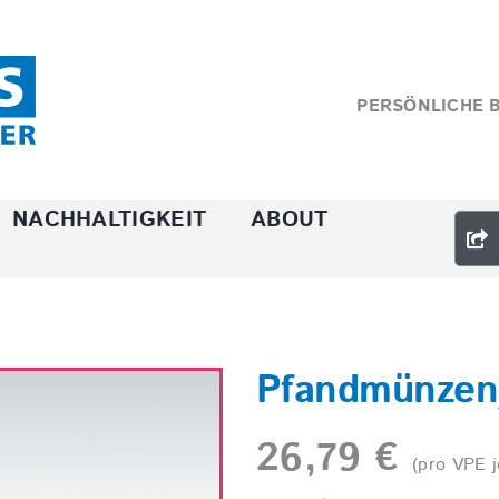
PERSÖNLICHE 
NACHHALTIGKEIT
ABOUT
Pfandmünzen/
26,79
€
(pro VPE j