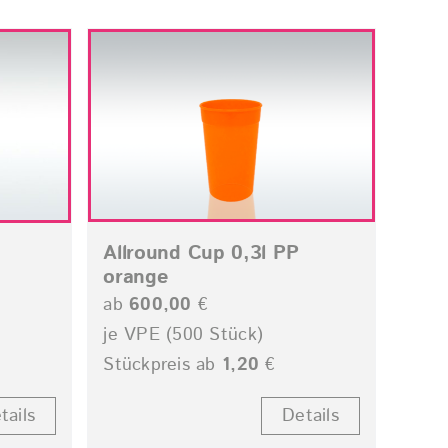
Allround Cup 0,3l PP
orange
ab
600,00
€
je VPE (500 Stück)
Stückpreis ab
1,20
€
tails
Details