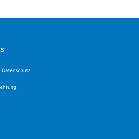
ks
 Datenschutz
lehrung