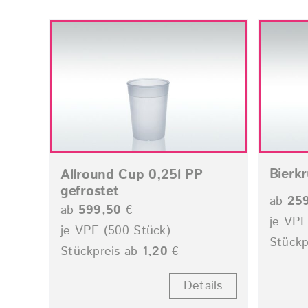
Bierkr
Allround Cup 0,25l PP
gefrostet
ab
25
ab
599,50
€
je VPE
je VPE (500 Stück)
Stückp
Stückpreis ab
1,20
€
Details