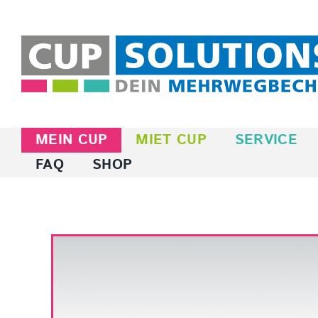
Zum
Inhalt
springen
MEIN CUP
MIET CUP
SERVICE
FAQ
SHOP