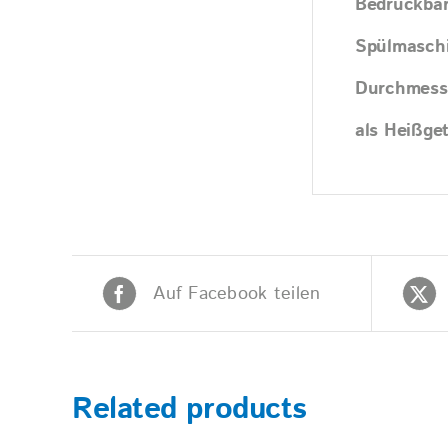
Bedruckba
Spülmasch
Durchmess
als Heißge
Auf Facebook teilen
Related products