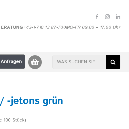
BERATUNG
+43-1-710 13 87-700
MO-FR 09.00 – 17.00 Uhr
Suche
Anfragen
nach:
 -jetons grün
e 100 Stück)