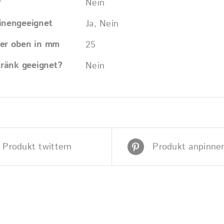
r
Nein
inengeeignet
Ja, Nein
er oben in mm
25
tränk geeignet?
Nein
Produkt twittern
Produkt anpinne