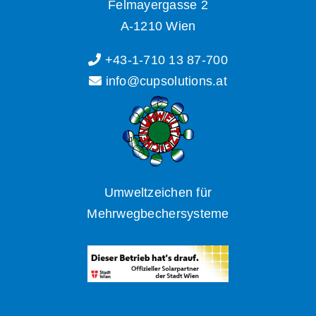
Felmayergasse 2
A-1210 Wien
+43-1-710 13 87-700
info@cupsolutions.at
Umweltzeichen für
Mehrwegbechersysteme