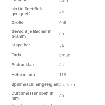
Eichung
Nein
als Heißgetränk
Ja
geeignet?
Größe
0,4l
Gewicht je Becher in
83
Gramm
Stapelbar
Ja
Farbe
braun
Bedruckbar
Ja
Höhe in mm
118
Spülmaschinengeeignet
Ja, Nein
Durchmesser oben in
89
mm