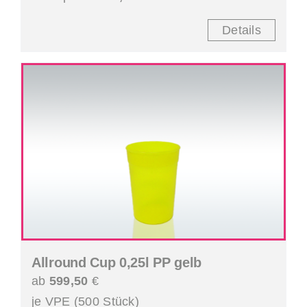
Details
Allround Cup 0,25l PP gelb
ab
599,50
€
je VPE (500 Stück)