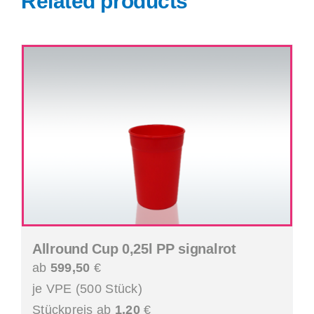
Related products
Allround Cup 0,25l PP signalrot
ab
599,50
€
je VPE (500 Stück)
Stückpreis ab
1,20
€