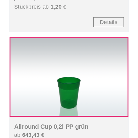
Stückpreis ab
1,20
€
Details
Allround Cup 0,2l PP grün
ab
643,43
€