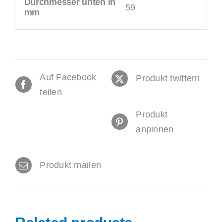
Durchmesser unten in
59
mm
Auf Facebook
Produkt twittern
teilen
Produkt
anpinnen
Produkt mailen