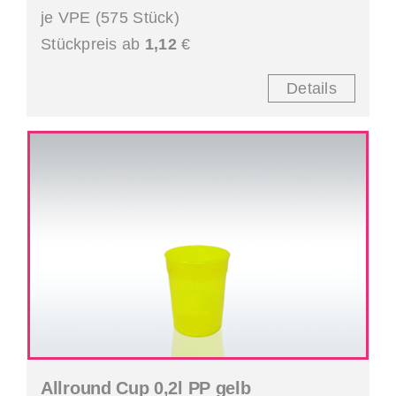
je VPE (575 Stück)
Stückpreis ab
1,12
€
Details
Allround Cup 0,2l PP gelb