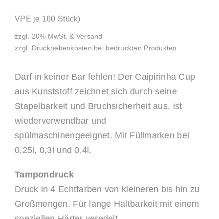
VPE je 160 Stück)
zzgl. 20% MwSt. & Versand
zzgl. Drucknebenkosten bei bedruckten Produkten
Darf in keiner Bar fehlen! Der Caipirinha Cup
aus Kunststoff zeichnet sich durch seine
Stapelbarkeit und Bruchsicherheit aus, ist
wiederverwendbar und
spülmaschinengeeignet. Mit Füllmarken bei
0,25l, 0,3l und 0,4l.
Tampondruck
Druck in 4 Echtfarben von kleineren bis hin zu
Großmengen. Für lange Haltbarkeit mit einem
speziellen Härter veredelt.