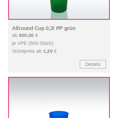
Allround Cup 0,3l PP grün
ab
600,00
€
je VPE (500 Stück)
Stückpreis ab
1,20
€
Details