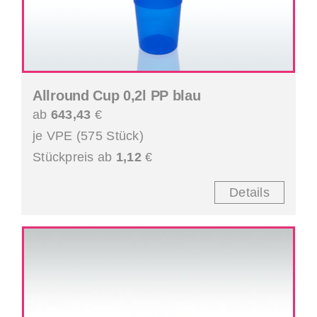
Allround Cup 0,2l PP blau
ab
643,43
€
je VPE (575 Stück)
Stückpreis ab
1,12
€
Details