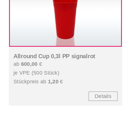
Allround Cup 0,3l PP signalrot
ab
600,00
€
je VPE (500 Stück)
Stückpreis ab
1,20
€
Details