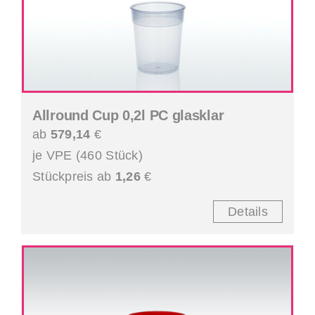
Allround Cup 0,2l PC glasklar
ab
579,14
€
je VPE (460 Stück)
Stückpreis ab
1,26
€
Details