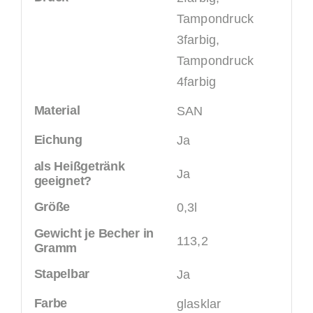
Tampondruck
3farbig,
Tampondruck
4farbig
Material
SAN
Eichung
Ja
als Heißgetränk
Ja
geeignet?
Größe
0,3l
Gewicht je Becher in
113,2
Gramm
Stapelbar
Ja
Farbe
glasklar