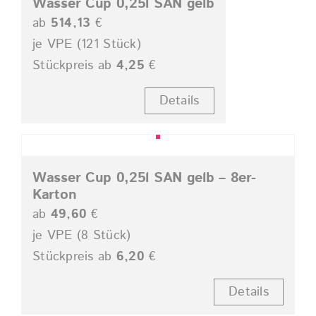
Wasser Cup 0,25l SAN gelb
ab
514,13
€
je VPE (121 Stück)
Stückpreis ab
4,25
€
Details
Wasser Cup 0,25l SAN gelb – 8er-
Karton
ab
49,60
€
je VPE (8 Stück)
Stückpreis ab
6,20
€
Details