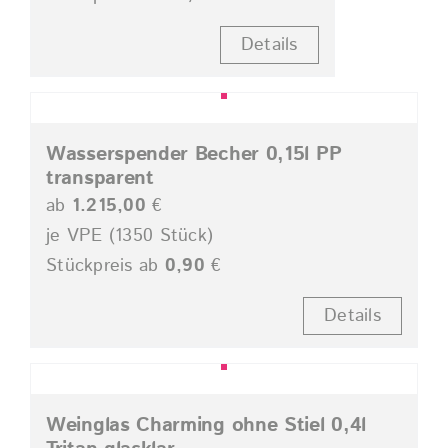
Details
Wasserspender Becher 0,15l PP
transparent
ab
1.215,00
€
je VPE (1350 Stück)
Stückpreis ab
0,90
€
Details
Weinglas Charming ohne Stiel 0,4l