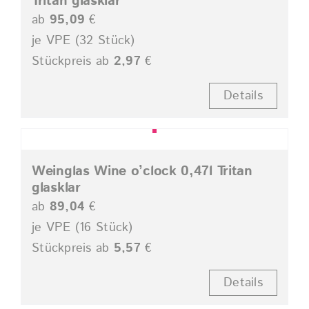
Tritan glasklar
ab
95,09
€
je VPE (32 Stück)
Stückpreis ab
2,97
€
Details
Weinglas Wine o’clock 0,47l Tritan
glasklar
ab
89,04
€
je VPE (16 Stück)
Stückpreis ab
5,57
€
Details