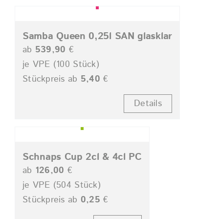
Samba Queen 0,25l SAN glasklar
ab
539,90
€
je VPE (100 Stück)
Stückpreis ab
5,40
€
Details
Schnaps Cup 2cl & 4cl PC
ab
126,00
€
je VPE (504 Stück)
Stückpreis ab
0,25
€