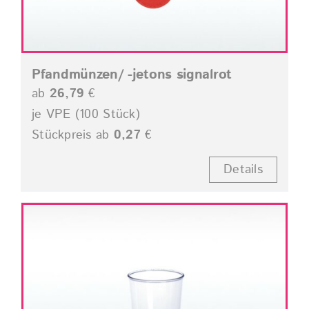
Pfandmünzen/ -jetons signalrot
ab
26,79
€
je VPE (100 Stück)
Stückpreis ab
0,27
€
Details