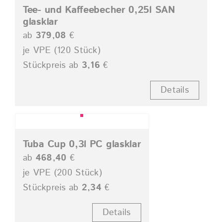
Tee- und Kaffeebecher 0,25l SAN
glasklar
ab
379,08
€
je VPE (120 Stück)
Stückpreis ab
3,16
€
Details
Tuba Cup 0,3l PC glasklar
ab
468,40
€
je VPE (200 Stück)
Stückpreis ab
2,34
€
Details