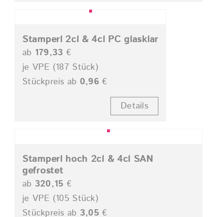
Stamperl 2cl & 4cl PC glasklar
ab
179,33
€
je VPE (187 Stück)
Stückpreis ab
0,96
€
Details
Stamperl hoch 2cl & 4cl SAN
gefrostet
ab
320,15
€
je VPE (105 Stück)
Stückpreis ab
3,05
€