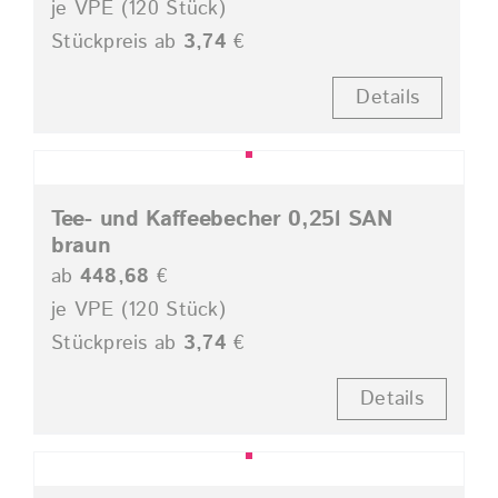
je VPE (120 Stück)
Stückpreis ab
3,74
€
Details
Tee- und Kaffeebecher 0,25l SAN
braun
ab
448,68
€
je VPE (120 Stück)
Stückpreis ab
3,74
€
Details