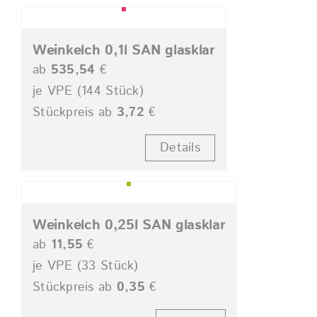
Weinkelch 0,1l SAN glasklar
ab
535,54
€
je VPE (144 Stück)
Stückpreis ab
3,72
€
Details
Weinkelch 0,25l SAN glasklar
ab
11,55
€
je VPE (33 Stück)
Stückpreis ab
0,35
€