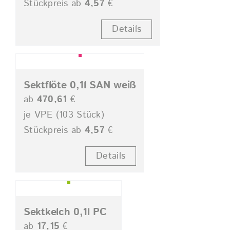
Stückpreis ab
4,57
€
Details
Sektflöte 0,1l SAN weiß
ab
470,61
€
je VPE (103 Stück)
Stückpreis ab
4,57
€
Details
Sektkelch 0,1l PC
ab
17,15
€