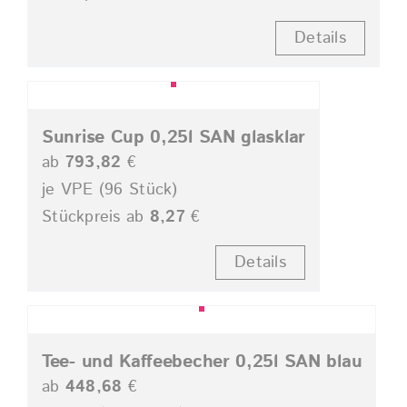
Details
Sunrise Cup 0,25l SAN glasklar
ab
793,82
€
je VPE (96 Stück)
Stückpreis ab
8,27
€
Details
Tee- und Kaffeebecher 0,25l SAN blau
ab
448,68
€