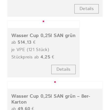
Details
Wasser Cup 0,25l SAN grün
ab
514,13
€
je VPE (121 Stück)
Stückpreis ab
4,25
€
Details
Wasser Cup 0,25l SAN grün – 8er-
Karton
ab
49,60
€