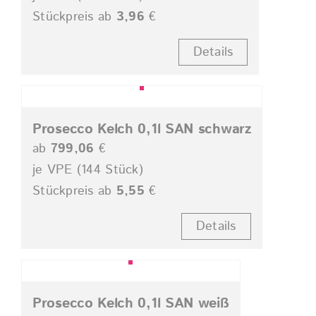
Stückpreis ab
3,96
€
Details
Prosecco Kelch 0,1l SAN schwarz
ab
799,06
€
je VPE (144 Stück)
Stückpreis ab
5,55
€
Details
Prosecco Kelch 0,1l SAN weiß