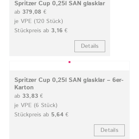
Spritzer Cup 0,25l SAN glasklar
ab
379,08
€
je VPE (120 Stück)
Stückpreis ab
3,16
€
Details
Spritzer Cup 0,25l SAN glasklar – 6er-
Karton
ab
33,83
€
je VPE (6 Stück)
Stückpreis ab
5,64
€
Details