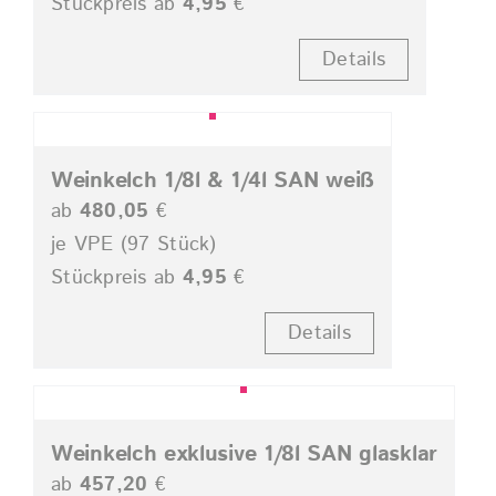
Stückpreis ab
4,95
€
Details
Weinkelch 1/8l & 1/4l SAN weiß
ab
480,05
€
je VPE (97 Stück)
Stückpreis ab
4,95
€
Details
Weinkelch exklusive 1/8l SAN glasklar
ab
457,20
€