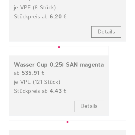
je VPE (8 Stück)
Stückpreis ab
6,20
€
Details
Wasser Cup 0,25l SAN magenta
ab
535,91
€
je VPE (121 Stück)
Stückpreis ab
4,43
€
Details