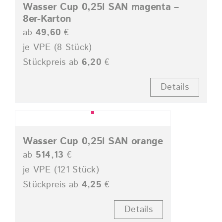
Wasser Cup 0,25l SAN magenta –
8er-Karton
ab
49,60
€
je VPE (8 Stück)
Stückpreis ab
6,20
€
Details
Wasser Cup 0,25l SAN orange
ab
514,13
€
je VPE (121 Stück)
Stückpreis ab
4,25
€
Details