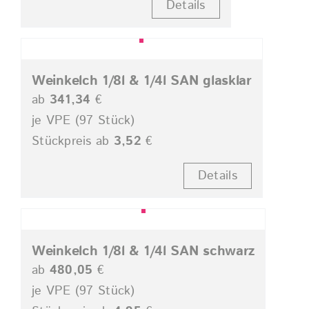
Details
Weinkelch 1/8l & 1/4l SAN glasklar
ab
341,34
€
je VPE (97 Stück)
Stückpreis ab
3,52
€
Details
Weinkelch 1/8l & 1/4l SAN schwarz
ab
480,05
€
je VPE (97 Stück)