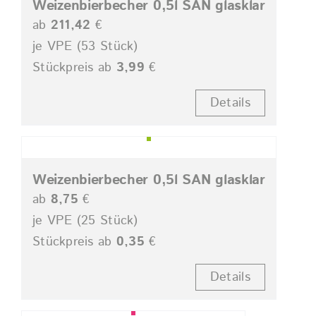
Weizenbierbecher 0,5l SAN glasklar
ab
211,42
€
je VPE (53 Stück)
Stückpreis ab
3,99
€
Details
Weizenbierbecher 0,5l SAN glasklar
ab
8,75
€
je VPE (25 Stück)
Stückpreis ab
0,35
€
Details