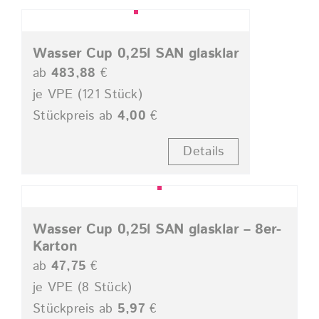
Wasser Cup 0,25l SAN glasklar
ab
483,88
€
je VPE (121 Stück)
Stückpreis ab
4,00
€
Details
Wasser Cup 0,25l SAN glasklar – 8er-
Karton
ab
47,75
€
je VPE (8 Stück)
Stückpreis ab
5,97
€