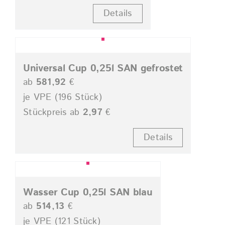
Details
Universal Cup 0,25l SAN gefrostet
ab
581,92
€
je VPE (196 Stück)
Stückpreis ab
2,97
€
Details
Wasser Cup 0,25l SAN blau
ab
514,13
€
je VPE (121 Stück)