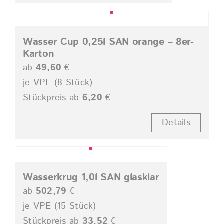
Wasser Cup 0,25l SAN orange – 8er-
Karton
ab
49,60
€
je VPE (8 Stück)
Stückpreis ab
6,20
€
Details
Wasserkrug 1,0l SAN glasklar
ab
502,79
€
je VPE (15 Stück)
Stückpreis ab
33,52
€