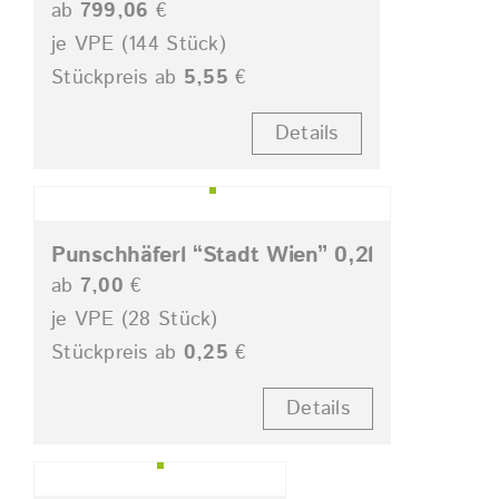
ab
799,06
€
je VPE (144 Stück)
Stückpreis ab
5,55
€
Details
Punschhäferl “Stadt Wien” 0,2l
ab
7,00
€
je VPE (28 Stück)
Stückpreis ab
0,25
€
Details