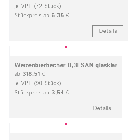
je VPE (72 Stück)
Stückpreis ab
6,35
€
Details
Weizenbierbecher 0,3l SAN glasklar
ab
318,51
€
je VPE (90 Stück)
Stückpreis ab
3,54
€
Details