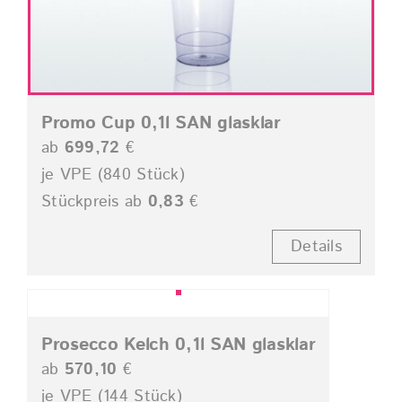
Promo Cup 0,1l SAN glasklar
ab
699,72
€
je VPE (840 Stück)
Stückpreis ab
0,83
€
Details
Prosecco Kelch 0,1l SAN glasklar
ab
570,10
€
je VPE (144 Stück)