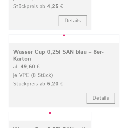
Stückpreis ab
4,25
€
Details
Wasser Cup 0,25l SAN blau – 8er-
Karton
ab
49,60
€
je VPE (8 Stück)
Stückpreis ab
6,20
€
Details