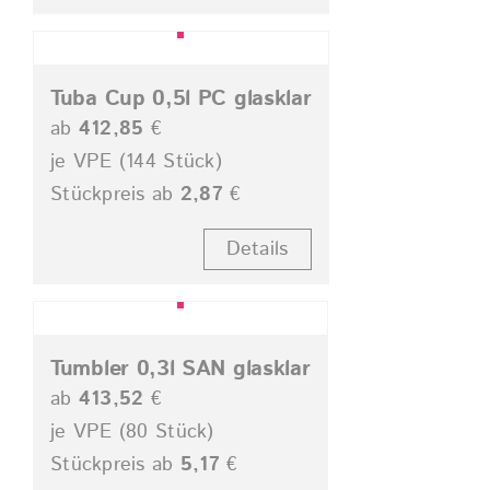
Tuba Cup 0,5l PC glasklar
ab
412,85
€
je VPE (144 Stück)
Stückpreis ab
2,87
€
Details
Tumbler 0,3l SAN glasklar
ab
413,52
€
je VPE (80 Stück)
Stückpreis ab
5,17
€