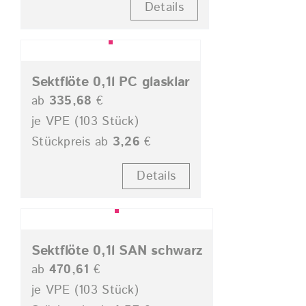
Details
Sektflöte 0,1l PC glasklar
ab
335,68
€
je VPE (103 Stück)
Stückpreis ab
3,26
€
Details
Sektflöte 0,1l SAN schwarz
ab
470,61
€
je VPE (103 Stück)