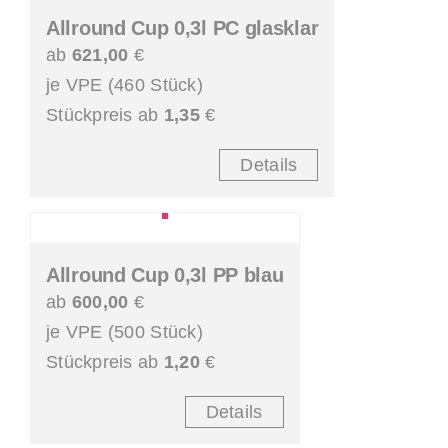
Allround Cup 0,3l PC glasklar
ab
621,00
€
je VPE (460 Stück)
Stückpreis ab
1,35
€
Details
Allround Cup 0,3l PP blau
ab
600,00
€
je VPE (500 Stück)
Stückpreis ab
1,20
€
Details