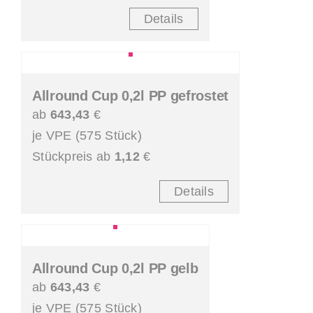
Details
Allround Cup 0,2l PP gefrostet
ab
643,43
€
je VPE (575 Stück)
Stückpreis ab
1,12
€
Details
Allround Cup 0,2l PP gelb
ab
643,43
€
je VPE (575 Stück)