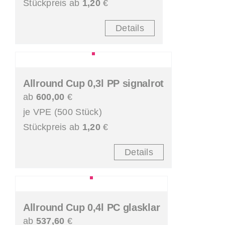
Stückpreis ab
1,20
€
Details
Allround Cup 0,3l PP signalrot
ab
600,00
€
je VPE (500 Stück)
Stückpreis ab
1,20
€
Details
Allround Cup 0,4l PC glasklar
ab
537,60
€