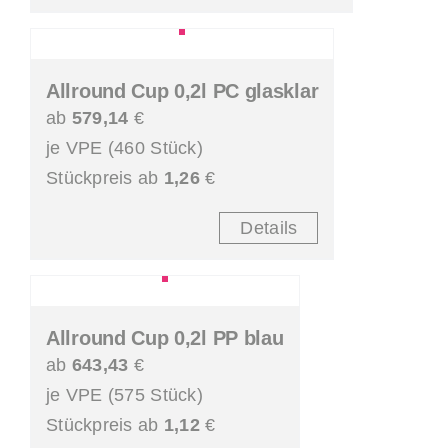
Allround Cup 0,2l PC glasklar
ab
579,14
€
je VPE (460 Stück)
Stückpreis ab
1,26
€
Details
Allround Cup 0,2l PP blau
ab
643,43
€
je VPE (575 Stück)
Stückpreis ab
1,12
€