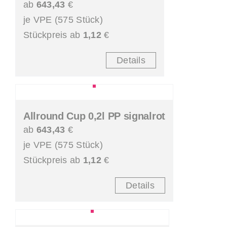
ab
643,43
€
je VPE (575 Stück)
Stückpreis ab
1,12
€
Details
Allround Cup 0,2l PP signalrot
ab
643,43
€
je VPE (575 Stück)
Stückpreis ab
1,12
€
Details