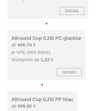
Details
Allround Cup 0,25l PC glasklar
ab
606,74
€
je VPE (460 Stück)
Stückpreis ab
1,32
€
Details
Allround Cup 0,25l PP blau
ab
599,50
€