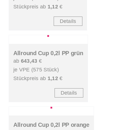
Stückpreis ab
1,12
€
Details
Allround Cup 0,2l PP grün
ab
643,43
€
je VPE (575 Stück)
Stückpreis ab
1,12
€
Details
Allround Cup 0,2l PP orange