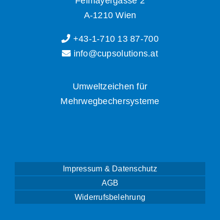
Felmayergasse 2
A-1210 Wien
+43-1-710 13 87-700
info@cupsolutions.at
Umweltzeichen für
Mehrwegbechersysteme
Impressum & Datenschutz
AGB
Widerrufsbelehrung