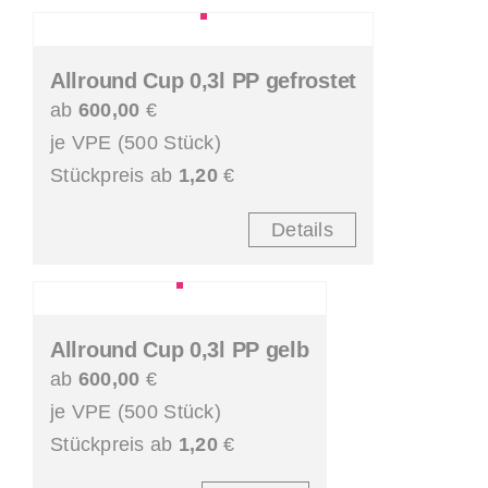
Allround Cup 0,3l PP gefrostet
ab
600,00
€
je VPE (500 Stück)
Stückpreis ab
1,20
€
Details
Allround Cup 0,3l PP gelb
ab
600,00
€
je VPE (500 Stück)
Stückpreis ab
1,20
€