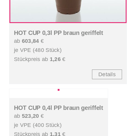
HOT CUP 0,3l PP braun geriffelt
ab
603,84
€
je VPE (480 Stück)
Stückpreis ab
1,26
€
Details
HOT CUP 0,4l PP braun geriffelt
ab
523,20
€
je VPE (400 Stück)
Stückpreis ab
1,31
€