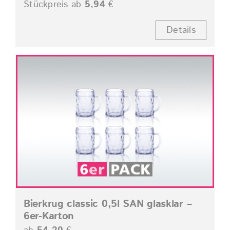
Stückpreis ab
5,94
€
Details
Bierkrug classic 0,5l SAN glasklar –
6er-Karton