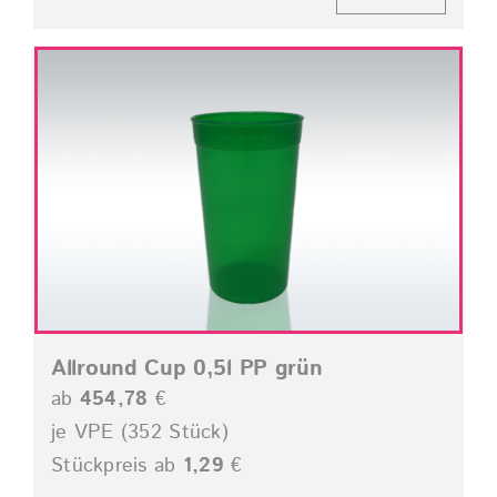
Allround Cup 0,5l PP grün
ab
454,78
€
je VPE (352 Stück)
Stückpreis ab
1,29
€