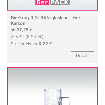
Bierkrug 0,3l SAN glasklar – 6er-
Karton
ab
37,29
€
je VPE (6 Stück)
Stückpreis ab
6,22
€
Details