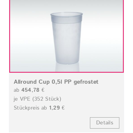
Allround Cup 0,5l PP gefrostet
ab
454,78
€
je VPE (352 Stück)
Stückpreis ab
1,29
€
Details