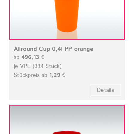
Allround Cup 0,4l PP orange
ab
496,13
€
je VPE (384 Stück)
Stückpreis ab
1,29
€
Details