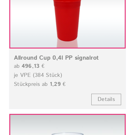
Allround Cup 0,4l PP signalrot
ab
496,13
€
je VPE (384 Stück)
Stückpreis ab
1,29
€
Details