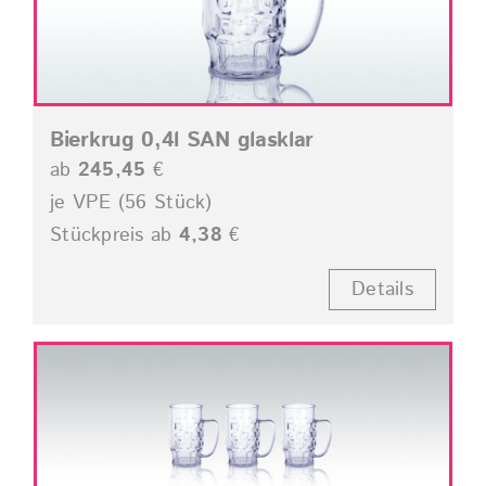
Bierkrug 0,4l SAN glasklar
ab
245,45
€
je VPE (56 Stück)
Stückpreis ab
4,38
€
Details