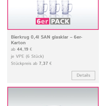
Bierkrug 0,4l SAN glasklar – 6er-
Karton
ab
44,19
€
je VPE (6 Stück)
Stückpreis ab
7,37
€
Details