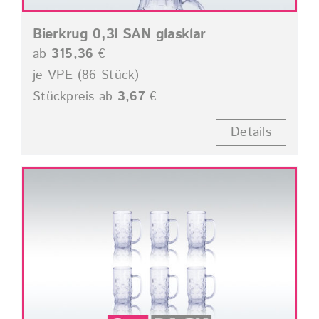
Bierkrug 0,3l SAN glasklar
ab
315,36
€
je VPE (86 Stück)
Stückpreis ab
3,67
€
Details