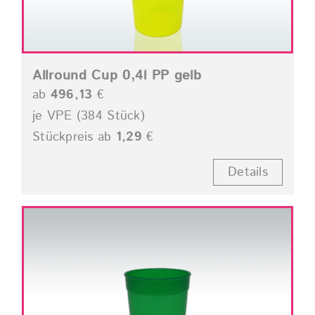
Allround Cup 0,4l PP gelb
ab
496,13
€
je VPE (384 Stück)
Stückpreis ab
1,29
€
Details