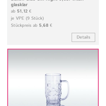
glasklar
ab
51,12
€
je VPE (9 Stück)
Stückpreis ab
5,68
€
Details