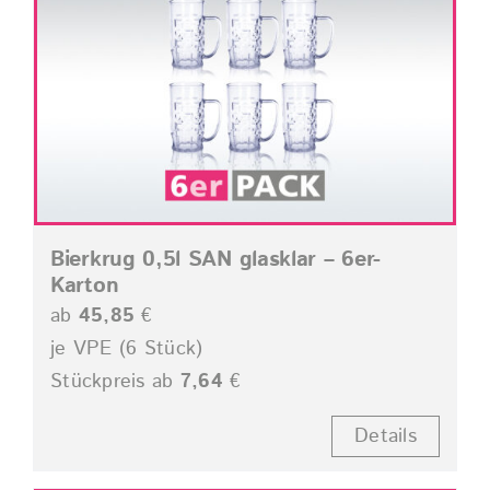
Bierkrug 0,5l SAN glasklar – 6er-
Karton
ab
45,85
€
je VPE (6 Stück)
Stückpreis ab
7,64
€
Details