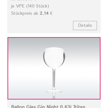
je VPE (140 Stück)
Stückpreis ab
2,14
€
Details
Ballon Glas Gin Night 0,63l Tritan