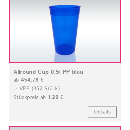
Allround Cup 0,5l PP blau
ab
454,78
€
je VPE (352 Stück)
Stückpreis ab
1,29
€
Details