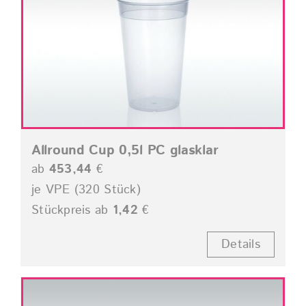
Allround Cup 0,5l PC glasklar
ab
453,44
€
je VPE (320 Stück)
Stückpreis ab
1,42
€
Details