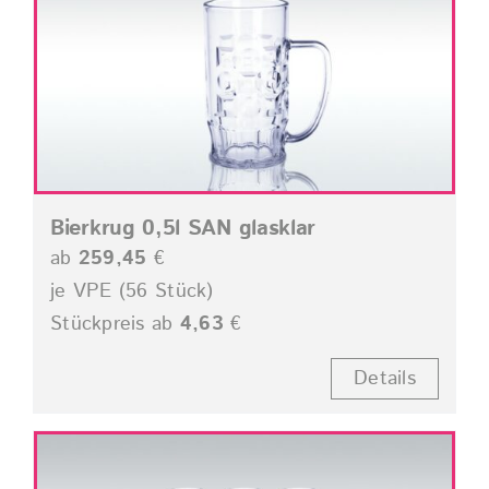
Bierkrug 0,5l SAN glasklar
ab
259,45
€
je VPE (56 Stück)
Stückpreis ab
4,63
€
Details