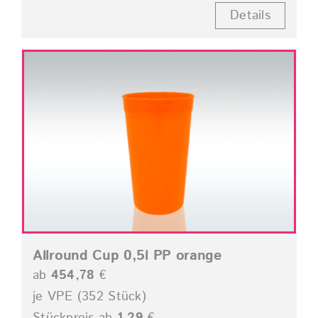
Details
Allround Cup 0,5l PP orange
ab
454,78
€
je VPE (352 Stück)