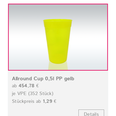
Allround Cup 0,5l PP gelb
ab
454,78
€
je VPE (352 Stück)
Stückpreis ab
1,29
€
Details