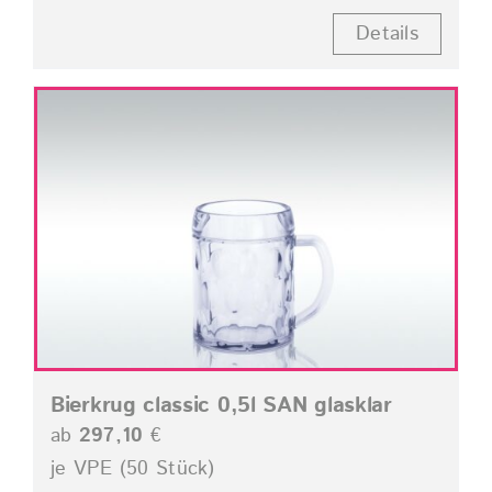
Details
Bierkrug classic 0,5l SAN glasklar
ab
297,10
€
je VPE (50 Stück)