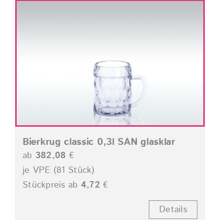
Bierkrug classic 0,3l SAN glasklar
ab
382,08
€
je VPE (81 Stück)
Stückpreis ab
4,72
€
Details