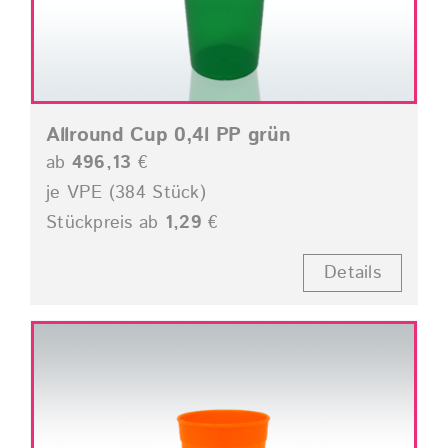
Allround Cup 0,4l PP grün
ab
496,13
€
je VPE (384 Stück)
Stückpreis ab
1,29
€
Details