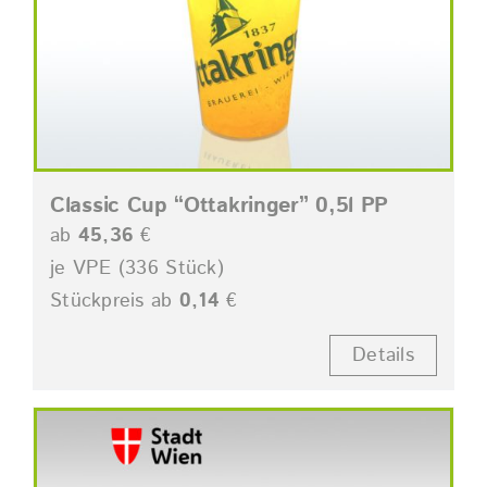
Classic Cup “Ottakringer” 0,5l PP
ab
45,36
€
je VPE (336 Stück)
Stückpreis ab
0,14
€
Details