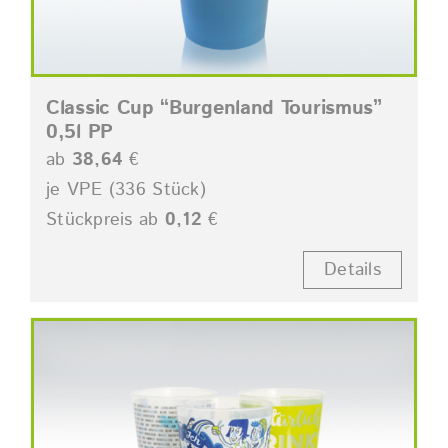
Classic Cup “Burgenland Tourismus”
0,5l PP
ab
38,64
€
je VPE (336 Stück)
Stückpreis ab
0,12
€
Details