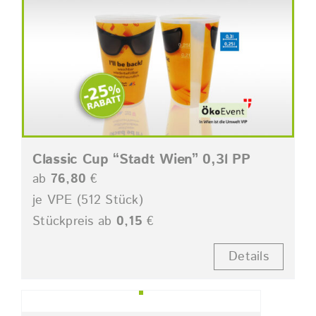
Classic Cup “Stadt Wien” 0,3l PP
ab
76,80
€
je VPE (512 Stück)
Stückpreis ab
0,15
€
Details