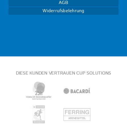
AGB
Widerrufsbelehrung
DIESE KUNDEN VERTRAUEN CUP SOLUTIONS