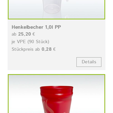
Henkelbecher 1,0l PP
ab
25,20
€
je VPE (90 Stück)
Stückpreis ab
0,28
€
Details