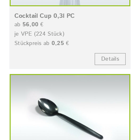
Cocktail Cup 0,3l PC
ab
56,00
€
je VPE (224 Stück)
Stückpreis ab
0,25
€
Details