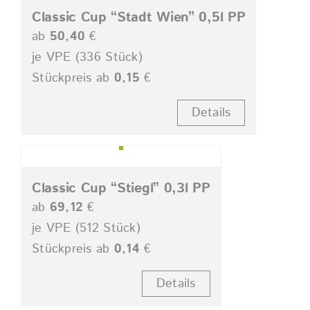
Classic Cup “Stadt Wien” 0,5l PP
ab
50,40
€
je VPE (336 Stück)
Stückpreis ab
0,15
€
Details
Classic Cup “Stiegl” 0,3l PP
ab
69,12
€
je VPE (512 Stück)
Stückpreis ab
0,14
€
Details