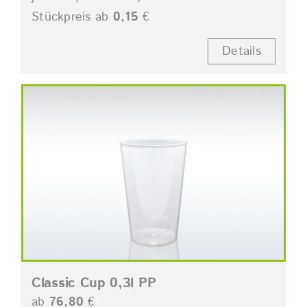
Stückpreis ab
0,15
€
Details
Classic Cup 0,3l PP
ab
76,80
€