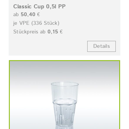
Classic Cup 0,5l PP
ab
50,40
€
je VPE (336 Stück)
Stückpreis ab
0,15
€
Details