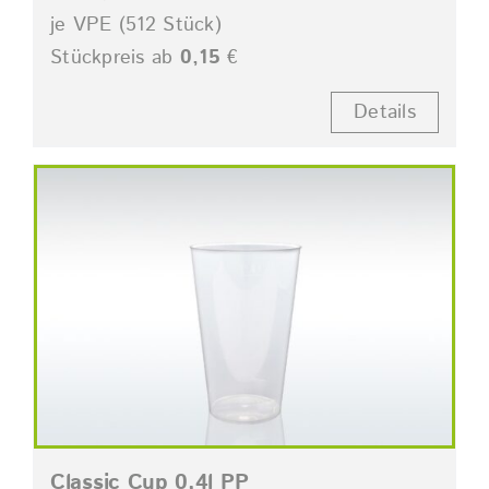
je VPE (512 Stück)
Stückpreis ab
0,15
€
Details
Classic Cup 0,4l PP