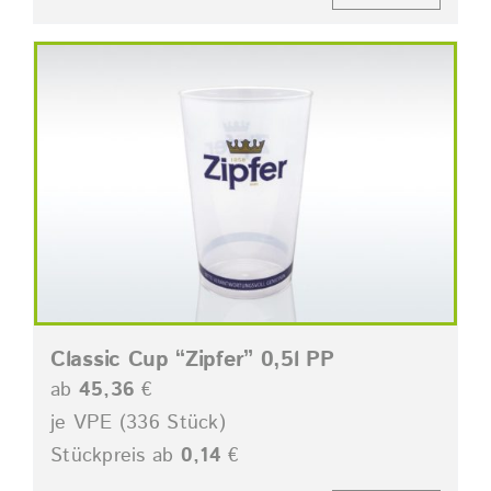
Classic Cup “Zipfer” 0,5l PP
ab
45,36
€
je VPE (336 Stück)
Stückpreis ab
0,14
€