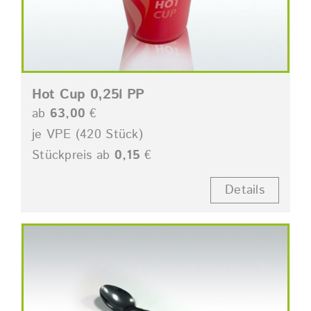
Hot Cup 0,25l PP
ab
63,00
€
je VPE (420 Stück)
Stückpreis ab
0,15
€
Details