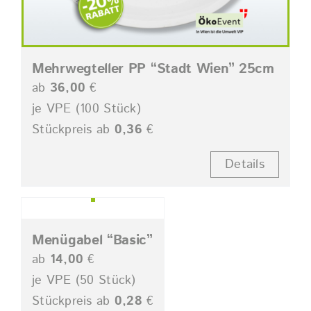
Mehrwegteller PP “Stadt Wien” 25cm
ab
36,00
€
je VPE (100 Stück)
Stückpreis ab
0,36
€
Details
Menügabel “Basic”
ab
14,00
€
je VPE (50 Stück)
Stückpreis ab
0,28
€