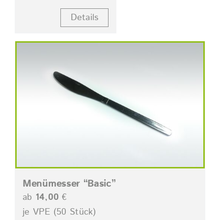
Details
Menümesser “Basic”
ab
14,00
€
je VPE (50 Stück)