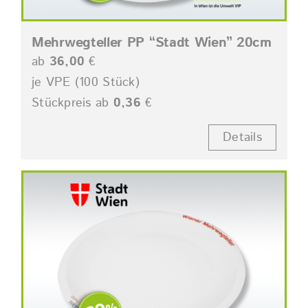
Mehrwegteller PP “Stadt Wien” 20cm
ab
36,00
€
je VPE (100 Stück)
Stückpreis ab
0,36
€
Details