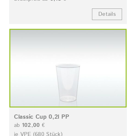
Details
Classic Cup 0,2l PP
ab
102,00
€
je VPE (680 Stück)