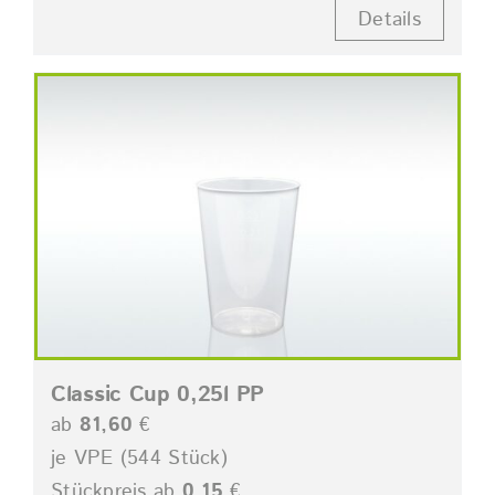
Details
Classic Cup 0,25l PP
ab
81,60
€
je VPE (544 Stück)
Stückpreis ab
0,15
€