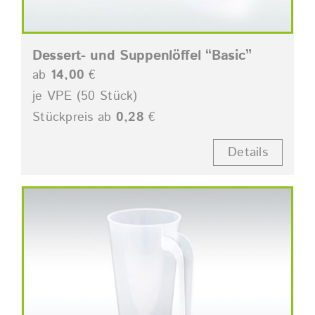
Dessert- und Suppenlöffel “Basic”
ab
14,00
€
je VPE (50 Stück)
Stückpreis ab
0,28
€
Details