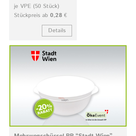
je VPE (50 Stück)
Stückpreis ab
0,28
€
Details