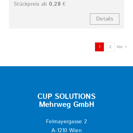
Stückpreis ab
0,28
€
Details
1
2
Vor
CUP SOLUTIONS
Mehrweg GmbH
Felmayergasse 2
A-1210 Wien