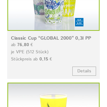
Classic Cup “GLOBAL 2000” 0,3l PP
ab
76,80
€
je VPE (512 Stück)
Stückpreis ab
0,15
€
Details