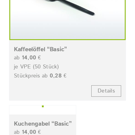
Kaffeelöffel “Basic”
ab
14,00
€
je VPE (50 Stück)
Stückpreis ab
0,28
€
Details
Kuchengabel “Basic”
ab
14,00
€