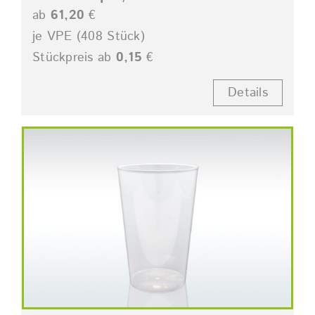
ab
61,20
€
je VPE (408 Stück)
Stückpreis ab
0,15
€
Details