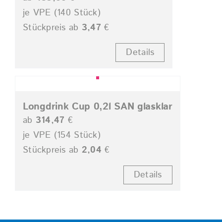
je VPE (140 Stück)
Stückpreis ab
3,47
€
Details
Longdrink Cup 0,2l SAN glasklar
ab
314,47
€
je VPE (154 Stück)
Stückpreis ab
2,04
€
Details