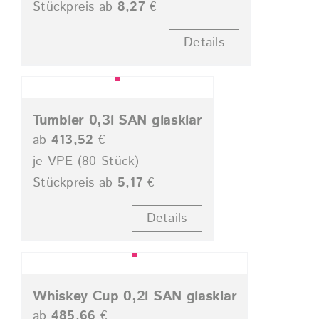
Stückpreis ab
8,27
€
Details
Tumbler 0,3l SAN glasklar
ab
413,52
€
je VPE (80 Stück)
Stückpreis ab
5,17
€
Details
Whiskey Cup 0,2l SAN glasklar
ab
485,66
€