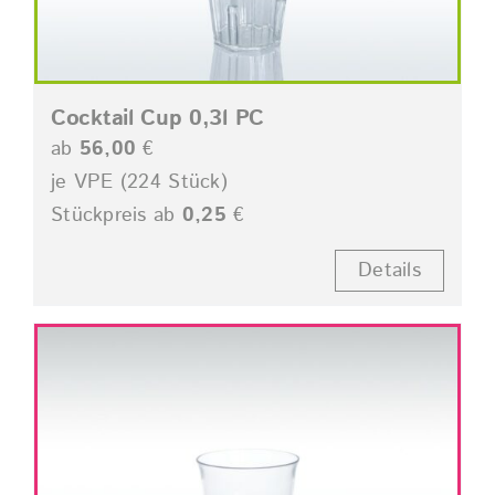
Cocktail Cup 0,3l PC
ab
56,00
€
je VPE (224 Stück)
Stückpreis ab
0,25
€
Details