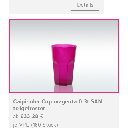
Details
Caipirinha Cup magenta 0,3l SAN
teilgefrostet
ab
633,28
€
je VPE (160 Stück)