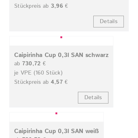
Stückpreis ab
3,96
€
Details
Caipirinha Cup 0,3l SAN schwarz
ab
730,72
€
je VPE (160 Stück)
Stückpreis ab
4,57
€
Details
Caipirinha Cup 0,3l SAN weiß