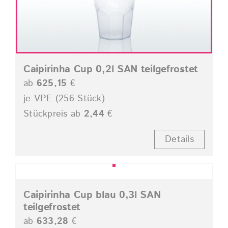
Caipirinha Cup 0,2l SAN teilgefrostet
ab
625,15
€
je VPE (256 Stück)
Stückpreis ab
2,44
€
Details
Caipirinha Cup blau 0,3l SAN
teilgefrostet
ab
633,28
€