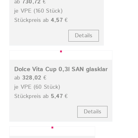
ab
730,72
€
je VPE (160 Stück)
Stückpreis ab
4,57
€
Details
Dolce Vita Cup 0,3l SAN glasklar
ab
328,02
€
je VPE (60 Stück)
Stückpreis ab
5,47
€
Details