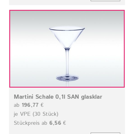
Martini Schale 0,1l SAN glasklar
ab
196,77
€
je VPE (30 Stück)
Stückpreis ab
6,56
€