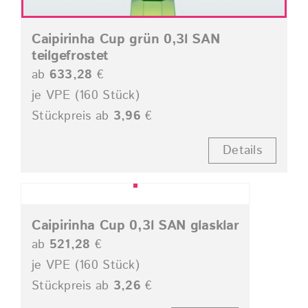
Caipirinha Cup grün 0,3l SAN
teilgefrostet
ab
633,28
€
je VPE (160 Stück)
Stückpreis ab
3,96
€
Details
Caipirinha Cup 0,3l SAN glasklar
ab
521,28
€
je VPE (160 Stück)
Stückpreis ab
3,26
€