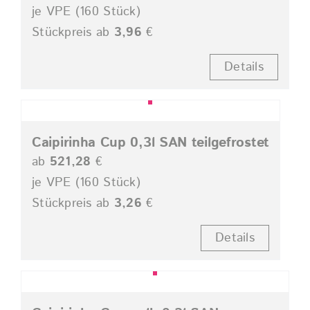
je VPE (160 Stück)
Stückpreis ab
3,96
€
Details
Caipirinha Cup 0,3l SAN teilgefrostet
ab
521,28
€
je VPE (160 Stück)
Stückpreis ab
3,26
€
Details