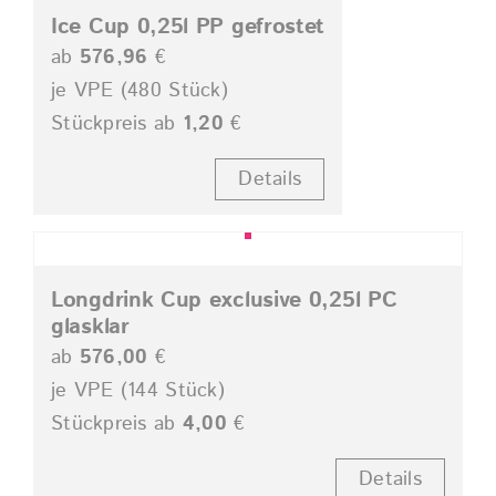
Ice Cup 0,25l PP gefrostet
ab
576,96
€
je VPE (480 Stück)
Stückpreis ab
1,20
€
Details
Longdrink Cup exclusive 0,25l PC
glasklar
ab
576,00
€
je VPE (144 Stück)
Stückpreis ab
4,00
€
Details