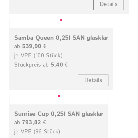
Details
Samba Queen 0,25l SAN glasklar
ab
539,90
€
je VPE (100 Stück)
Stückpreis ab
5,40
€
Details
Sunrise Cup 0,25l SAN glasklar
ab
793,82
€
je VPE (96 Stück)