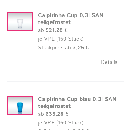
Caipirinha Cup 0,3l SAN
teilgefrostet
ab
521,28
€
je VPE (160 Stück)
Stückpreis ab
3,26
€
Details
Caipirinha Cup blau 0,3l SAN
teilgefrostet
ab
633,28
€
je VPE (160 Stück)