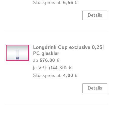
Stückpreis ab
6,56
€
Details
Longdrink Cup exclusive 0,25l
PC glasklar
ab
576,00
€
je VPE (144 Stück)
Stückpreis ab
4,00
€
Details