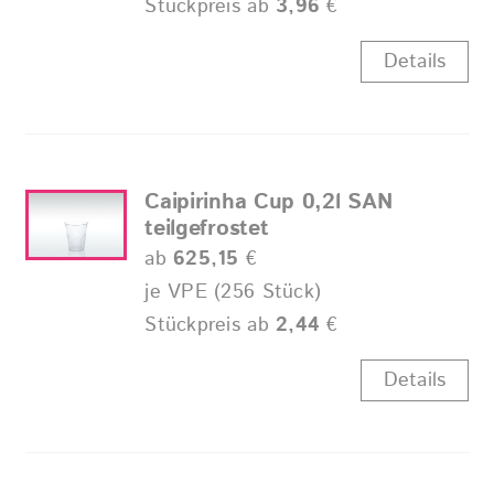
Stückpreis ab
3,96
€
Details
Caipirinha Cup 0,2l SAN
teilgefrostet
ab
625,15
€
je VPE (256 Stück)
Stückpreis ab
2,44
€
Details