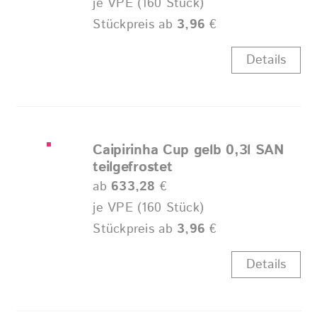
je VPE (160 Stück)
Stückpreis ab
3,96
€
Details
Caipirinha Cup gelb 0,3l SAN
teilgefrostet
ab
633,28
€
je VPE (160 Stück)
Stückpreis ab
3,96
€
Details