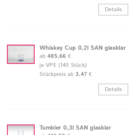
Details
Whiskey Cup 0,2l SAN glasklar
ab
485,66
€
je VPE (140 Stück)
Stückpreis ab
3,47
€
Details
Tumbler 0,3l SAN glasklar