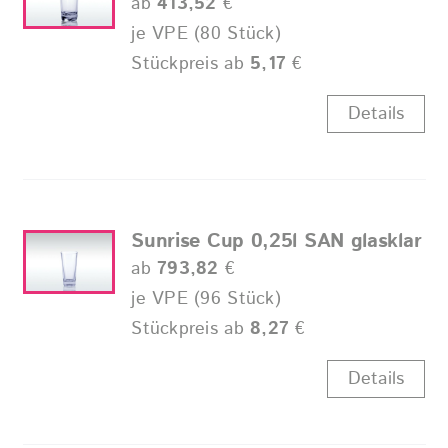
ab
413,52
€
je VPE (80 Stück)
Stückpreis ab
5,17
€
Details
Sunrise Cup 0,25l SAN glasklar
ab
793,82
€
je VPE (96 Stück)
Stückpreis ab
8,27
€
Details