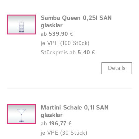
Samba Queen 0,25l SAN
glasklar
ab
539,90
€
je VPE (100 Stück)
Stückpreis ab
5,40
€
Details
Martini Schale 0,1l SAN
glasklar
ab
196,77
€
je VPE (30 Stück)