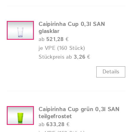
Caipirinha Cup 0,3l SAN
glasklar
ab
521,28
€
je VPE (160 Stück)
Stückpreis ab
3,26
€
Details
Caipirinha Cup grün 0,3l SAN
teilgefrostet
ab
633,28
€