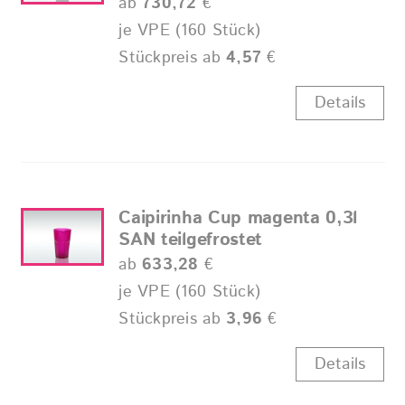
ab
730,72
€
je VPE (160 Stück)
Stückpreis ab
4,57
€
Details
Caipirinha Cup magenta 0,3l
SAN teilgefrostet
ab
633,28
€
je VPE (160 Stück)
Stückpreis ab
3,96
€
Details