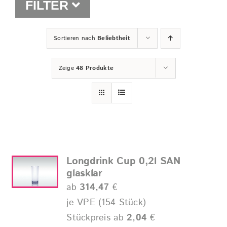
FILTER
Shop
Sortieren nach
Beliebtheit
Zeige
48 Produkte
Longdrink Cup 0,2l SAN
glasklar
ab
314,47
€
je VPE (154 Stück)
Stückpreis ab
2,04
€