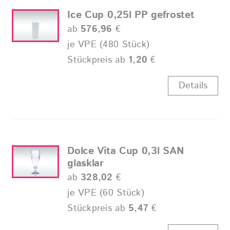
Ice Cup 0,25l PP gefrostet
ab
576,96
€
je VPE (480 Stück)
Stückpreis ab
1,20
€
Details
Dolce Vita Cup 0,3l SAN
glasklar
ab
328,02
€
je VPE (60 Stück)
Stückpreis ab
5,47
€