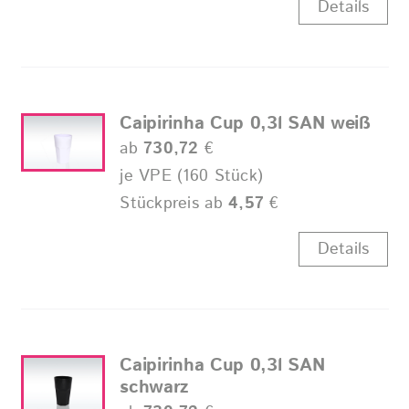
Details
Caipirinha Cup 0,3l SAN weiß
ab
730,72
€
je VPE (160 Stück)
Stückpreis ab
4,57
€
Details
Caipirinha Cup 0,3l SAN
schwarz