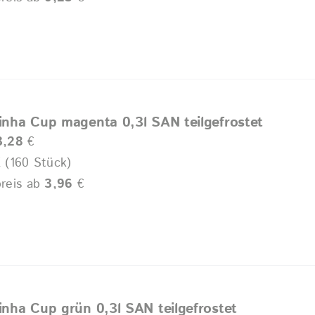
rinha Cup magenta 0,3l SAN teilgefrostet
3,28
€
 (160 Stück)
reis ab
3,96
€
rinha Cup grün 0,3l SAN teilgefrostet