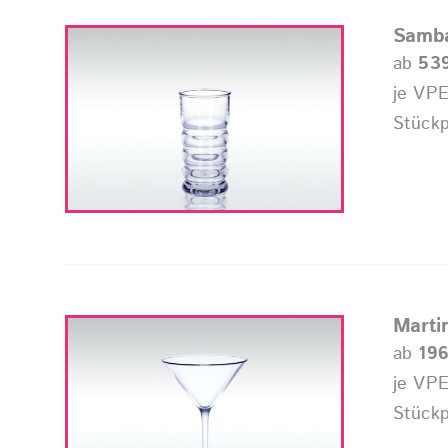
Samba
ab
53
je VPE
Stückp
Martin
ab
196
je VPE
Stückp