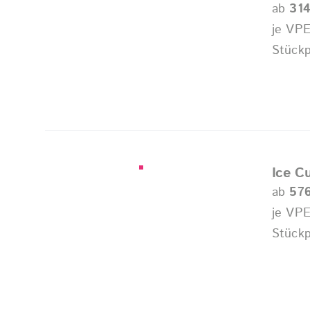
ab
314
je VPE
Stückp
Ice C
ab
57
je VPE
Stückp