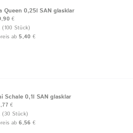
 Queen 0,25l SAN glasklar
9,90
€
 (100 Stück)
reis ab
5,40
€
i Schale 0,1l SAN glasklar
,77
€
 (30 Stück)
reis ab
6,56
€