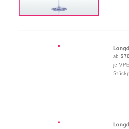
Longd
ab
57
je VPE
Stückp
Longd