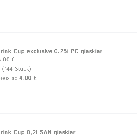
rink Cup exclusive 0,25l PC glasklar
6,00
€
 (144 Stück)
reis ab
4,00
€
rink Cup 0,2l SAN glasklar