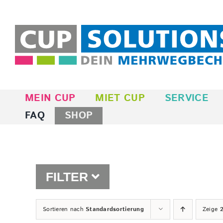
Zum
Inhalt
springen
MEIN CUP
MIET CUP
SERVICE
FAQ
SHOP
FILTER
Sortieren nach
Standardsortierung
Zeige