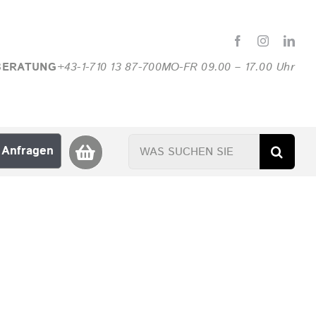
BERATUNG
+43-1-710 13 87-700
MO-FR 09.00 – 17.00 Uhr
Suche
Anfragen
nach: