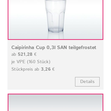
Caipirinha Cup 0,3l SAN teilgefrostet
ab
521,28
€
je VPE (160 Stück)
Stückpreis ab
3,26
€
Details