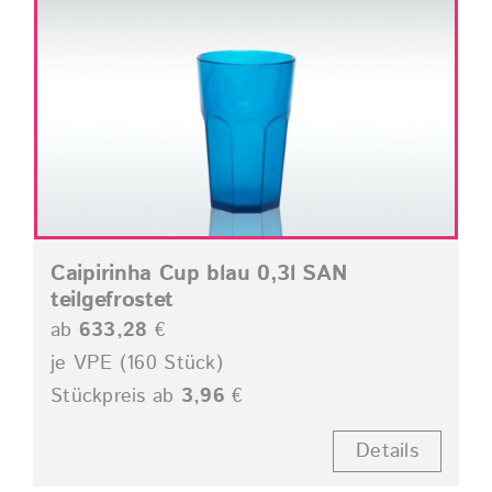
Caipirinha Cup blau 0,3l SAN
teilgefrostet
ab
633,28
€
je VPE (160 Stück)
Stückpreis ab
3,96
€
Details