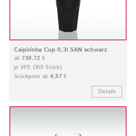
Caipirinha Cup 0,3l SAN schwarz
ab
730,72
€
je VPE (160 Stück)
Stückpreis ab
4,57
€
Details