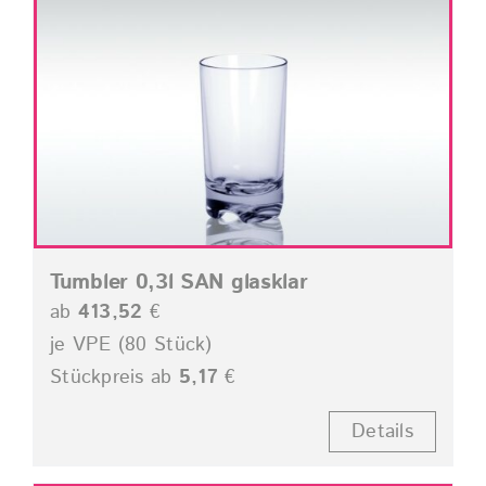
Tumbler 0,3l SAN glasklar
ab
413,52
€
je VPE (80 Stück)
Stückpreis ab
5,17
€
Details