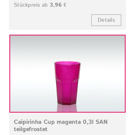
Stückpreis ab
3,96
€
Details
Caipirinha Cup magenta 0,3l SAN
teilgefrostet