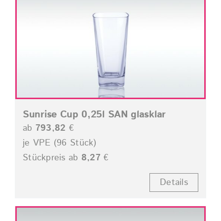
Sunrise Cup 0,25l SAN glasklar
ab
793,82
€
je VPE (96 Stück)
Stückpreis ab
8,27
€
Details