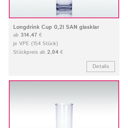
Longdrink Cup 0,2l SAN glasklar
ab
314,47
€
je VPE (154 Stück)
Stückpreis ab
2,04
€
Details