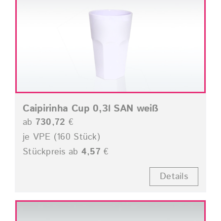
Caipirinha Cup 0,3l SAN weiß
ab
730,72
€
je VPE (160 Stück)
Stückpreis ab
4,57
€
Details