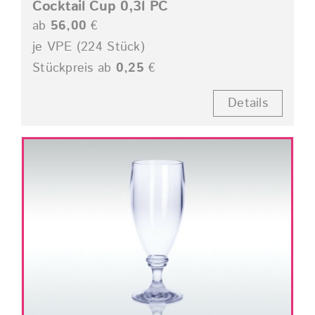
Cocktail Cup 0,3l PC
ab
56,00
€
je VPE (224 Stück)
Stückpreis ab
0,25
€
Details