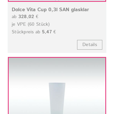
Dolce Vita Cup 0,3l SAN glasklar
ab
328,02
€
je VPE (60 Stück)
Stückpreis ab
5,47
€
Details