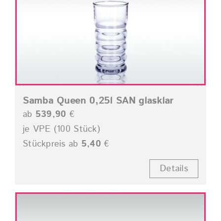
Samba Queen 0,25l SAN glasklar
ab
539,90
€
je VPE (100 Stück)
Stückpreis ab
5,40
€
Details