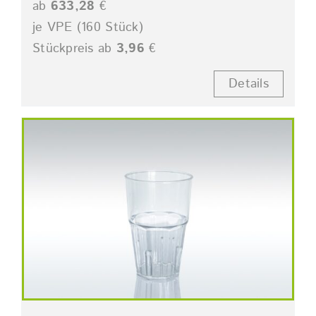
ab
633,28
€
je VPE (160 Stück)
Stückpreis ab
3,96
€
Details