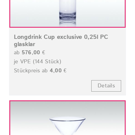
Longdrink Cup exclusive 0,25l PC
glasklar
ab
576,00
€
je VPE (144 Stück)
Stückpreis ab
4,00
€
Details