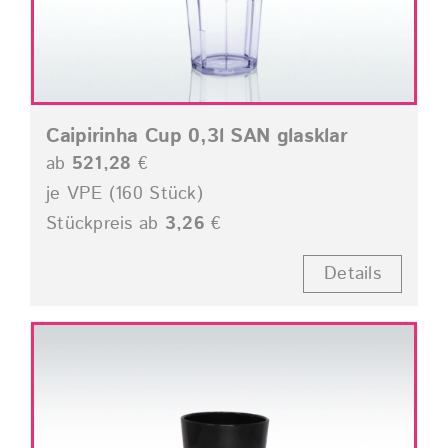
Caipirinha Cup 0,3l SAN glasklar
ab
521,28
€
je VPE (160 Stück)
Stückpreis ab
3,26
€
Details