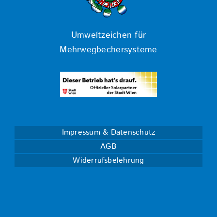
Umweltzeichen für
Mehrwegbechersysteme
Impressum & Datenschutz
AGB
Widerrufsbelehrung