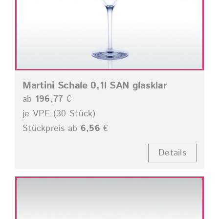
Martini Schale 0,1l SAN glasklar
ab
196,77
€
je VPE (30 Stück)
Stückpreis ab
6,56
€
Details