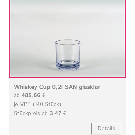
Whiskey Cup 0,2l SAN glasklar
ab
485,66
€
je VPE (140 Stück)
Stückpreis ab
3,47
€
Details