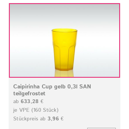
Caipirinha Cup gelb 0,3l SAN
teilgefrostet
ab
633,28
€
je VPE (160 Stück)
Stückpreis ab
3,96
€