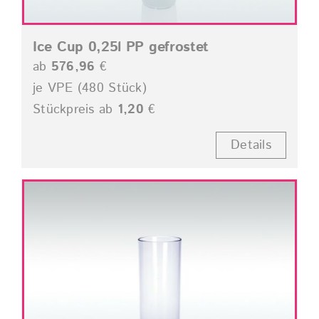
Ice Cup 0,25l PP gefrostet
ab
576,96
€
je VPE (480 Stück)
Stückpreis ab
1,20
€
Details