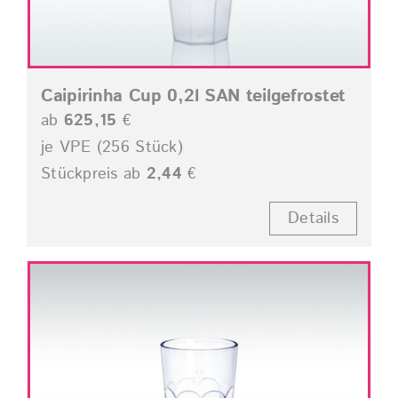
Caipirinha Cup 0,2l SAN teilgefrostet
ab
625,15
€
je VPE (256 Stück)
Stückpreis ab
2,44
€
Details