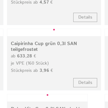
Stückpreis ab
4,57
€
Details
Caipirinha Cup grün 0,3l SAN
teilgefrostet
ab
633,28
€
je VPE (160 Stück)
Stückpreis ab
3,96
€
Details