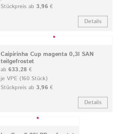
Stückpreis ab
3,96
€
Details
Caipirinha Cup magenta 0,3l SAN
teilgefrostet
ab
633,28
€
je VPE (160 Stück)
Stückpreis ab
3,96
€
Details