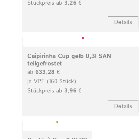
Stückpreis ab
3,26
€
Details
Caipirinha Cup gelb 0,3l SAN
teilgefrostet
ab
633,28
€
je VPE (160 Stück)
Stückpreis ab
3,96
€
Details