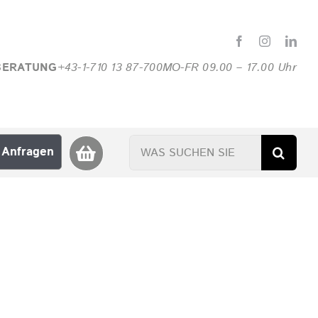
BERATUNG
+43-1-710 13 87-700
MO-FR 09.00 – 17.00 Uhr
Suche
Anfragen
nach: