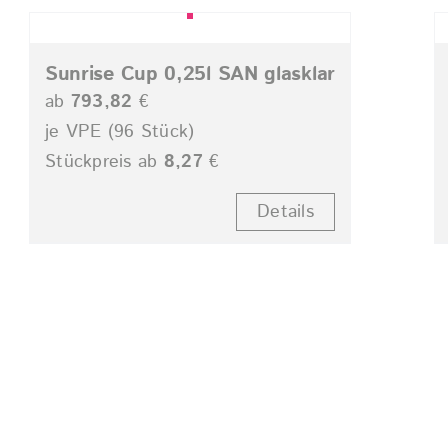
Sunrise Cup 0,25l SAN glasklar
ab
793,82
€
je VPE (96 Stück)
Stückpreis ab
8,27
€
Details