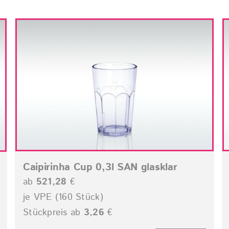
Caipirinha Cup 0,3l SAN glasklar
ab
521,28
€
je VPE (160 Stück)
Stückpreis ab
3,26
€