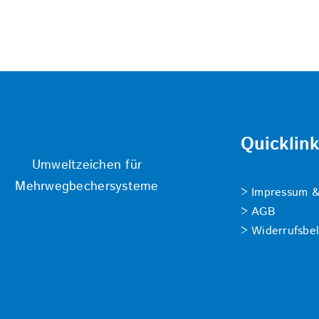
Quicklin
Umweltzeichen für
Mehrwegbechersysteme
Impressum &
AGB
Widerrufsbe