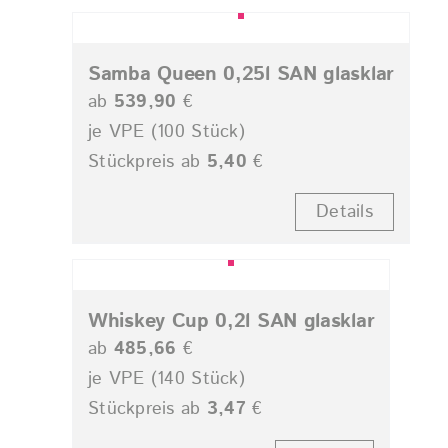
Samba Queen 0,25l SAN glasklar
ab
539,90
€
je VPE (100 Stück)
Stückpreis ab
5,40
€
Details
Whiskey Cup 0,2l SAN glasklar
ab
485,66
€
je VPE (140 Stück)
Stückpreis ab
3,47
€