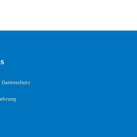
ks
 Datenschutz
lehrung