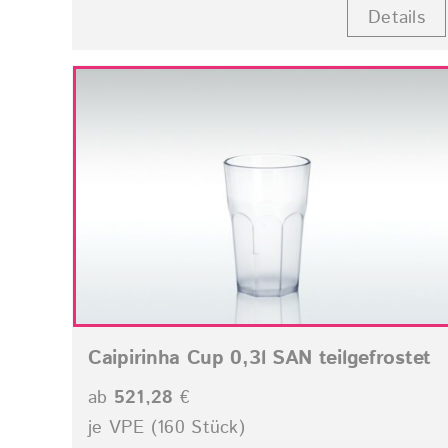
Details
Caipirinha Cup 0,3l SAN teilgefrostet
ab
521,28
€
je VPE (160 Stück)