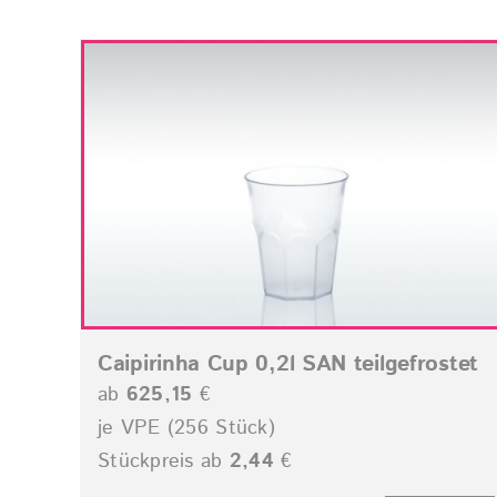
Caipirinha Cup 0,2l SAN teilgefrostet
ab
625,15
€
je VPE (256 Stück)
Stückpreis ab
2,44
€