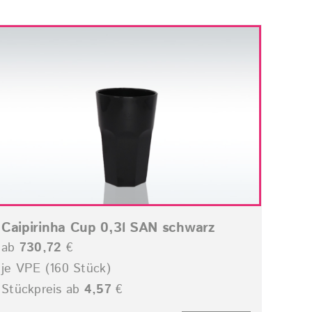
Caipirinha Cup 0,3l SAN schwarz
ab
730,72
€
je VPE (160 Stück)
Stückpreis ab
4,57
€