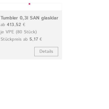
Tumbler 0,3l SAN glasklar
ab
413,52
€
je VPE (80 Stück)
Stückpreis ab
5,17
€
Details