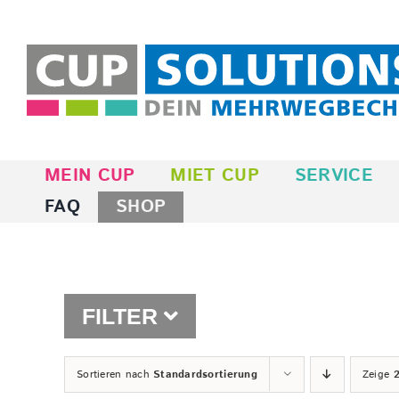
Zum
Inhalt
springen
MEIN CUP
MIET CUP
SERVICE
FAQ
SHOP
FILTER
Sortieren nach
Standardsortierung
Zeige