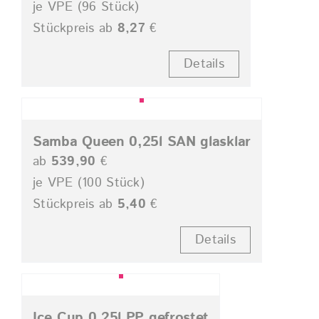
je VPE (96 Stück)
Stückpreis ab
8,27
€
Details
Samba Queen 0,25l SAN glasklar
ab
539,90
€
je VPE (100 Stück)
Stückpreis ab
5,40
€
Details
Ice Cup 0,25l PP gefrostet