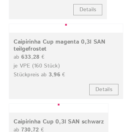
Details
Caipirinha Cup magenta 0,3l SAN
teilgefrostet
ab
633,28
€
je VPE (160 Stück)
Stückpreis ab
3,96
€
Details
Caipirinha Cup 0,3l SAN schwarz
ab
730,72
€