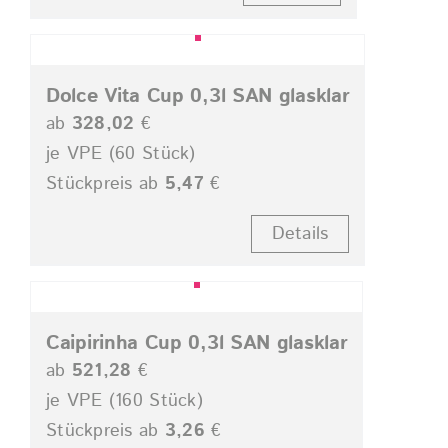
Dolce Vita Cup 0,3l SAN glasklar
ab
328,02
€
je VPE (60 Stück)
Stückpreis ab
5,47
€
Details
Caipirinha Cup 0,3l SAN glasklar
ab
521,28
€
je VPE (160 Stück)
Stückpreis ab
3,26
€