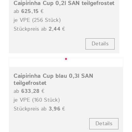
Caipirinha Cup 0,2l SAN teilgefrostet
ab
625,15
€
je VPE (256 Stück)
Stückpreis ab
2,44
€
Details
Caipirinha Cup blau 0,3l SAN
teilgefrostet
ab
633,28
€
je VPE (160 Stück)
Stückpreis ab
3,96
€
Details