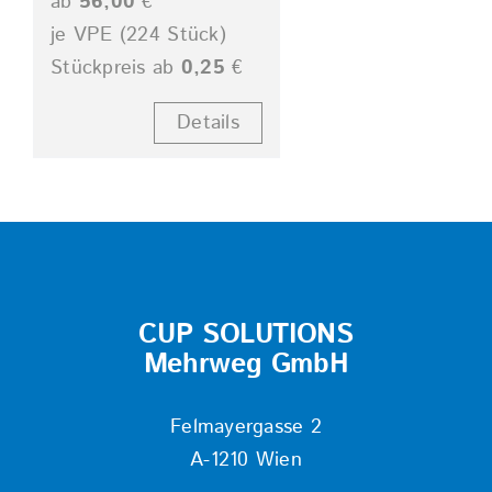
ab
56,00
€
je VPE (224 Stück)
Stückpreis ab
0,25
€
Details
CUP SOLUTIONS
Mehrweg GmbH
Felmayergasse 2
A-1210 Wien