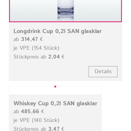
Longdrink Cup 0,2l SAN glasklar
ab
314,47
€
je VPE (154 Stück)
Stückpreis ab
2,04
€
Details
Whiskey Cup 0,2l SAN glasklar
ab
485,66
€
je VPE (140 Stück)
Stückpreis ab
3,47
€