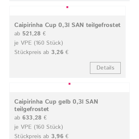
Caipirinha Cup 0,3l SAN teilgefrostet
ab
521,28
€
je VPE (160 Stück)
Stückpreis ab
3,26
€
Details
Caipirinha Cup gelb 0,3l SAN
teilgefrostet
ab
633,28
€
je VPE (160 Stück)
Stückpreis ab
3,96
€