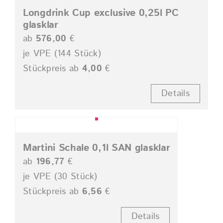
Longdrink Cup exclusive 0,25l PC
glasklar
ab
576,00
€
je VPE (144 Stück)
Stückpreis ab
4,00
€
Details
Martini Schale 0,1l SAN glasklar
ab
196,77
€
je VPE (30 Stück)
Stückpreis ab
6,56
€
Details