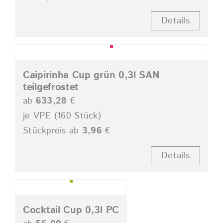
Details
Caipirinha Cup grün 0,3l SAN
teilgefrostet
ab
633,28
€
je VPE (160 Stück)
Stückpreis ab
3,96
€
Details
Cocktail Cup 0,3l PC