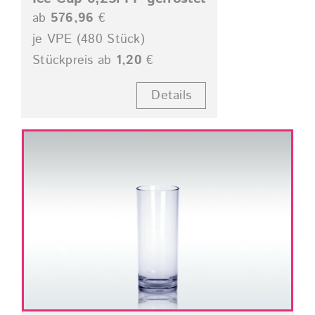
ab
576,96
€
je VPE (480 Stück)
Stückpreis ab
1,20
€
Details