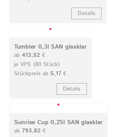
Details
Tumbler 0,3l SAN glasklar
ab
413,52
€
je VPE (80 Stück)
Stückpreis ab
5,17
€
Details
Sunrise Cup 0,25l SAN glasklar
ab
793,82
€