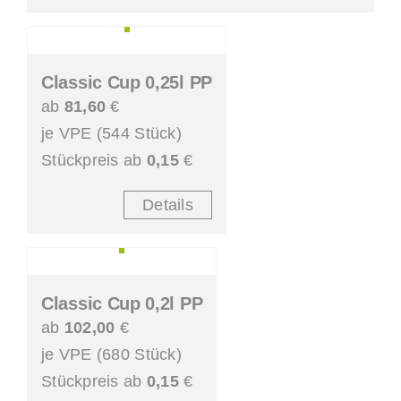
Classic Cup 0,25l PP
ab
81,60
€
je VPE (544 Stück)
Stückpreis ab
0,15
€
Details
Classic Cup 0,2l PP
ab
102,00
€
je VPE (680 Stück)
Stückpreis ab
0,15
€