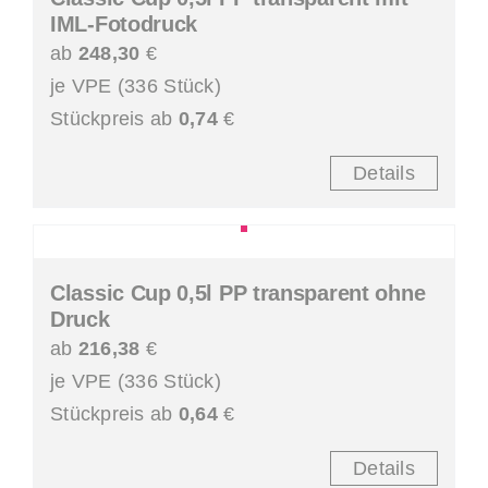
IML-Fotodruck
ab
248,30
€
je VPE (336 Stück)
Stückpreis ab
0,74
€
Details
Classic Cup 0,5l PP transparent ohne
Druck
ab
216,38
€
je VPE (336 Stück)
Stückpreis ab
0,64
€
Details