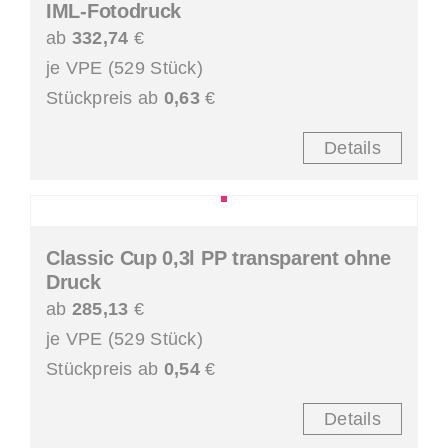
IML-Fotodruck
ab
332,74
€
je VPE (529 Stück)
Stückpreis ab
0,63
€
Details
Classic Cup 0,3l PP transparent ohne
Druck
ab
285,13
€
je VPE (529 Stück)
Stückpreis ab
0,54
€
Details