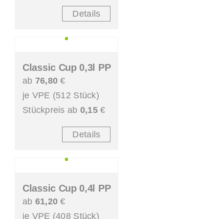
Details
Classic Cup 0,3l PP
ab
76,80
€
je VPE (512 Stück)
Stückpreis ab
0,15
€
Details
Classic Cup 0,4l PP
ab
61,20
€
je VPE (408 Stück)