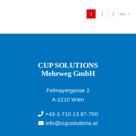
1
2
3
Vor
CUP SOLUTIONS
Mehrweg GmbH
Felmayergasse 2
A-1210 Wien
+43-1-710 13 87-700
info@cupsolutions.at