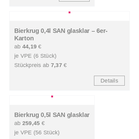
Bierkrug 0,4l SAN glasklar – 6er-
Karton
ab
44,19
€
je VPE (6 Stück)
Stückpreis ab
7,37
€
Details
Bierkrug 0,5l SAN glasklar
ab
259,45
€
je VPE (56 Stück)