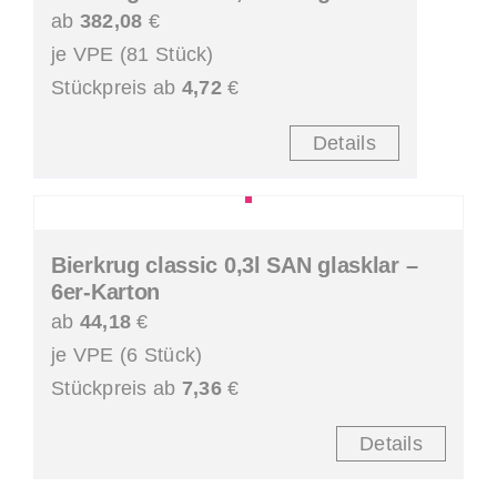
ab
382,08
€
je VPE (81 Stück)
Stückpreis ab
4,72
€
Details
Bierkrug classic 0,3l SAN glasklar –
6er-Karton
ab
44,18
€
je VPE (6 Stück)
Stückpreis ab
7,36
€
Details