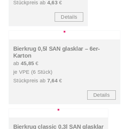
Stückpreis ab
4,63
€
Details
Bierkrug 0,5l SAN glasklar – 6er-
Karton
ab
45,85
€
je VPE (6 Stück)
Stückpreis ab
7,64
€
Details
Bierkrug classic 0,3l SAN glasklar