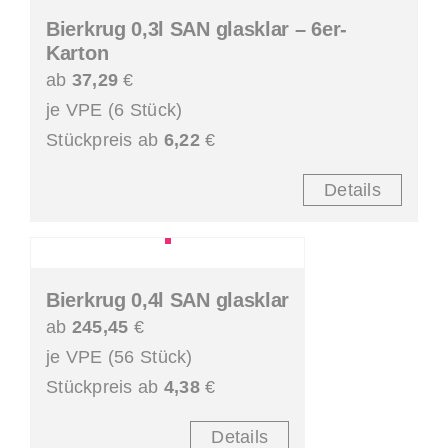
Bierkrug 0,3l SAN glasklar – 6er-
Karton
ab
37,29
€
je VPE (6 Stück)
Stückpreis ab
6,22
€
Details
Bierkrug 0,4l SAN glasklar
ab
245,45
€
je VPE (56 Stück)
Stückpreis ab
4,38
€
Details