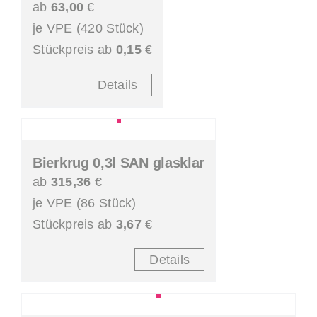
ab
63,00
€
je VPE (420 Stück)
Stückpreis ab
0,15
€
Details
Bierkrug 0,3l SAN glasklar
ab
315,36
€
je VPE (86 Stück)
Stückpreis ab
3,67
€
Details