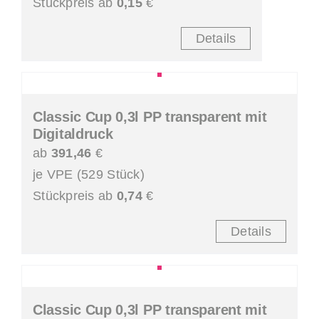
Stückpreis ab
0,15
€
Details
Classic Cup 0,3l PP transparent mit
Digitaldruck
ab
391,46
€
je VPE (529 Stück)
Stückpreis ab
0,74
€
Details
Classic Cup 0,3l PP transparent mit