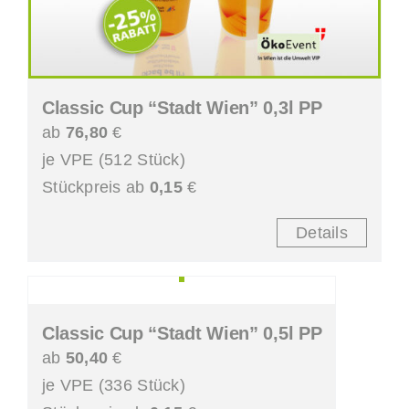
Classic Cup “Stadt Wien” 0,3l PP
ab
76,80
€
je VPE (512 Stück)
Stückpreis ab
0,15
€
Details
Classic Cup “Stadt Wien” 0,5l PP
ab
50,40
€
je VPE (336 Stück)