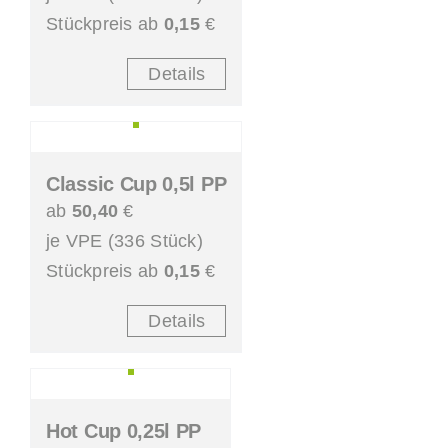
Stückpreis ab
0,15
€
Details
Classic Cup 0,5l PP
ab
50,40
€
je VPE (336 Stück)
Stückpreis ab
0,15
€
Details
Hot Cup 0,25l PP