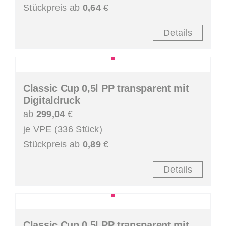
Stückpreis ab
0,64
€
Details
Classic Cup 0,5l PP transparent mit
Digitaldruck
ab
299,04
€
je VPE (336 Stück)
Stückpreis ab
0,89
€
Details
Classic Cup 0,5l PP transparent mit