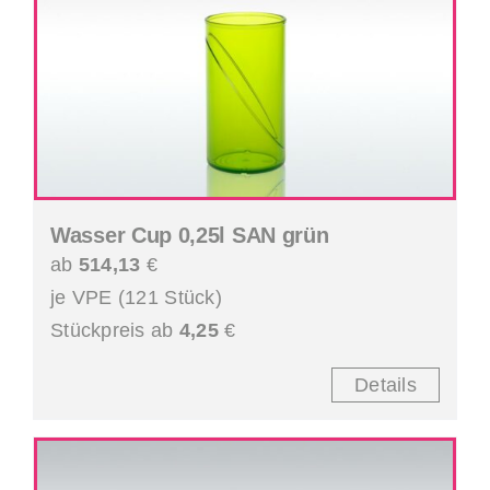
Wasser Cup 0,25l SAN grün
ab
514,13
€
je VPE (121 Stück)
Stückpreis ab
4,25
€
Details