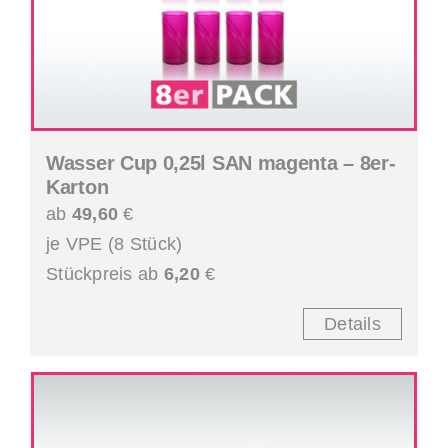
Wasser Cup 0,25l SAN magenta – 8er-
Karton
ab
49,60
€
je VPE (8 Stück)
Stückpreis ab
6,20
€
Details