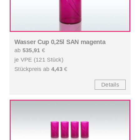
Wasser Cup 0,25l SAN magenta
ab
535,91
€
je VPE (121 Stück)
Stückpreis ab
4,43
€
Details