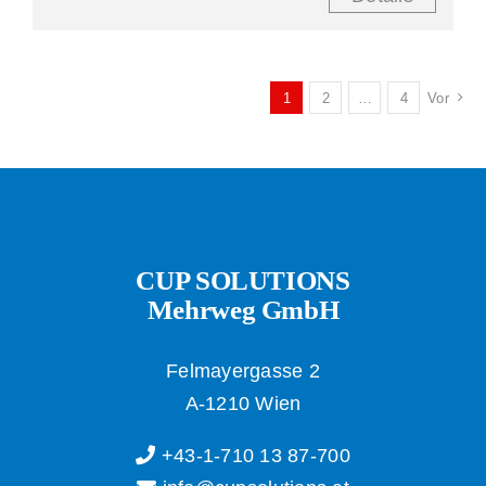
1
2
…
4
Vor
CUP SOLUTIONS
Mehrweg GmbH
Felmayergasse 2
A-1210 Wien
+43-1-710 13 87-700