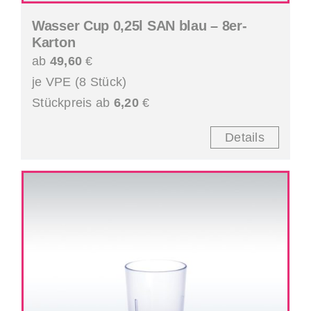
Wasser Cup 0,25l SAN blau – 8er-
Karton
ab
49,60
€
je VPE (8 Stück)
Stückpreis ab
6,20
€
Details