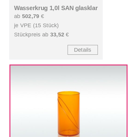
Wasserkrug 1,0l SAN glasklar
ab
502,79
€
je VPE (15 Stück)
Stückpreis ab
33,52
€
Details