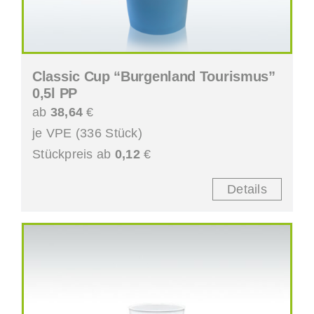
Classic Cup “Burgenland Tourismus”
0,5l PP
ab
38,64
€
je VPE (336 Stück)
Stückpreis ab
0,12
€
Details