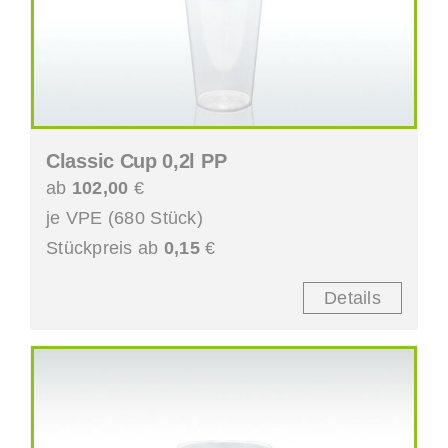
Classic Cup 0,2l PP
ab
102,00
€
je VPE (680 Stück)
Stückpreis ab
0,15
€
Details