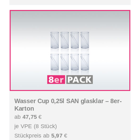
Wasser Cup 0,25l SAN glasklar – 8er-
Karton
ab
47,75
€
je VPE (8 Stück)
Stückpreis ab
5,97
€