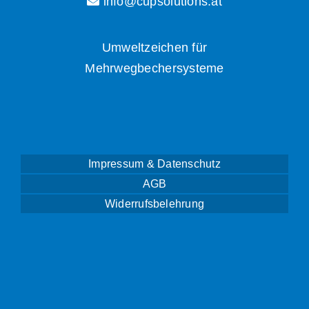
info@cupsolutions.at
Umweltzeichen für
Mehrwegbechersysteme
Impressum & Datenschutz
AGB
Widerrufsbelehrung