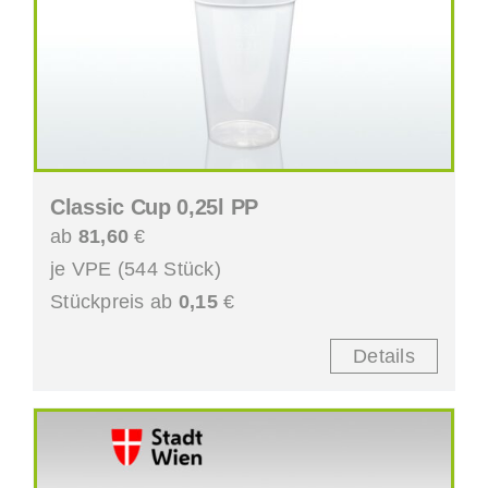
Classic Cup 0,25l PP
ab
81,60
€
je VPE (544 Stück)
Stückpreis ab
0,15
€
Details