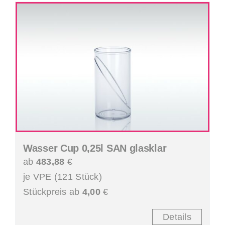
Wasser Cup 0,25l SAN glasklar
ab
483,88
€
je VPE (121 Stück)
Stückpreis ab
4,00
€
Details