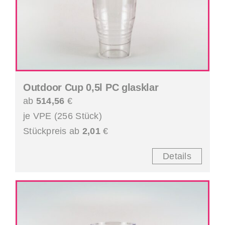
Outdoor Cup 0,5l PC glasklar
ab
514,56
€
je VPE (256 Stück)
Stückpreis ab
2,01
€
Details