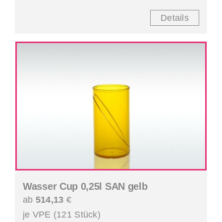
Details
Wasser Cup 0,25l SAN gelb
ab
514,13
€
je VPE (121 Stück)