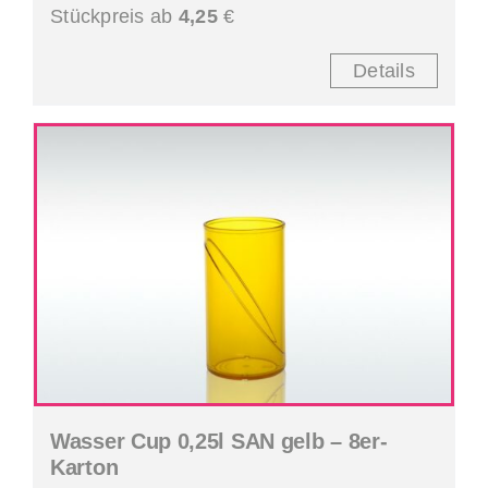
Stückpreis ab
4,25
€
Details
Wasser Cup 0,25l SAN gelb – 8er-
Karton