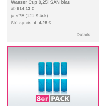
Wasser Cup 0,25l SAN blau
ab
514,13
€
je VPE (121 Stück)
Stückpreis ab
4,25
€
Details