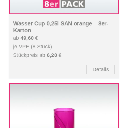
Wasser Cup 0,25l SAN orange – 8er-
Karton
ab
49,60
€
je VPE (8 Stück)
Stückpreis ab
6,20
€
Details