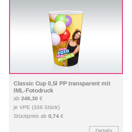
Classic Cup 0,5l PP transparent mit
IML-Fotodruck
ab
248,30
€
je VPE (336 Stück)
Stückpreis ab
0,74
€
Details