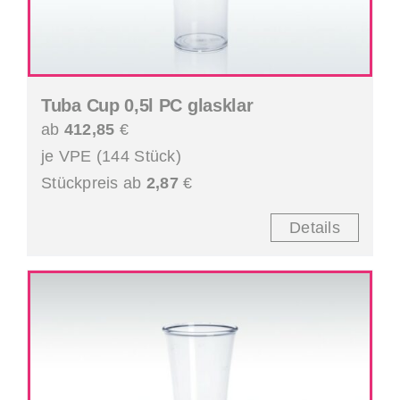
Tuba Cup 0,5l PC glasklar
ab
412,85
€
je VPE (144 Stück)
Stückpreis ab
2,87
€
Details