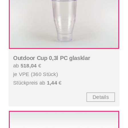
Outdoor Cup 0,3l PC glasklar
ab
518,04
€
je VPE (360 Stück)
Stückpreis ab
1,44
€
Details