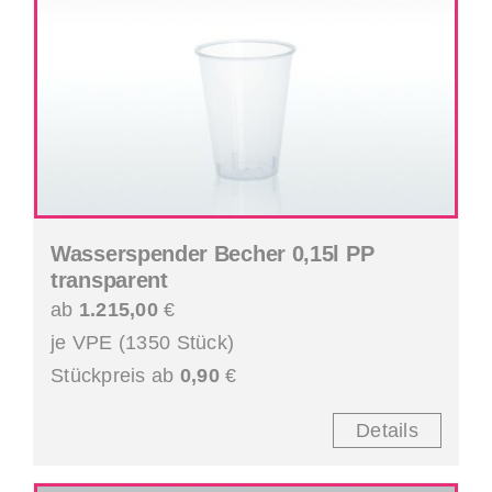
Wasserspender Becher 0,15l PP
transparent
ab
1.215,00
€
je VPE (1350 Stück)
Stückpreis ab
0,90
€
Details