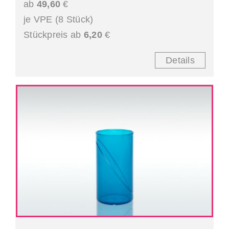
ab
49,60
€
je VPE (8 Stück)
Stückpreis ab
6,20
€
Details