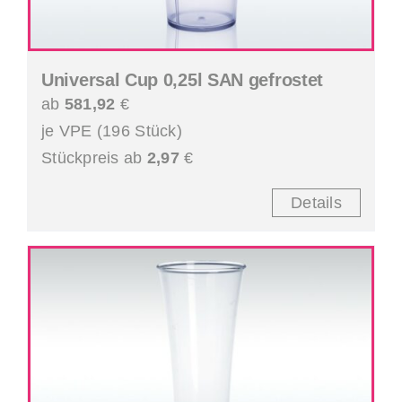
Universal Cup 0,25l SAN gefrostet
ab
581,92
€
je VPE (196 Stück)
Stückpreis ab
2,97
€
Details