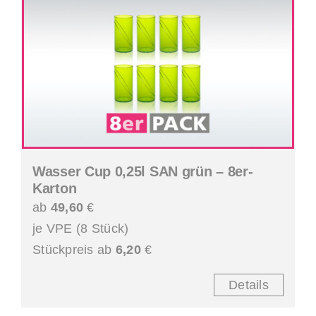
Wasser Cup 0,25l SAN grün – 8er-
Karton
ab
49,60
€
je VPE (8 Stück)
Stückpreis ab
6,20
€
Details