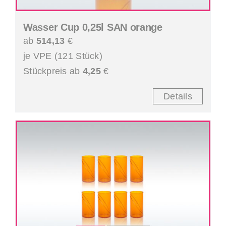
Wasser Cup 0,25l SAN orange
ab
514,13
€
je VPE (121 Stück)
Stückpreis ab
4,25
€
Details