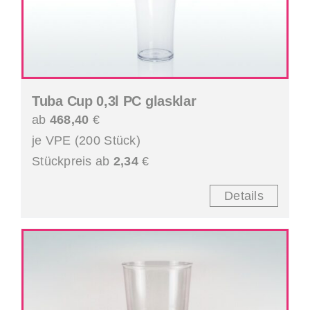
Tuba Cup 0,3l PC glasklar
ab
468,40
€
je VPE (200 Stück)
Stückpreis ab
2,34
€
Details