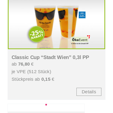
Classic Cup “Stadt Wien” 0,3l PP
ab
76,80
€
je VPE (512 Stück)
Stückpreis ab
0,15
€
Details