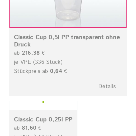
Classic Cup 0,5l PP transparent ohne
Druck
ab
216,38
€
je VPE (336 Stück)
Stückpreis ab
0,64
€
Details
Classic Cup 0,25l PP
ab
81,60
€