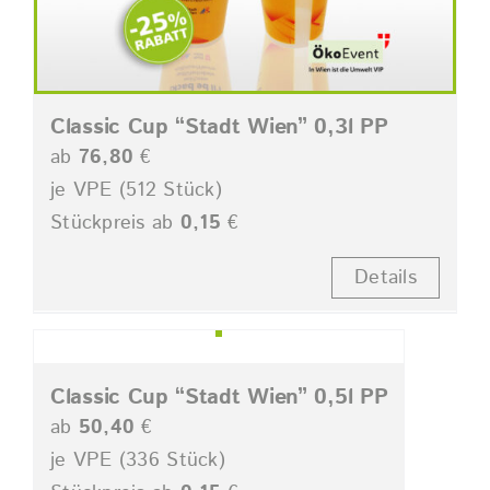
Classic Cup “Stadt Wien” 0,3l PP
ab
76,80
€
je VPE (512 Stück)
Stückpreis ab
0,15
€
Details
Classic Cup “Stadt Wien” 0,5l PP
ab
50,40
€
je VPE (336 Stück)