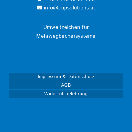
info@cupsolutions.at
Umweltzeichen für
Mehrwegbechersysteme
Impressum & Datenschutz
AGB
Widerrufsbelehrung