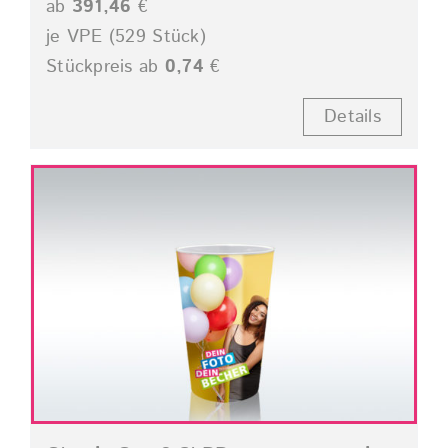
ab
391,46
€
je VPE (529 Stück)
Stückpreis ab
0,74
€
Details