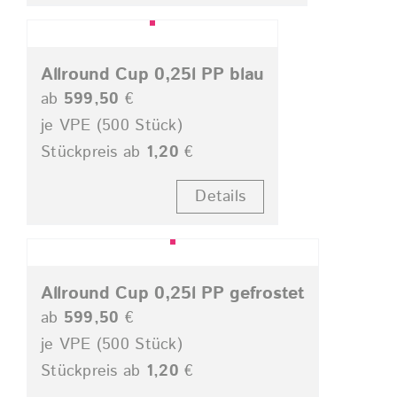
Allround Cup 0,25l PP blau
ab
599,50
€
je VPE (500 Stück)
Stückpreis ab
1,20
€
Details
Allround Cup 0,25l PP gefrostet
ab
599,50
€
je VPE (500 Stück)
Stückpreis ab
1,20
€