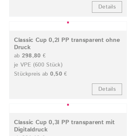
Details
Classic Cup 0,2l PP transparent ohne
Druck
ab
298,80
€
je VPE (600 Stück)
Stückpreis ab
0,50
€
Details
Classic Cup 0,3l PP transparent mit
Digitaldruck