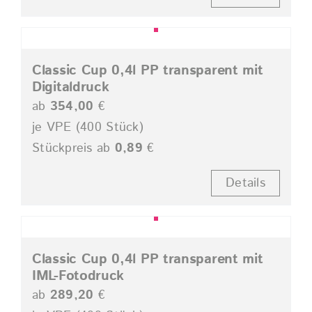
Classic Cup 0,4l PP transparent mit
Digitaldruck
ab
354,00
€
je VPE (400 Stück)
Stückpreis ab
0,89
€
Details
Classic Cup 0,4l PP transparent mit
IML-Fotodruck
ab
289,20
€