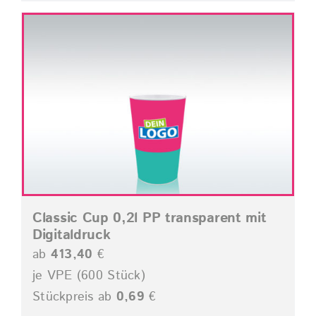
Classic Cup 0,2l PP transparent mit
Digitaldruck
ab
413,40
€
je VPE (600 Stück)
Stückpreis ab
0,69
€