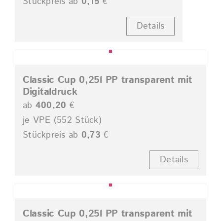
Stückpreis ab
0,15
€
Details
Classic Cup 0,25l PP transparent mit
Digitaldruck
ab
400,20
€
je VPE (552 Stück)
Stückpreis ab
0,73
€
Details
Classic Cup 0,25l PP transparent mit