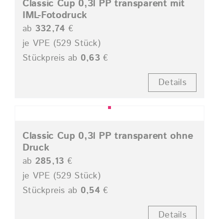
Classic Cup 0,3l PP transparent mit
IML-Fotodruck
ab
332,74
€
je VPE (529 Stück)
Stückpreis ab
0,63
€
Details
Classic Cup 0,3l PP transparent ohne
Druck
ab
285,13
€
je VPE (529 Stück)
Stückpreis ab
0,54
€
Details