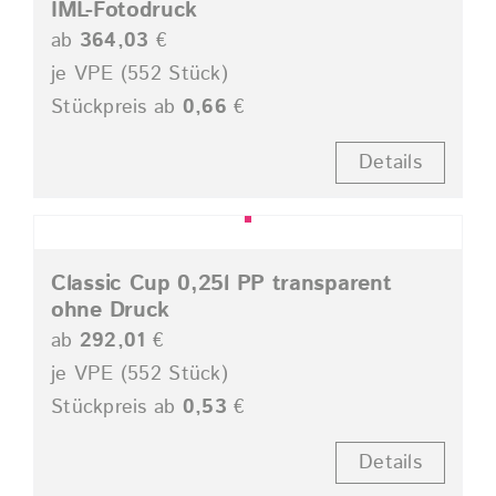
IML-Fotodruck
ab
364,03
€
je VPE (552 Stück)
Stückpreis ab
0,66
€
Details
Classic Cup 0,25l PP transparent
ohne Druck
ab
292,01
€
je VPE (552 Stück)
Stückpreis ab
0,53
€
Details