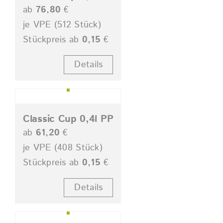
ab
76,80
€
je VPE (512 Stück)
Stückpreis ab
0,15
€
Details
Classic Cup 0,4l PP
ab
61,20
€
je VPE (408 Stück)
Stückpreis ab
0,15
€
Details