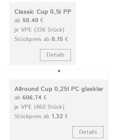
Classic Cup 0,5l PP
ab
50,40
€
je VPE (336 Stück)
Stückpreis ab
0,15
€
Details
Allround Cup 0,25l PC glasklar
ab
606,74
€
je VPE (460 Stück)
Stückpreis ab
1,32
€
Details