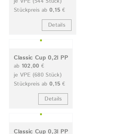
je VPE (544 Stück)
Stückpreis ab
0,15
€
Details
Classic Cup 0,2l PP
ab
102,00
€
je VPE (680 Stück)
Stückpreis ab
0,15
€
Details
Classic Cup 0,3l PP