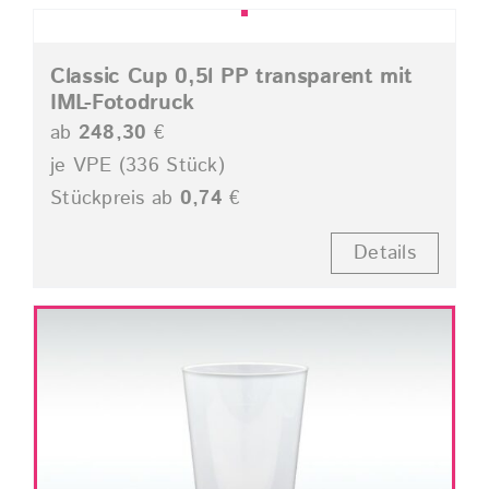
Classic Cup 0,5l PP transparent mit
IML-Fotodruck
ab
248,30
€
je VPE (336 Stück)
Stückpreis ab
0,74
€
Details