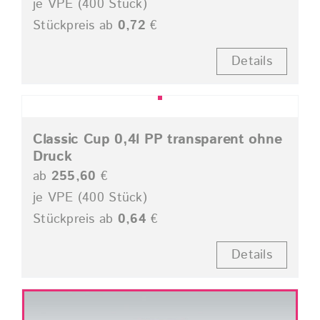
je VPE (400 Stück)
Stückpreis ab
0,72
€
Details
Classic Cup 0,4l PP transparent ohne
Druck
ab
255,60
€
je VPE (400 Stück)
Stückpreis ab
0,64
€
Details