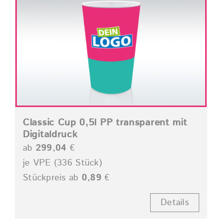
Classic Cup 0,5l PP transparent mit
Digitaldruck
ab
299,04
€
je VPE (336 Stück)
Stückpreis ab
0,89
€
Details