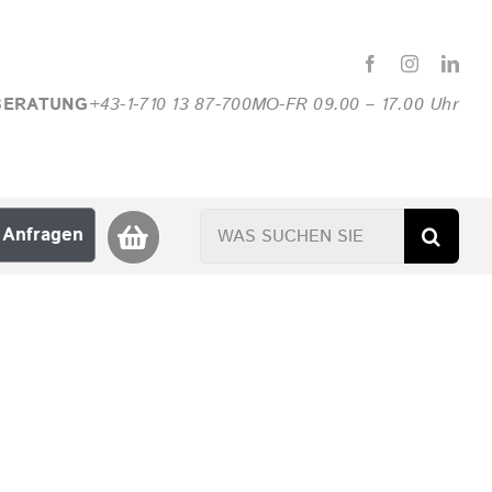
BERATUNG
+43-1-710 13 87-700
MO-FR 09.00 – 17.00 Uhr
Suche
Anfragen
nach: