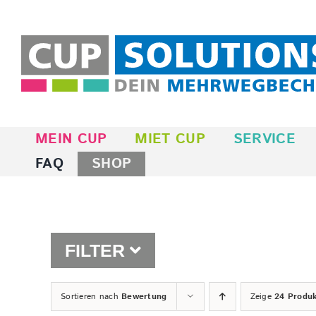
Zum
Inhalt
springen
MEIN CUP
MIET CUP
SERVICE
FAQ
SHOP
FILTER
Sortieren nach
Bewertung
Zeige
24 Produ