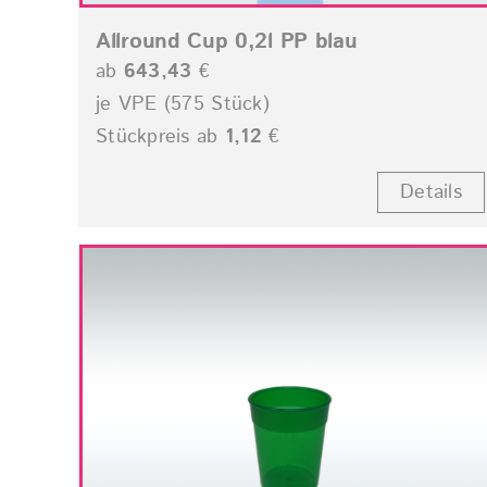
Allround Cup 0,2l PP blau
ab
643,43
€
je VPE (575 Stück)
Stückpreis ab
1,12
€
Details