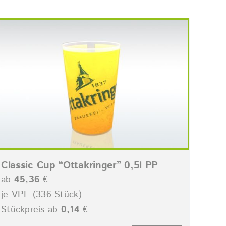
Classic Cup “Ottakringer” 0,5l PP
ab
45,36
€
je VPE (336 Stück)
Stückpreis ab
0,14
€