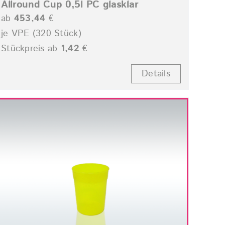
Allround Cup 0,5l PC glasklar
ab
453,44
€
je VPE (320 Stück)
Stückpreis ab
1,42
€
Details