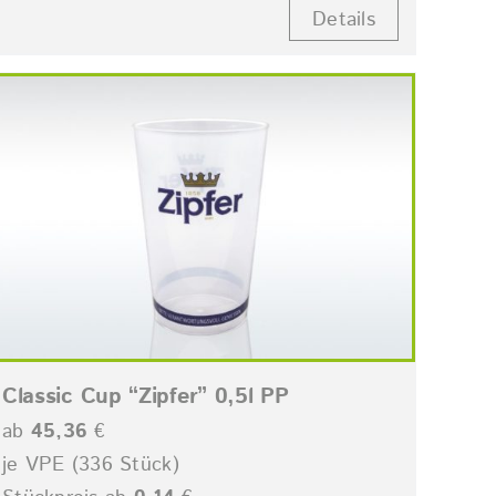
Details
Classic Cup “Zipfer” 0,5l PP
ab
45,36
€
je VPE (336 Stück)