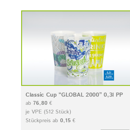
Classic Cup “GLOBAL 2000” 0,3l PP
ab
76,80
€
je VPE (512 Stück)
Stückpreis ab
0,15
€