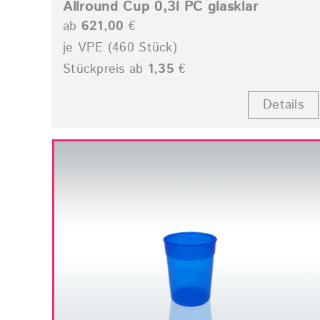
Allround Cup 0,3l PC glasklar
ab
621,00
€
je VPE (460 Stück)
Stückpreis ab
1,35
€
Details