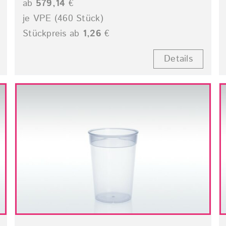
ab
579,14
€
je VPE (460 Stück)
Stückpreis ab
1,26
€
Details