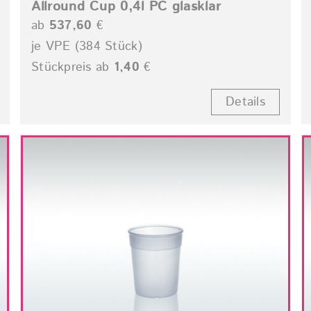
Allround Cup 0,4l PC glasklar
ab
537,60
€
je VPE (384 Stück)
Stückpreis ab
1,40
€
Details