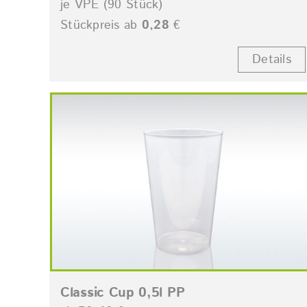
je VPE (90 Stück)
Stückpreis ab
0,28
€
Details
Classic Cup 0,5l PP