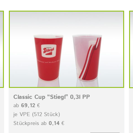
Classic Cup “Stiegl” 0,3l PP
ab
69,12
€
je VPE (512 Stück)
Stückpreis ab
0,14
€