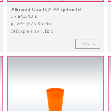
Allround Cup 0,2l PP gefrostet
ab
643,43
€
je VPE (575 Stück)
Stückpreis ab
1,12
€
Details