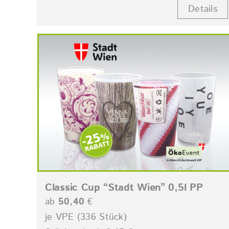
Details
Classic Cup “Stadt Wien” 0,5l PP
ab
50,40
€
je VPE (336 Stück)