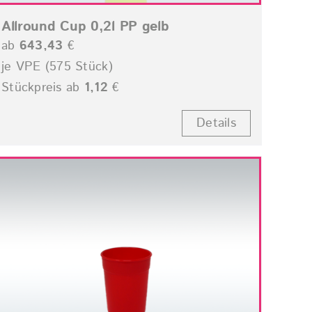
Allround Cup 0,2l PP gelb
ab
643,43
€
je VPE (575 Stück)
Stückpreis ab
1,12
€
Details