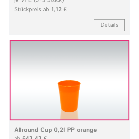
je VPE (575 Stück)
Stückpreis ab
1,12
€
Details
Allround Cup 0,2l PP orange
ab
643,43
€