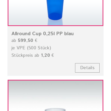
Allround Cup 0,25l PP blau
ab
599,50
€
je VPE (500 Stück)
Stückpreis ab
1,20
€
Details