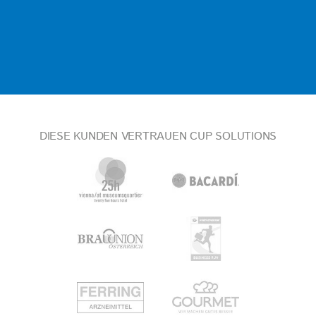
DIESE KUNDEN VERTRAUEN CUP SOLUTIONS