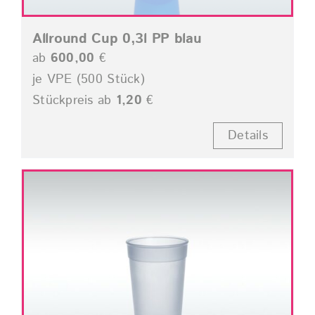
Allround Cup 0,3l PP blau
ab
600,00
€
je VPE (500 Stück)
Stückpreis ab
1,20
€
Details