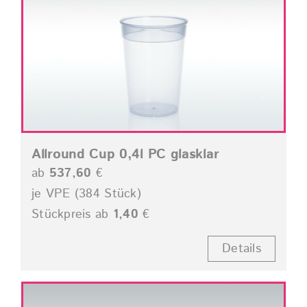
Allround Cup 0,4l PC glasklar
ab
537,60
€
je VPE (384 Stück)
Stückpreis ab
1,40
€
Details