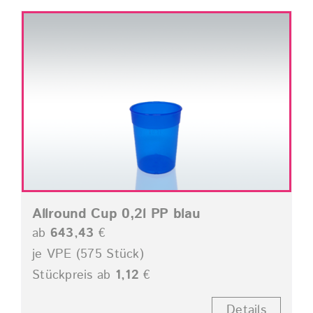
Allround Cup 0,2l PP blau
ab
643,43
€
je VPE (575 Stück)
Stückpreis ab
1,12
€
Details