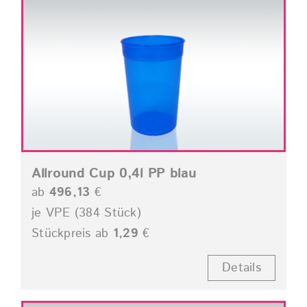
Allround Cup 0,4l PP blau
ab
496,13
€
je VPE (384 Stück)
Stückpreis ab
1,29
€
Details