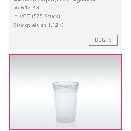
ab
643,43
€
je VPE (575 Stück)
Stückpreis ab
1,12
€
Details