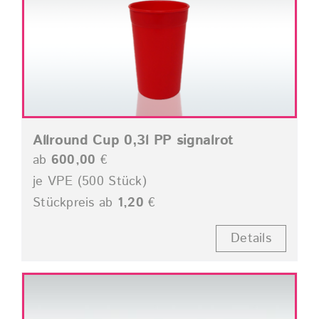
Allround Cup 0,3l PP signalrot
ab
600,00
€
je VPE (500 Stück)
Stückpreis ab
1,20
€
Details