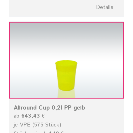
Details
Allround Cup 0,2l PP gelb
ab
643,43
€
je VPE (575 Stück)