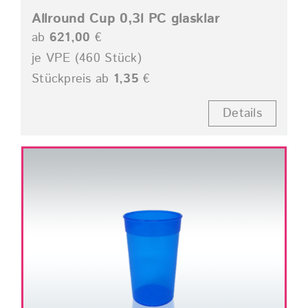
Allround Cup 0,3l PC glasklar
ab
621,00
€
je VPE (460 Stück)
Stückpreis ab
1,35
€
Details