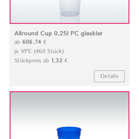
Allround Cup 0,25l PC glasklar
ab
606,74
€
je VPE (460 Stück)
Stückpreis ab
1,32
€
Details