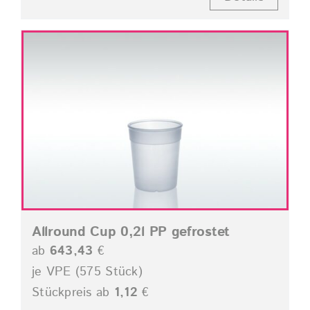
Allround Cup 0,2l PP gefrostet
ab
643,43
€
je VPE (575 Stück)
Stückpreis ab
1,12
€