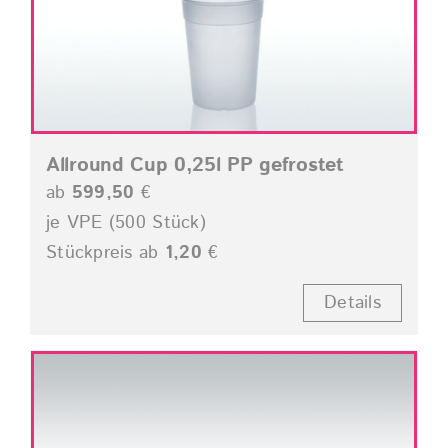
Allround Cup 0,25l PP gefrostet
ab
599,50
€
je VPE (500 Stück)
Stückpreis ab
1,20
€
Details