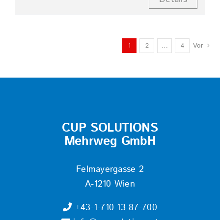
1
2
…
4
Vor
CUP SOLUTIONS
Mehrweg GmbH
Felmayergasse 2
A-1210 Wien
+43-1-710 13 87-700