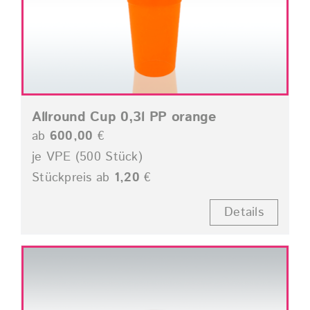
Allround Cup 0,3l PP orange
ab
600,00
€
je VPE (500 Stück)
Stückpreis ab
1,20
€
Details