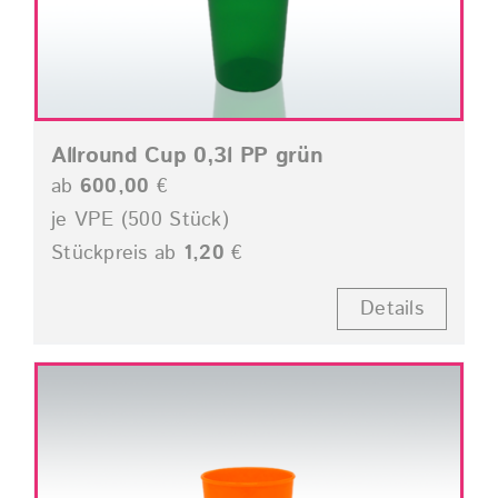
Allround Cup 0,3l PP grün
ab
600,00
€
je VPE (500 Stück)
Stückpreis ab
1,20
€
Details