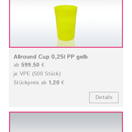
Allround Cup 0,25l PP gelb
ab
599,50
€
je VPE (500 Stück)
Stückpreis ab
1,20
€
Details