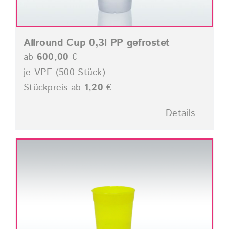
Allround Cup 0,3l PP gefrostet
ab
600,00
€
je VPE (500 Stück)
Stückpreis ab
1,20
€
Details