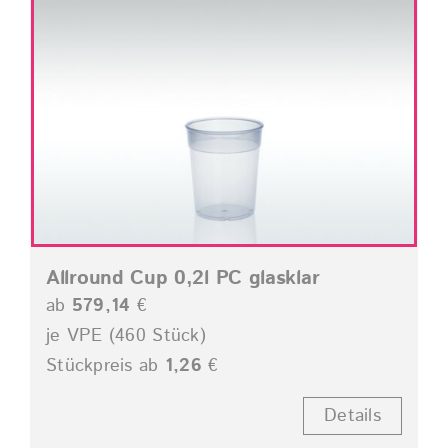
Allround Cup 0,2l PC glasklar
ab
579,14
€
je VPE (460 Stück)
Stückpreis ab
1,26
€
Details