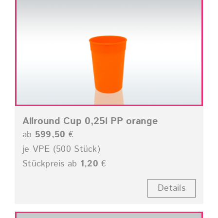
Allround Cup 0,25l PP orange
ab
599,50
€
je VPE (500 Stück)
Stückpreis ab
1,20
€
Details