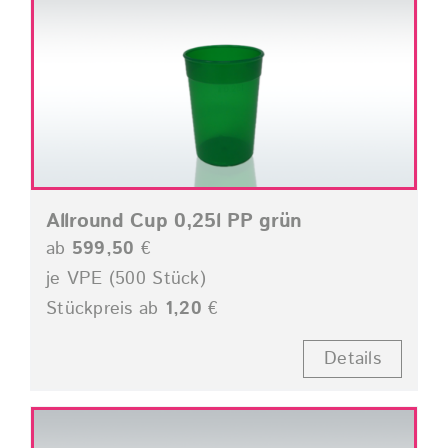
Allround Cup 0,25l PP grün
ab
599,50
€
je VPE (500 Stück)
Stückpreis ab
1,20
€
Details