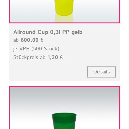
Allround Cup 0,3l PP gelb
ab
600,00
€
je VPE (500 Stück)
Stückpreis ab
1,20
€
Details