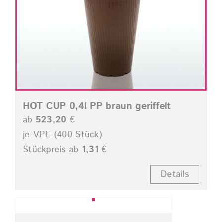
HOT CUP 0,4l PP braun geriffelt
ab
523,20
€
je VPE (400 Stück)
Stückpreis ab
1,31
€
Details