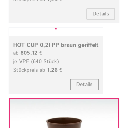
Details
HOT CUP 0,2l PP braun geriffelt
ab
805,12
€
je VPE (640 Stück)
Stückpreis ab
1,26
€
Details