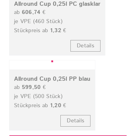
Allround Cup 0,25l PC glasklar
ab
606,74
€
je VPE (460 Stück)
Stückpreis ab
1,32
€
Details
Allround Cup 0,25l PP blau
ab
599,50
€
je VPE (500 Stück)
Stückpreis ab
1,20
€
Details