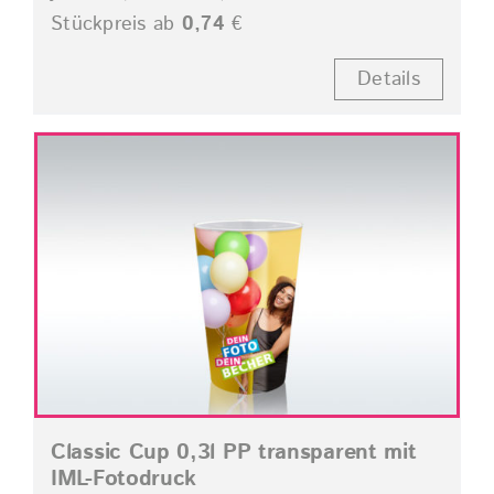
Stückpreis ab
0,74
€
Details
Classic Cup 0,3l PP transparent mit
IML-Fotodruck