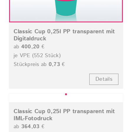
Classic Cup 0,25l PP transparent mit
Digitaldruck
ab
400,20
€
je VPE (552 Stück)
Stückpreis ab
0,73
€
Details
Classic Cup 0,25l PP transparent mit
IML-Fotodruck
ab
364,03
€