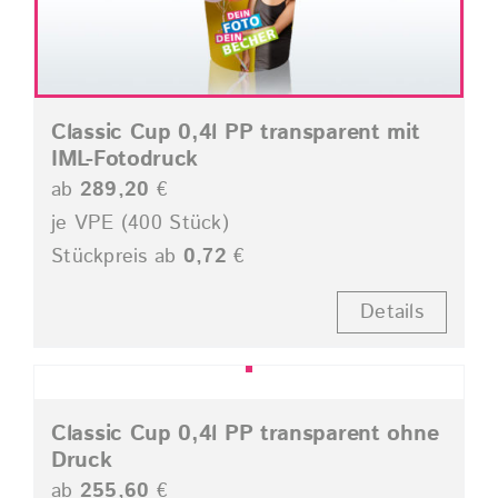
Classic Cup 0,4l PP transparent mit
IML-Fotodruck
ab
289,20
€
je VPE (400 Stück)
Stückpreis ab
0,72
€
Details
Classic Cup 0,4l PP transparent ohne
Druck
ab
255,60
€