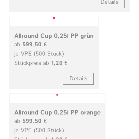
Details
Allround Cup 0,25l PP grün
ab
599,50
€
je VPE (500 Stück)
Stückpreis ab
1,20
€
Details
Allround Cup 0,25l PP orange
ab
599,50
€
je VPE (500 Stück)