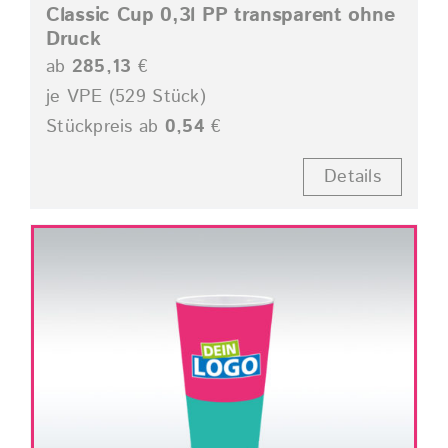
Classic Cup 0,3l PP transparent ohne
Druck
ab
285,13
€
je VPE (529 Stück)
Stückpreis ab
0,54
€
Details