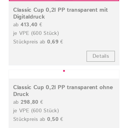
Classic Cup 0,2l PP transparent mit
Digitaldruck
ab
413,40
€
je VPE (600 Stück)
Stückpreis ab
0,69
€
Details
Classic Cup 0,2l PP transparent ohne
Druck
ab
298,80
€
je VPE (600 Stück)
Stückpreis ab
0,50
€