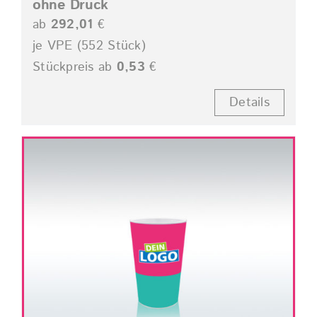
ohne Druck
ab
292,01
€
je VPE (552 Stück)
Stückpreis ab
0,53
€
Details