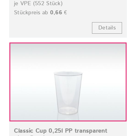
je VPE (552 Stück)
Stückpreis ab
0,66
€
Details
Classic Cup 0,25l PP transparent