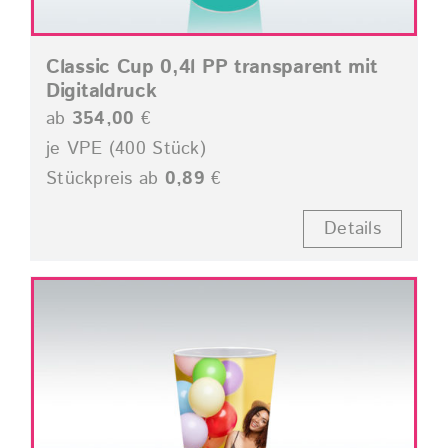
Classic Cup 0,4l PP transparent mit
Digitaldruck
ab
354,00
€
je VPE (400 Stück)
Stückpreis ab
0,89
€
Details