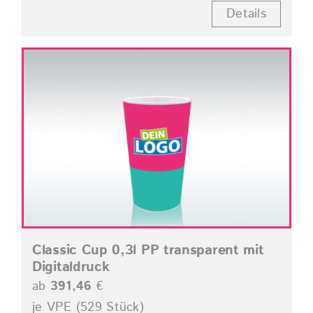
Details
Classic Cup 0,3l PP transparent mit
Digitaldruck
ab
391,46
€
je VPE (529 Stück)