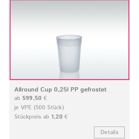
Allround Cup 0,25l PP gefrostet
ab
599,50
€
je VPE (500 Stück)
Stückpreis ab
1,20
€
Details