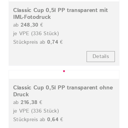
Classic Cup 0,5l PP transparent mit
IML-Fotodruck
ab
248,30
€
je VPE (336 Stück)
Stückpreis ab
0,74
€
Details
Classic Cup 0,5l PP transparent ohne
Druck
ab
216,38
€
je VPE (336 Stück)
Stückpreis ab
0,64
€