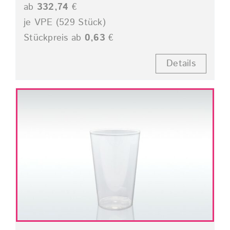
ab
332,74
€
je VPE (529 Stück)
Stückpreis ab
0,63
€
Details