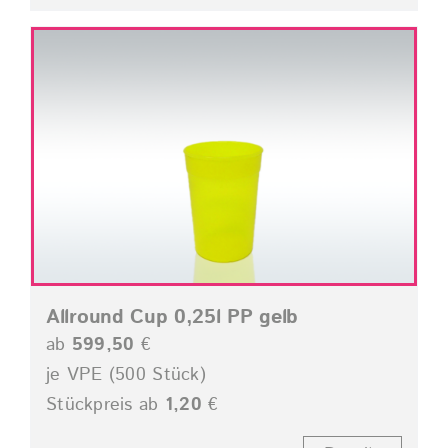
Allround Cup 0,25l PP gelb
ab
599,50
€
je VPE (500 Stück)
Stückpreis ab
1,20
€