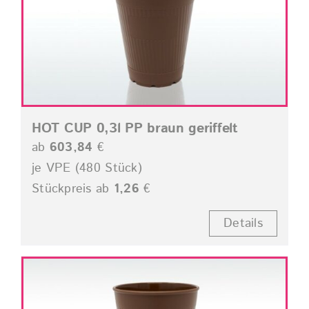
HOT CUP 0,3l PP braun geriffelt
ab
603,84
€
je VPE (480 Stück)
Stückpreis ab
1,26
€
Details