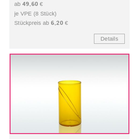
49,60
ab
€
je VPE (8 Stück)
6,20
Stückpreis ab
€
Details