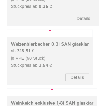
0,35
Stückpreis ab
€
Details
Weizenbierbecher 0,3l SAN glasklar
318,51
ab
€
je VPE (90 Stück)
3,54
Stückpreis ab
€
Details
Weinkelch exklusive 1/8l SAN glasklar