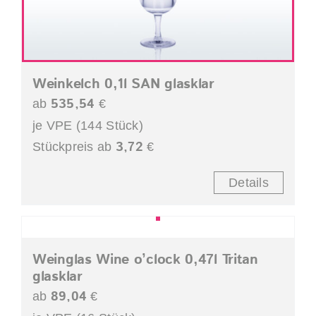
Weinkelch 0,1l SAN glasklar
535,54
ab
€
je VPE (144 Stück)
3,72
Stückpreis ab
€
Details
Weinglas Wine o’clock 0,47l Tritan
glasklar
89,04
ab
€