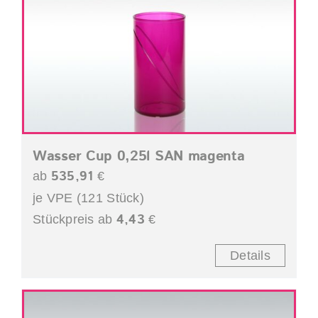
Wasser Cup 0,25l SAN magenta
535,91
ab
€
je VPE (121 Stück)
4,43
Stückpreis ab
€
Details