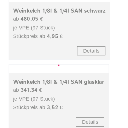
Weinkelch 1/8l & 1/4l SAN schwarz
480,05
ab
€
je VPE (97 Stück)
4,95
Stückpreis ab
€
Details
Weinkelch 1/8l & 1/4l SAN glasklar
341,34
ab
€
je VPE (97 Stück)
3,52
Stückpreis ab
€
Details