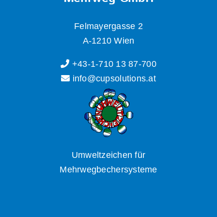
Felmayergasse 2
A-1210 Wien
+43-1-710 13 87-700
info@cupsolutions.at
Umweltzeichen für
Mehrwegbechersysteme