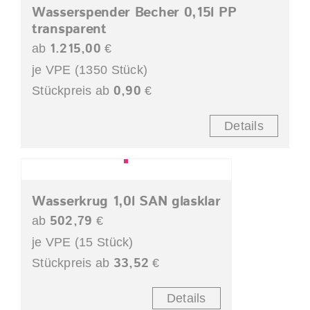
Wasserspender Becher 0,15l PP
transparent
1.215,00
ab
€
je VPE (1350 Stück)
0,90
Stückpreis ab
€
Details
Wasserkrug 1,0l SAN glasklar
502,79
ab
€
je VPE (15 Stück)
33,52
Stückpreis ab
€
Details