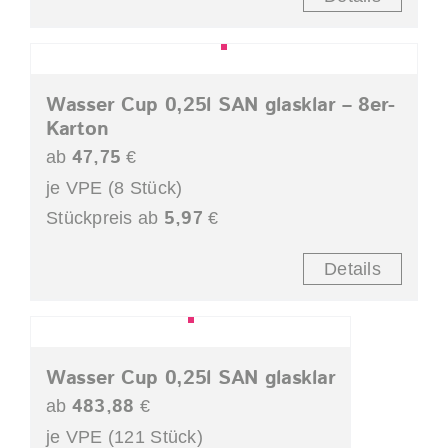
Wasser Cup 0,25l SAN glasklar – 8er-
Karton
47,75
ab
€
je VPE (8 Stück)
5,97
Stückpreis ab
€
Details
Wasser Cup 0,25l SAN glasklar
483,88
ab
€
je VPE (121 Stück)