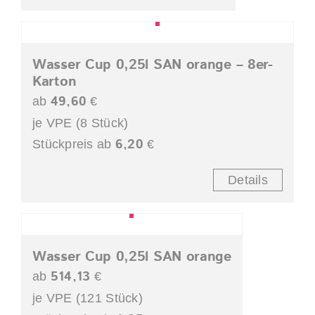
Wasser Cup 0,25l SAN orange – 8er-
Karton
49,60
ab
€
je VPE (8 Stück)
6,20
Stückpreis ab
€
Details
Wasser Cup 0,25l SAN orange
514,13
ab
€
je VPE (121 Stück)