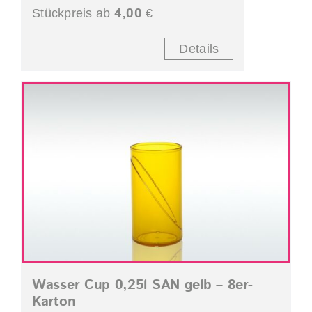
4,00
Stückpreis ab
€
Details
Wasser Cup 0,25l SAN gelb – 8er-
Karton