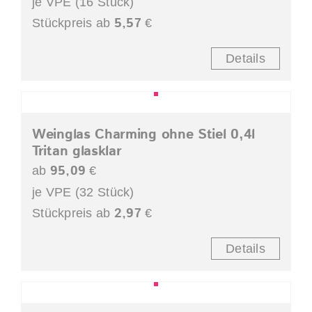
je VPE (16 Stück)
5,57
Stückpreis ab
€
Details
Weinglas Charming ohne Stiel 0,4l
Tritan glasklar
95,09
ab
€
je VPE (32 Stück)
2,97
Stückpreis ab
€
Details