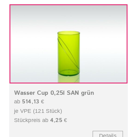
Wasser Cup 0,25l SAN grün
514,13
ab
€
je VPE (121 Stück)
4,25
Stückpreis ab
€
Details