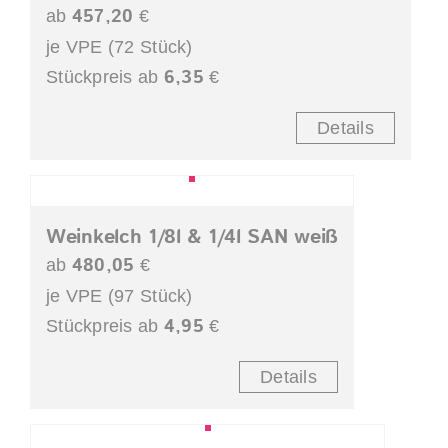
457,20
ab
€
je VPE (72 Stück)
6,35
Stückpreis ab
€
Details
Weinkelch 1/8l & 1/4l SAN weiß
480,05
ab
€
je VPE (97 Stück)
4,95
Stückpreis ab
€
Details