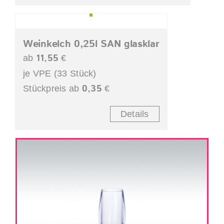
Weinkelch 0,25l SAN glasklar
11,55
ab
€
je VPE (33 Stück)
0,35
Stückpreis ab
€
Details