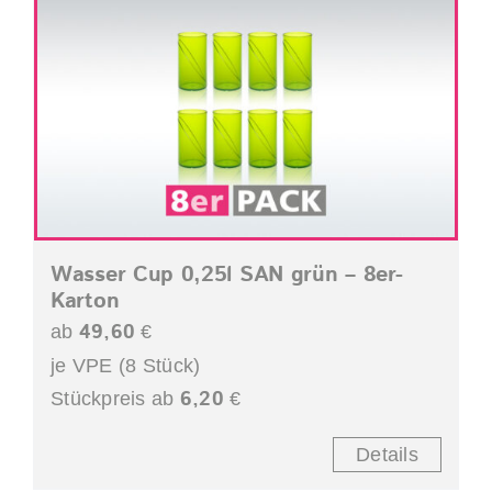
Wasser Cup 0,25l SAN grün – 8er-
Karton
49,60
ab
€
je VPE (8 Stück)
6,20
Stückpreis ab
€
Details