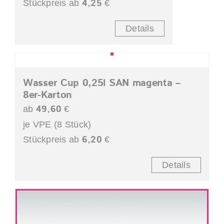
4,25
Stückpreis ab
€
Details
Wasser Cup 0,25l SAN magenta –
8er-Karton
49,60
ab
€
je VPE (8 Stück)
6,20
Stückpreis ab
€
Details