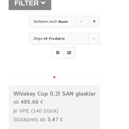
FILTER
Shop
Name
Sortieren nach
24 Produkte
Zeige
Whiskey Cup 0,2l SAN glasklar
485,66
ab
€
je VPE (140 Stück)
3,47
Stückpreis ab
€