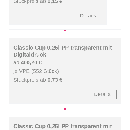
Stückpreis ab
0,15
€
Details
Classic Cup 0,25l PP transparent mit
Digitaldruck
ab
400,20
€
je VPE (552 Stück)
Stückpreis ab
0,73
€
Details
Classic Cup 0,25l PP transparent mit