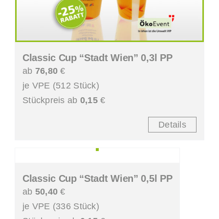
Classic Cup “Stadt Wien” 0,3l PP
ab
76,80
€
je VPE (512 Stück)
Stückpreis ab
0,15
€
Details
Classic Cup “Stadt Wien” 0,5l PP
ab
50,40
€
je VPE (336 Stück)