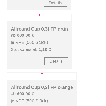
Details
Allround Cup 0,3l PP grün
ab
600,00
€
je VPE (500 Stück)
Stückpreis ab
1,20
€
Details
Allround Cup 0,3l PP orange
ab
600,00
€
je VPE (500 Stück)