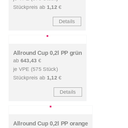
Stückpreis ab
1,12
€
Details
Allround Cup 0,2l PP grün
ab
643,43
€
je VPE (575 Stück)
Stückpreis ab
1,12
€
Details
Allround Cup 0,2l PP orange