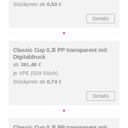
Stückpreis ab
0,50
€
Details
Classic Cup 0,3l PP transparent mit
Digitaldruck
ab
391,46
€
je VPE (529 Stück)
Stückpreis ab
0,74
€
Details
Classic Cup 0,3l PP transparent mit