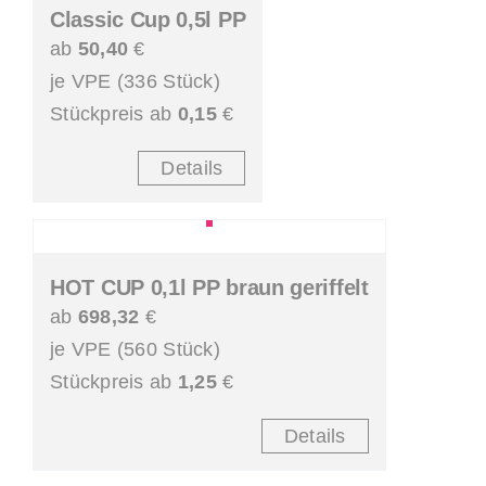
Classic Cup 0,5l PP
ab
50,40
€
je VPE (336 Stück)
Stückpreis ab
0,15
€
Details
HOT CUP 0,1l PP braun geriffelt
ab
698,32
€
je VPE (560 Stück)
Stückpreis ab
1,25
€
Details