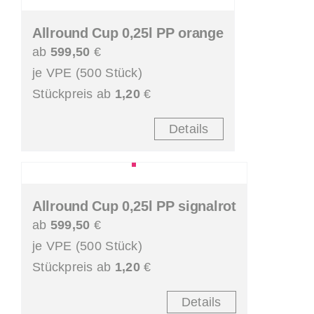
Allround Cup 0,25l PP orange
ab
599,50
€
je VPE (500 Stück)
Stückpreis ab
1,20
€
Details
Allround Cup 0,25l PP signalrot
ab
599,50
€
je VPE (500 Stück)
Stückpreis ab
1,20
€
Details