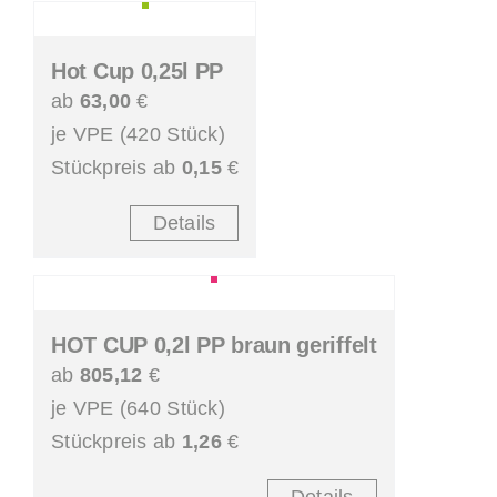
Hot Cup 0,25l PP
ab
63,00
€
je VPE (420 Stück)
Stückpreis ab
0,15
€
Details
HOT CUP 0,2l PP braun geriffelt
ab
805,12
€
je VPE (640 Stück)
Stückpreis ab
1,26
€
Details