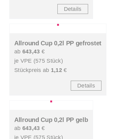
Details
Allround Cup 0,2l PP gefrostet
ab
643,43
€
je VPE (575 Stück)
Stückpreis ab
1,12
€
Details
Allround Cup 0,2l PP gelb
ab
643,43
€
je VPE (575 Stück)