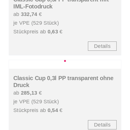
IML-Fotodruck
ab
332,74
€
je VPE (529 Stück)
Stückpreis ab
0,63
€
Details
Classic Cup 0,3l PP transparent ohne
Druck
ab
285,13
€
je VPE (529 Stück)
Stückpreis ab
0,54
€
Details