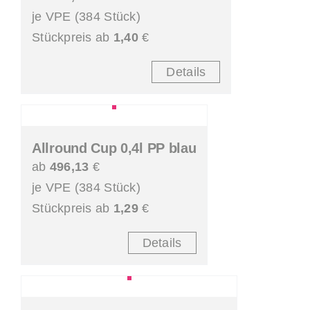
je VPE (384 Stück)
Stückpreis ab
1,40
€
Details
Allround Cup 0,4l PP blau
ab
496,13
€
je VPE (384 Stück)
Stückpreis ab
1,29
€
Details