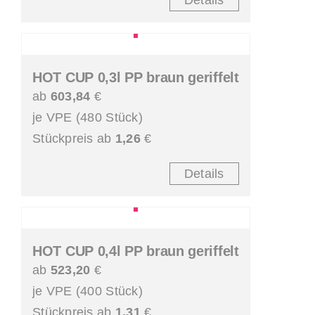
HOT CUP 0,3l PP braun geriffelt
ab
603,84
€
je VPE (480 Stück)
Stückpreis ab
1,26
€
Details
HOT CUP 0,4l PP braun geriffelt
ab
523,20
€
je VPE (400 Stück)
Stückpreis ab
1,31
€