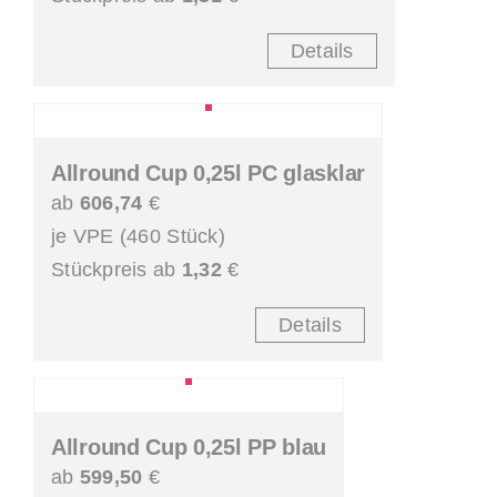
Details
Allround Cup 0,25l PC glasklar
ab
606,74
€
je VPE (460 Stück)
Stückpreis ab
1,32
€
Details
Allround Cup 0,25l PP blau
ab
599,50
€