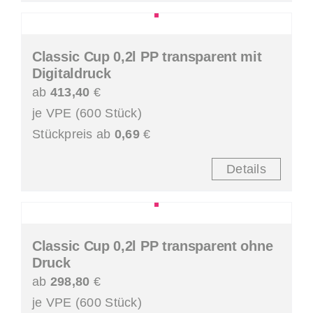
Classic Cup 0,2l PP transparent mit
Digitaldruck
ab
413,40
€
je VPE (600 Stück)
Stückpreis ab
0,69
€
Details
Classic Cup 0,2l PP transparent ohne
Druck
ab
298,80
€
je VPE (600 Stück)