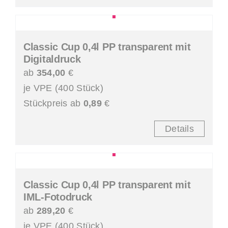
Classic Cup 0,4l PP transparent mit
Digitaldruck
ab
354,00
€
je VPE (400 Stück)
Stückpreis ab
0,89
€
Details
Classic Cup 0,4l PP transparent mit
IML-Fotodruck
ab
289,20
€
je VPE (400 Stück)