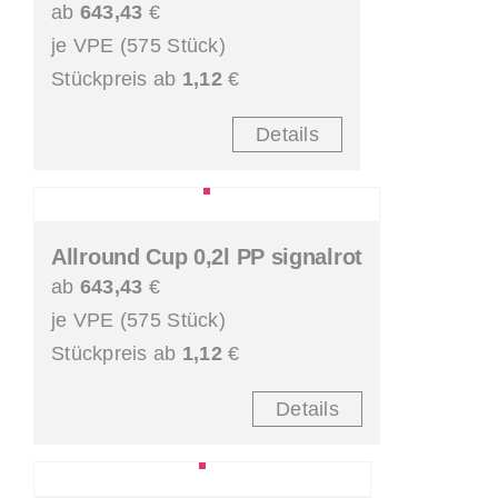
ab
643,43
€
je VPE (575 Stück)
Stückpreis ab
1,12
€
Details
Allround Cup 0,2l PP signalrot
ab
643,43
€
je VPE (575 Stück)
Stückpreis ab
1,12
€
Details