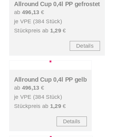
Allround Cup 0,4l PP gefrostet
ab
496,13
€
je VPE (384 Stück)
Stückpreis ab
1,29
€
Details
Allround Cup 0,4l PP gelb
ab
496,13
€
je VPE (384 Stück)
Stückpreis ab
1,29
€
Details