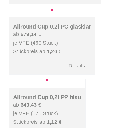
Allround Cup 0,2l PC glasklar
ab
579,14
€
je VPE (460 Stück)
Stückpreis ab
1,26
€
Details
Allround Cup 0,2l PP blau
ab
643,43
€
je VPE (575 Stück)
Stückpreis ab
1,12
€