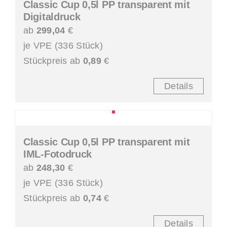
Classic Cup 0,5l PP transparent mit
Digitaldruck
ab
299,04
€
je VPE (336 Stück)
Stückpreis ab
0,89
€
Details
Classic Cup 0,5l PP transparent mit
IML-Fotodruck
ab
248,30
€
je VPE (336 Stück)
Stückpreis ab
0,74
€
Details