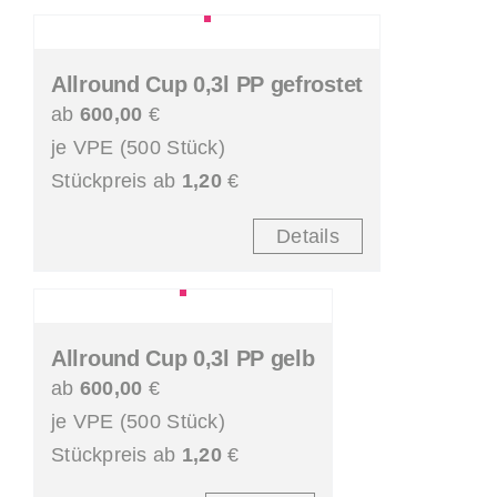
Allround Cup 0,3l PP gefrostet
ab
600,00
€
je VPE (500 Stück)
Stückpreis ab
1,20
€
Details
Allround Cup 0,3l PP gelb
ab
600,00
€
je VPE (500 Stück)
Stückpreis ab
1,20
€