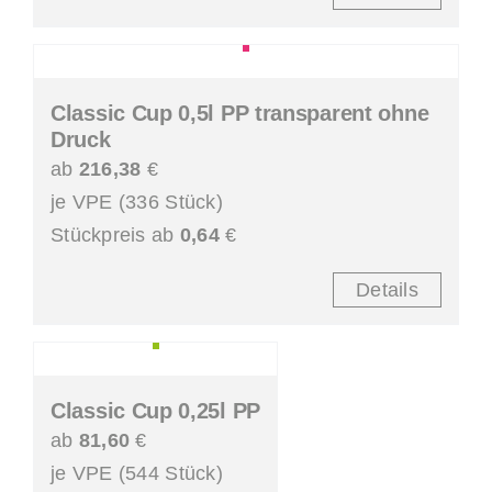
Classic Cup 0,5l PP transparent ohne
Druck
ab
216,38
€
je VPE (336 Stück)
Stückpreis ab
0,64
€
Details
Classic Cup 0,25l PP
ab
81,60
€
je VPE (544 Stück)