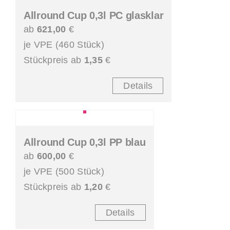
Allround Cup 0,3l PC glasklar
ab
621,00
€
je VPE (460 Stück)
Stückpreis ab
1,35
€
Details
Allround Cup 0,3l PP blau
ab
600,00
€
je VPE (500 Stück)
Stückpreis ab
1,20
€
Details