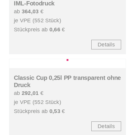
IML-Fotodruck
ab
364,03
€
je VPE (552 Stück)
Stückpreis ab
0,66
€
Details
Classic Cup 0,25l PP transparent ohne
Druck
ab
292,01
€
je VPE (552 Stück)
Stückpreis ab
0,53
€
Details