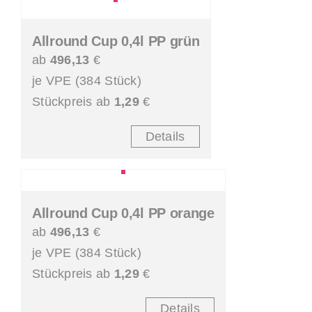
Allround Cup 0,4l PP grün
ab
496,13
€
je VPE (384 Stück)
Stückpreis ab
1,29
€
Details
Allround Cup 0,4l PP orange
ab
496,13
€
je VPE (384 Stück)
Stückpreis ab
1,29
€
Details