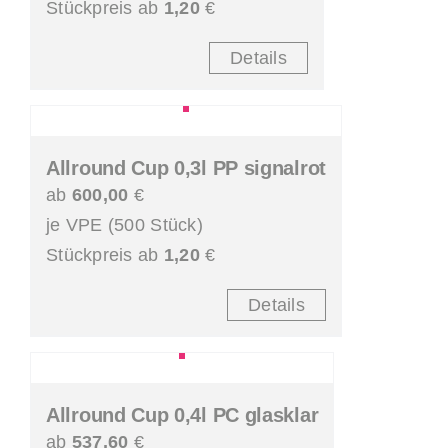
Stückpreis ab
1,20
€
Details
Allround Cup 0,3l PP signalrot
ab
600,00
€
je VPE (500 Stück)
Stückpreis ab
1,20
€
Details
Allround Cup 0,4l PC glasklar
ab
537,60
€