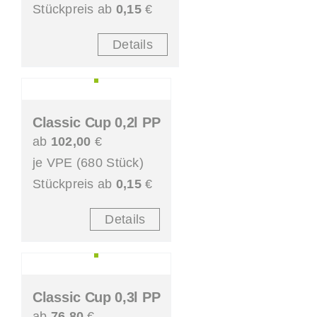
Stückpreis ab
0,15
€
Details
Classic Cup 0,2l PP
ab
102,00
€
je VPE (680 Stück)
Stückpreis ab
0,15
€
Details
Classic Cup 0,3l PP
ab
76,80
€