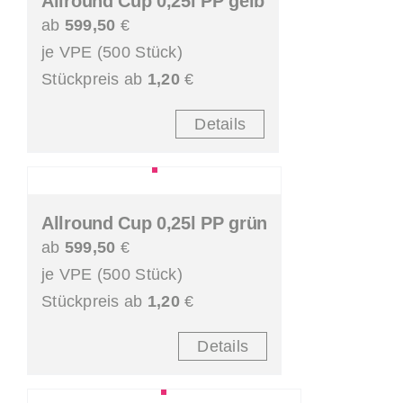
Allround Cup 0,25l PP gelb
ab
599,50
€
je VPE (500 Stück)
Stückpreis ab
1,20
€
Details
Allround Cup 0,25l PP grün
ab
599,50
€
je VPE (500 Stück)
Stückpreis ab
1,20
€
Details