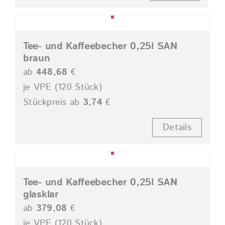
Tee- und Kaffeebecher 0,25l SAN
braun
ab
448,68
€
je VPE (120 Stück)
Stückpreis ab
3,74
€
Details
Tee- und Kaffeebecher 0,25l SAN
glasklar
ab
379,08
€
je VPE (120 Stück)