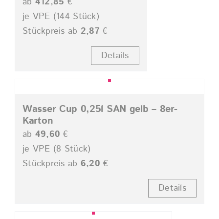
ab
412,85
€
je VPE (144 Stück)
Stückpreis ab
2,87
€
Details
Wasser Cup 0,25l SAN gelb – 8er-
Karton
ab
49,60
€
je VPE (8 Stück)
Stückpreis ab
6,20
€
Details