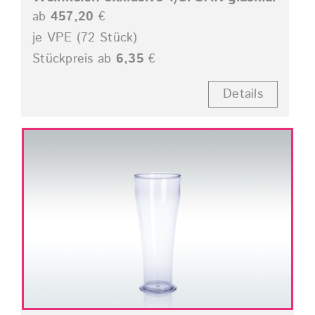
ab
457,20
€
je VPE (72 Stück)
Stückpreis ab
6,35
€
Details