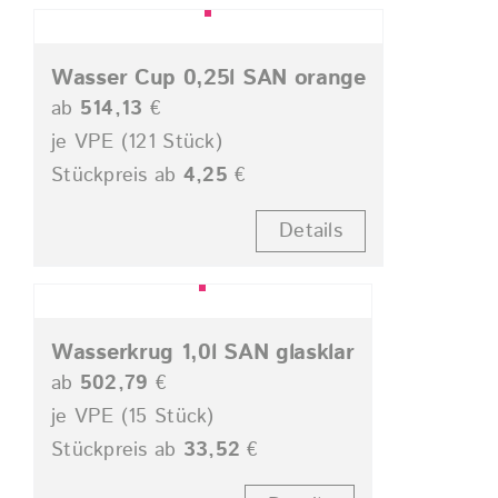
Wasser Cup 0,25l SAN orange
ab
514,13
€
je VPE (121 Stück)
Stückpreis ab
4,25
€
Details
Wasserkrug 1,0l SAN glasklar
ab
502,79
€
je VPE (15 Stück)
Stückpreis ab
33,52
€