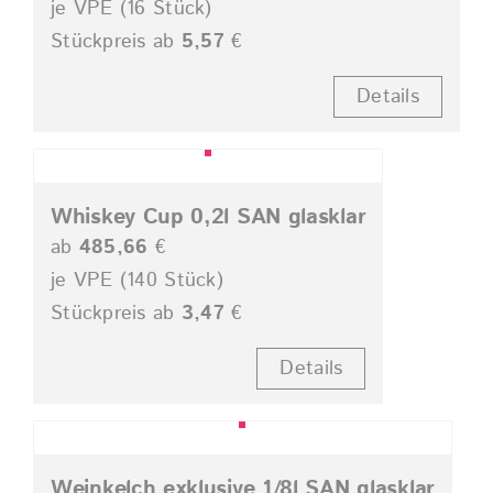
je VPE (16 Stück)
Stückpreis ab
5,57
€
Details
Whiskey Cup 0,2l SAN glasklar
ab
485,66
€
je VPE (140 Stück)
Stückpreis ab
3,47
€
Details
Weinkelch exklusive 1/8l SAN glasklar