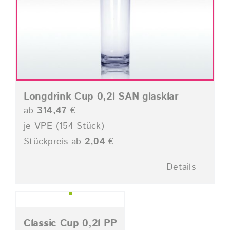
Longdrink Cup 0,2l SAN glasklar
ab
314,47
€
je VPE (154 Stück)
Stückpreis ab
2,04
€
Details
Classic Cup 0,2l PP