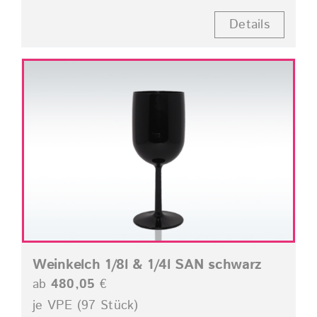
Details
Weinkelch 1/8l & 1/4l SAN schwarz
ab
480,05
€
je VPE (97 Stück)