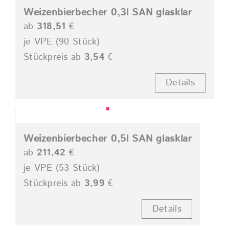
Weizenbierbecher 0,3l SAN glasklar
ab
318,51
€
je VPE (90 Stück)
Stückpreis ab
3,54
€
Details
Weizenbierbecher 0,5l SAN glasklar
ab
211,42
€
je VPE (53 Stück)
Stückpreis ab
3,99
€
Details