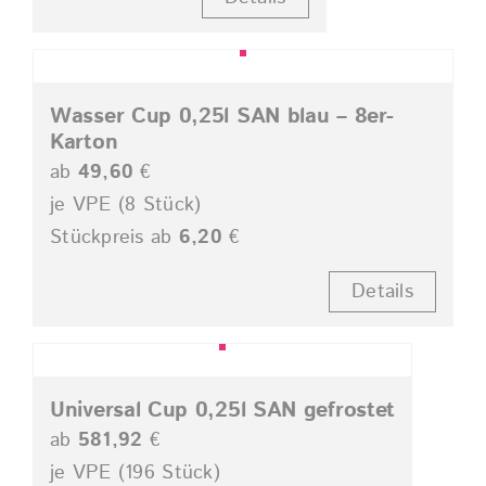
Wasser Cup 0,25l SAN blau – 8er-
Karton
ab
49,60
€
je VPE (8 Stück)
Stückpreis ab
6,20
€
Details
Universal Cup 0,25l SAN gefrostet
ab
581,92
€
je VPE (196 Stück)