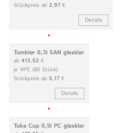
Stückpreis ab
2,97
€
Details
Tumbler 0,3l SAN glasklar
ab
413,52
€
je VPE (80 Stück)
Stückpreis ab
5,17
€
Details
Tuba Cup 0,5l PC glasklar