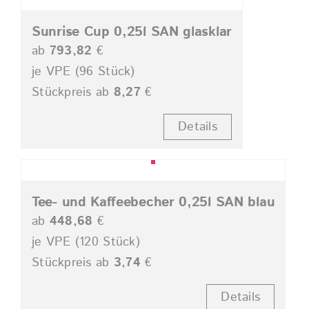
Sunrise Cup 0,25l SAN glasklar
ab
793,82
€
je VPE (96 Stück)
Stückpreis ab
8,27
€
Details
Tee- und Kaffeebecher 0,25l SAN blau
ab
448,68
€
je VPE (120 Stück)
Stückpreis ab
3,74
€
Details