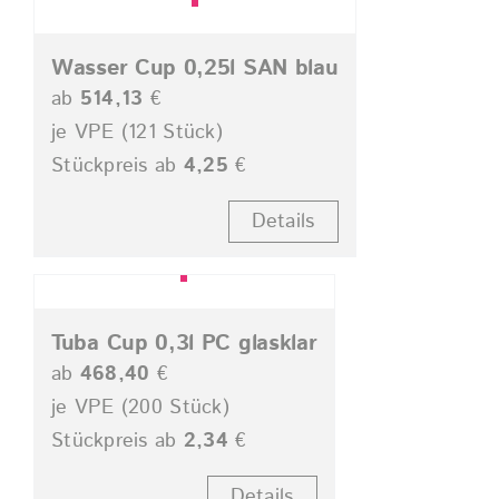
Wasser Cup 0,25l SAN blau
ab
514,13
€
je VPE (121 Stück)
Stückpreis ab
4,25
€
Details
Tuba Cup 0,3l PC glasklar
ab
468,40
€
je VPE (200 Stück)
Stückpreis ab
2,34
€
Details