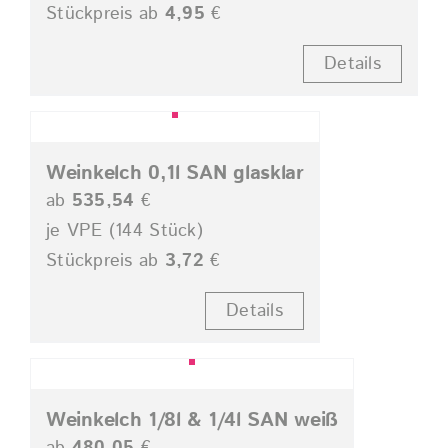
Stückpreis ab
4,95
€
Details
Weinkelch 0,1l SAN glasklar
ab
535,54
€
je VPE (144 Stück)
Stückpreis ab
3,72
€
Details
Weinkelch 1/8l & 1/4l SAN weiß
ab
480,05
€