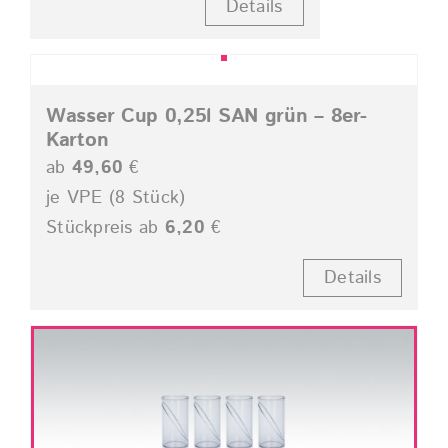
Details
Wasser Cup 0,25l SAN grün – 8er-
Karton
ab
49,60
€
je VPE (8 Stück)
Stückpreis ab
6,20
€
Details