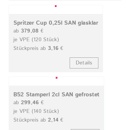
Spritzer Cup 0,25l SAN glasklar
ab
379,08
€
je VPE (120 Stück)
Stückpreis ab
3,16
€
Details
B52 Stamperl 2cl SAN gefrostet
ab
299,46
€
je VPE (140 Stück)
Stückpreis ab
2,14
€