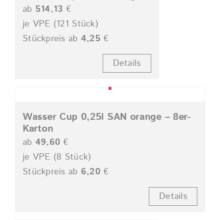
ab
514,13
€
je VPE (121 Stück)
Stückpreis ab
4,25
€
Details
Wasser Cup 0,25l SAN orange – 8er-
Karton
ab
49,60
€
je VPE (8 Stück)
Stückpreis ab
6,20
€
Details