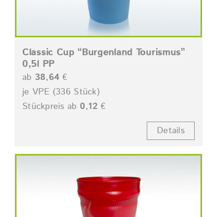
Classic Cup “Burgenland Tourismus”
0,5l PP
ab
38,64
€
je VPE (336 Stück)
Stückpreis ab
0,12
€
Details