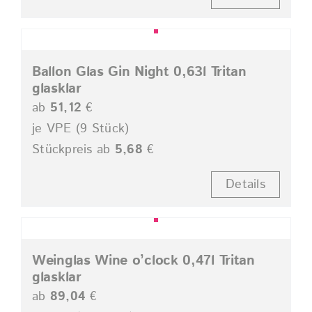
Ballon Glas Gin Night 0,63l Tritan
glasklar
ab
51,12
€
je VPE (9 Stück)
Stückpreis ab
5,68
€
Details
Weinglas Wine o’clock 0,47l Tritan
glasklar
ab
89,04
€