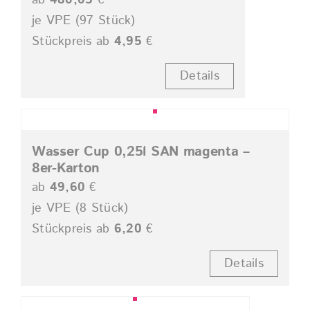
je VPE (97 Stück)
Stückpreis ab
4,95
€
Details
Wasser Cup 0,25l SAN magenta –
8er-Karton
ab
49,60
€
je VPE (8 Stück)
Stückpreis ab
6,20
€
Details