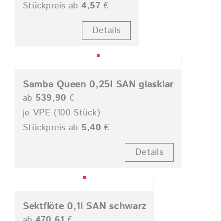
Stückpreis ab
4,57
€
Details
Samba Queen 0,25l SAN glasklar
ab
539,90
€
je VPE (100 Stück)
Stückpreis ab
5,40
€
Details
Sektflöte 0,1l SAN schwarz
ab
470,61
€