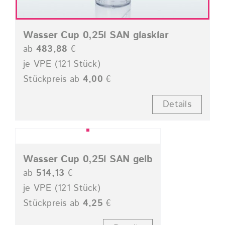
Wasser Cup 0,25l SAN glasklar
ab
483,88
€
je VPE (121 Stück)
Stückpreis ab
4,00
€
Details
Wasser Cup 0,25l SAN gelb
ab
514,13
€
je VPE (121 Stück)
Stückpreis ab
4,25
€