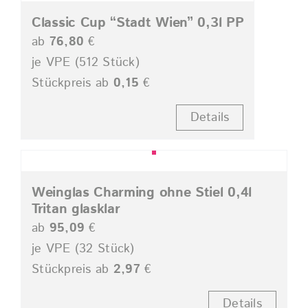
Classic Cup “Stadt Wien” 0,3l PP
ab
76,80
€
je VPE (512 Stück)
Stückpreis ab
0,15
€
Details
Weinglas Charming ohne Stiel 0,4l
Tritan glasklar
ab
95,09
€
je VPE (32 Stück)
Stückpreis ab
2,97
€
Details