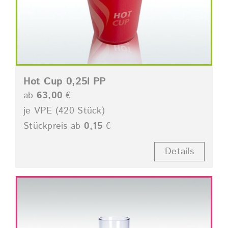
Hot Cup 0,25l PP
ab
63,00
€
je VPE (420 Stück)
Stückpreis ab
0,15
€
Details