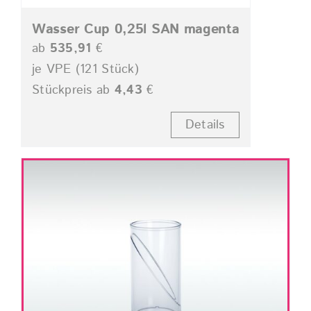
Wasser Cup 0,25l SAN magenta
ab
535,91
€
je VPE (121 Stück)
Stückpreis ab
4,43
€
Details