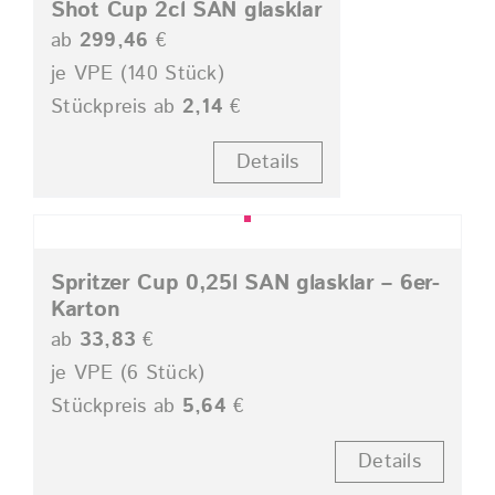
Shot Cup 2cl SAN glasklar
ab
299,46
€
je VPE (140 Stück)
Stückpreis ab
2,14
€
Details
Spritzer Cup 0,25l SAN glasklar – 6er-
Karton
ab
33,83
€
je VPE (6 Stück)
Stückpreis ab
5,64
€
Details