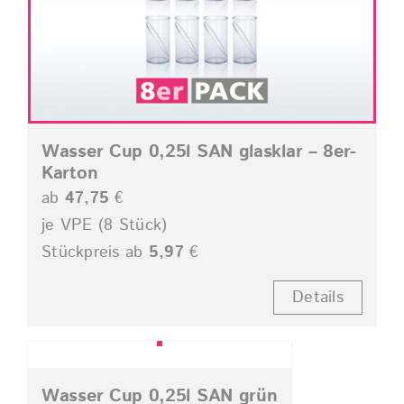
Wasser Cup 0,25l SAN glasklar – 8er-
Karton
ab
47,75
€
je VPE (8 Stück)
Stückpreis ab
5,97
€
Details
Wasser Cup 0,25l SAN grün