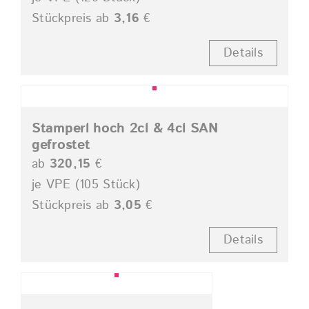
Stückpreis ab
3,16
€
Details
Stamperl hoch 2cl & 4cl SAN
gefrostet
ab
320,15
€
je VPE (105 Stück)
Stückpreis ab
3,05
€
Details