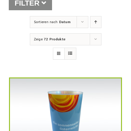
FILTER
Shop
Sortieren nach
Datum
Zeige
72 Produkte