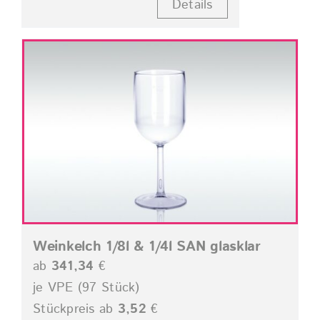
Details
Weinkelch 1/8l & 1/4l SAN glasklar
ab
341,34
€
je VPE (97 Stück)
Stückpreis ab
3,52
€