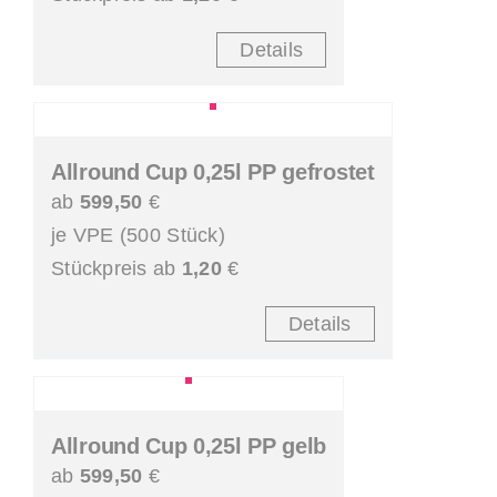
Details
Allround Cup 0,25l PP gefrostet
ab
599,50
€
je VPE (500 Stück)
Stückpreis ab
1,20
€
Details
Allround Cup 0,25l PP gelb
ab
599,50
€