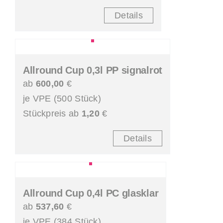
Details
Allround Cup 0,3l PP signalrot
ab
600,00
€
je VPE (500 Stück)
Stückpreis ab
1,20
€
Details
Allround Cup 0,4l PC glasklar
ab
537,60
€
je VPE (384 Stück)