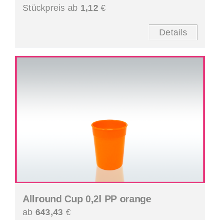
Stückpreis ab
1,12
€
Details
Allround Cup 0,2l PP orange
ab
643,43
€