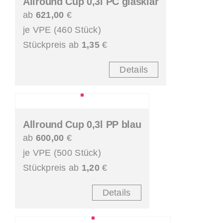
Allround Cup 0,3l PC glasklar
ab
621,00
€
je VPE (460 Stück)
Stückpreis ab
1,35
€
Details
Allround Cup 0,3l PP blau
ab
600,00
€
je VPE (500 Stück)
Stückpreis ab
1,20
€
Details