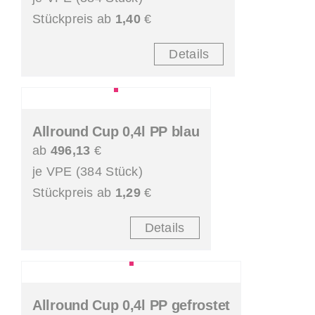
Stückpreis ab
1,40
€
Details
Allround Cup 0,4l PP blau
ab
496,13
€
je VPE (384 Stück)
Stückpreis ab
1,29
€
Details
Allround Cup 0,4l PP gefrostet