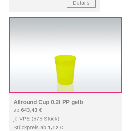
Details
Allround Cup 0,2l PP gelb
ab
643,43
€
je VPE (575 Stück)
Stückpreis ab
1,12
€