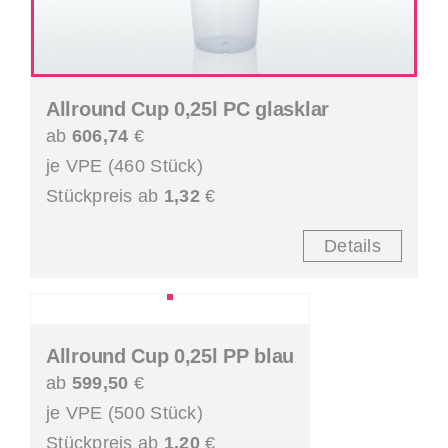
Allround Cup 0,25l PC glasklar
ab
606,74
€
je VPE (460 Stück)
Stückpreis ab
1,32
€
Details
Allround Cup 0,25l PP blau
ab
599,50
€
je VPE (500 Stück)
Stückpreis ab
1,20
€