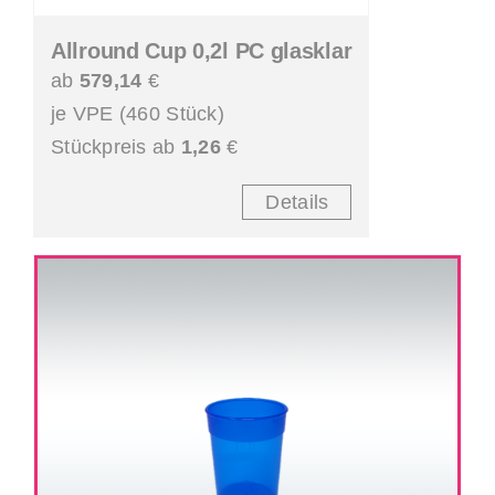
Allround Cup 0,2l PC glasklar
ab
579,14
€
je VPE (460 Stück)
Stückpreis ab
1,26
€
Details