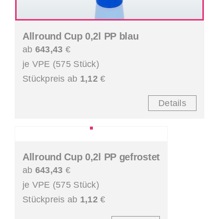
Allround Cup 0,2l PP blau
ab
643,43
€
je VPE (575 Stück)
Stückpreis ab
1,12
€
Details
Allround Cup 0,2l PP gefrostet
ab
643,43
€
je VPE (575 Stück)
Stückpreis ab
1,12
€