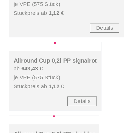
je VPE (575 Stück)
Stückpreis ab
1,12
€
Details
Allround Cup 0,2l PP signalrot
ab
643,43
€
je VPE (575 Stück)
Stückpreis ab
1,12
€
Details