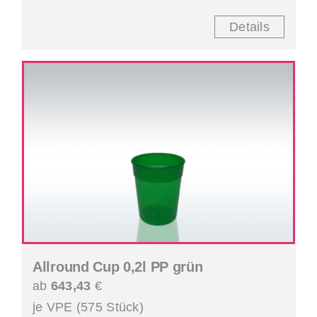
Details
Allround Cup 0,2l PP grün
ab
643,43
€
je VPE (575 Stück)