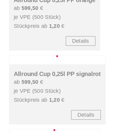
Allround Cup 0,25l PP orange
ab
599,50
€
je VPE (500 Stück)
Stückpreis ab
1,20
€
Details
Allround Cup 0,25l PP signalrot
ab
599,50
€
je VPE (500 Stück)
Stückpreis ab
1,20
€
Details