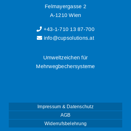
Felmayergasse 2
A-1210 Wien
+43-1-710 13 87-700
info@cupsolutions.at
Umweltzeichen für
Mehrwegbechersysteme
Impressum & Datenschutz
AGB
Widerrufsbelehrung