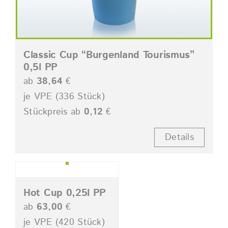
Classic Cup “Burgenland Tourismus”
0,5l PP
ab
38,64
€
je VPE (336 Stück)
Stückpreis ab
0,12
€
Details
Hot Cup 0,25l PP
ab
63,00
€
je VPE (420 Stück)