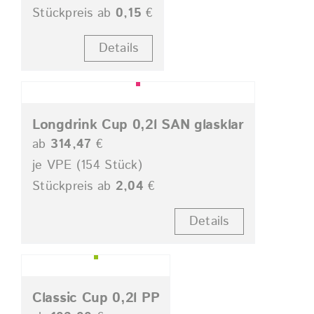
Stückpreis ab
0,15
€
Details
Longdrink Cup 0,2l SAN glasklar
ab
314,47
€
je VPE (154 Stück)
Stückpreis ab
2,04
€
Details
Classic Cup 0,2l PP