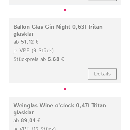
Ballon Glas Gin Night 0,63l Tritan
glasklar
ab
51,12
€
je VPE (9 Stück)
Stückpreis ab
5,68
€
Details
Weinglas Wine o’clock 0,47l Tritan
glasklar
ab
89,04
€
je VPE (16 Stück)