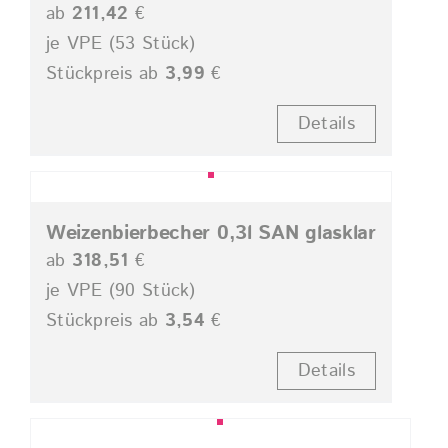
ab
211,42
€
je VPE (53 Stück)
Stückpreis ab
3,99
€
Details
Weizenbierbecher 0,3l SAN glasklar
ab
318,51
€
je VPE (90 Stück)
Stückpreis ab
3,54
€
Details