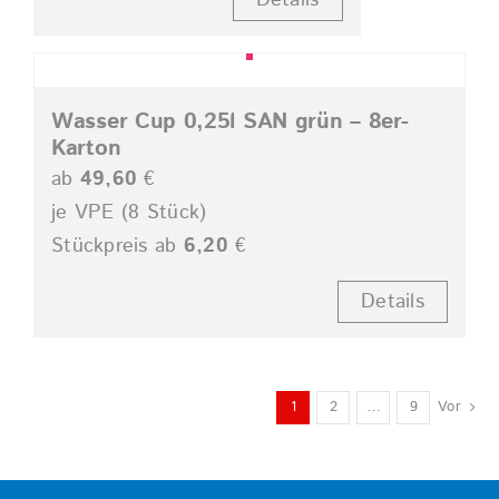
Details
Wasser Cup 0,25l SAN grün – 8er-
Karton
ab
49,60
€
je VPE (8 Stück)
Stückpreis ab
6,20
€
Details
1
2
…
9
Vor