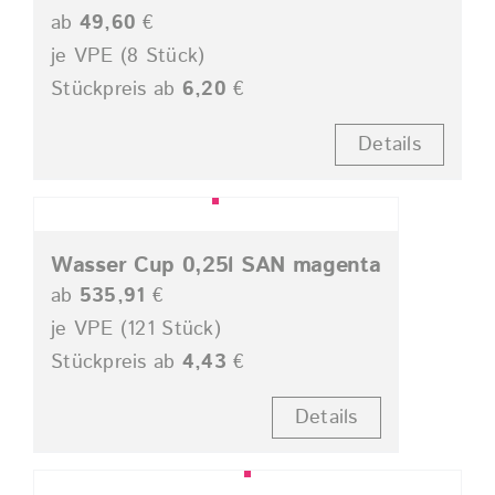
ab
49,60
€
je VPE (8 Stück)
Stückpreis ab
6,20
€
Details
Wasser Cup 0,25l SAN magenta
ab
535,91
€
je VPE (121 Stück)
Stückpreis ab
4,43
€
Details