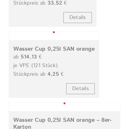
Stückpreis ab
33,52
€
Details
Wasser Cup 0,25l SAN orange
ab
514,13
€
je VPE (121 Stück)
Stückpreis ab
4,25
€
Details
Wasser Cup 0,25l SAN orange – 8er-
Karton