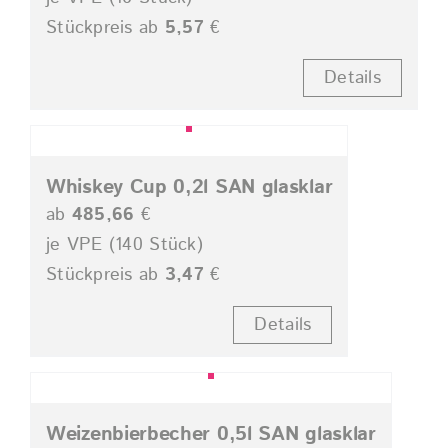
Stückpreis ab
5,57
€
Details
Whiskey Cup 0,2l SAN glasklar
ab
485,66
€
je VPE (140 Stück)
Stückpreis ab
3,47
€
Details
Weizenbierbecher 0,5l SAN glasklar