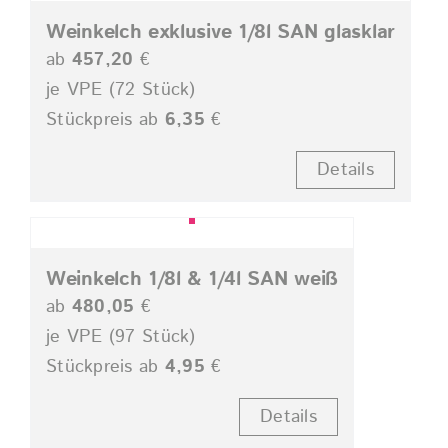
Weinkelch exklusive 1/8l SAN glasklar
ab
457,20
€
je VPE (72 Stück)
Stückpreis ab
6,35
€
Details
Weinkelch 1/8l & 1/4l SAN weiß
ab
480,05
€
je VPE (97 Stück)
Stückpreis ab
4,95
€
Details