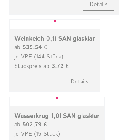
Details
Weinkelch 0,1l SAN glasklar
ab
535,54
€
je VPE (144 Stück)
Stückpreis ab
3,72
€
Details
Wasserkrug 1,0l SAN glasklar
ab
502,79
€
je VPE (15 Stück)