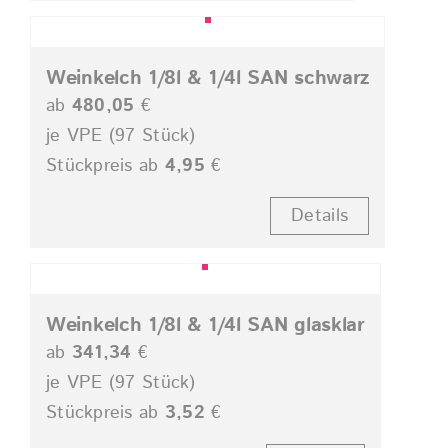
Weinkelch 1/8l & 1/4l SAN schwarz
ab
480,05
€
je VPE (97 Stück)
Stückpreis ab
4,95
€
Details
Weinkelch 1/8l & 1/4l SAN glasklar
ab
341,34
€
je VPE (97 Stück)
Stückpreis ab
3,52
€