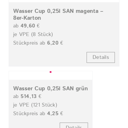
Wasser Cup 0,25l SAN magenta –
8er-Karton
ab
49,60
€
je VPE (8 Stück)
Stückpreis ab
6,20
€
Details
Wasser Cup 0,25l SAN grün
ab
514,13
€
je VPE (121 Stück)
Stückpreis ab
4,25
€