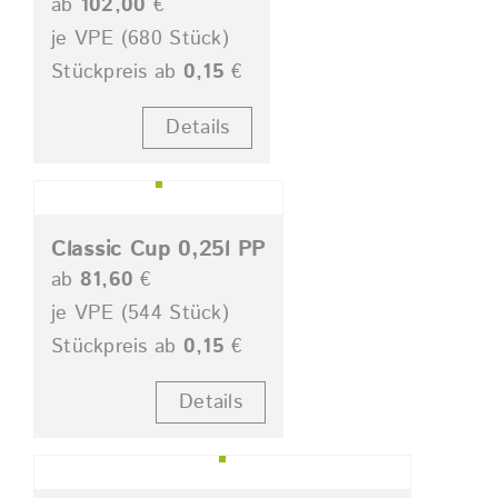
ab
102,00
€
je VPE (680 Stück)
Stückpreis ab
0,15
€
Details
Classic Cup 0,25l PP
ab
81,60
€
je VPE (544 Stück)
Stückpreis ab
0,15
€
Details