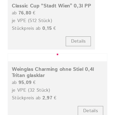
Classic Cup “Stadt Wien” 0,3l PP
ab
76,80
€
je VPE (512 Stück)
Stückpreis ab
0,15
€
Details
Weinglas Charming ohne Stiel 0,4l
Tritan glasklar
ab
95,09
€
je VPE (32 Stück)
Stückpreis ab
2,97
€
Details